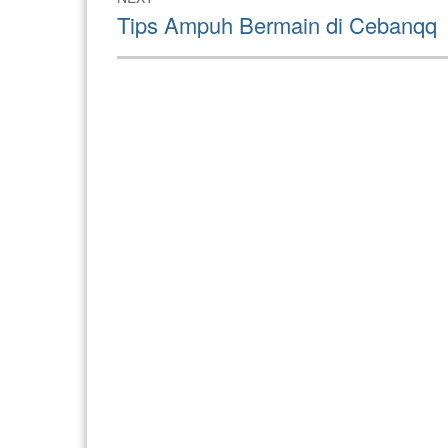
Next
Tips Ampuh Bermain di Cebanqq
post: