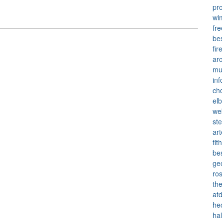
pr
wi
fr
be
fir
ar
mu
in
ch
el
we
ste
ar
fi
be
ge
ro
th
at
he
ha