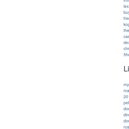
le
bu
fr
ko
the
ca
dex
chr
5h
L
my
ma
20
pe
do
di
do
ru