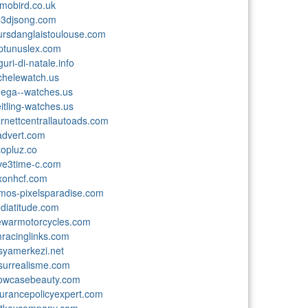
zmobird.co.uk
3djsong.com
ursdanglaistoulouse.com
ptunuslex.com
uri-di-natale.info
chelewatch.us
ega--watches.us
itling-watches.us
arnettcentrallautoads.com
xadvert.com
topluz.co
ve3time-c.com
xonhcf.com
mos-pixelsparadise.com
diatitude.com
ewarmotorcycles.com
mracinglinks.com
syamerkezi.net
-surrealisme.com
owcasebeauty.com
surancepolicyexpert.com
atkeycompany.com