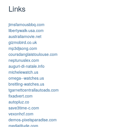
Links
jimsfamousbbq.com
libertywalk-usa.com
australiamovie.net
gizmobird.co.uk
mp3djsong.com
coursdanglaistoulouse.com
neptunuslex.com
auguri-di-natale.info
michelewatch.us
omega--watches.us
breitling-watches.us
tgarnettcentrallautoads.com
fixadvert.com
autopluz.co
save3time-c.com
vexonhcf.com
demos-pixelsparadise.com
mediatitude.com