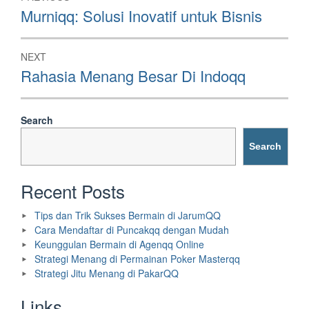
navigation
Previous
Murniqq: Solusi Inovatif untuk Bisnis
post:
NEXT
Next
Rahasia Menang Besar Di Indoqq
post:
Search
Search
Recent Posts
Tips dan Trik Sukses Bermain di JarumQQ
Cara Mendaftar di Puncakqq dengan Mudah
Keunggulan Bermain di Agenqq Online
Strategi Menang di Permainan Poker Masterqq
Strategi Jitu Menang di PakarQQ
Links