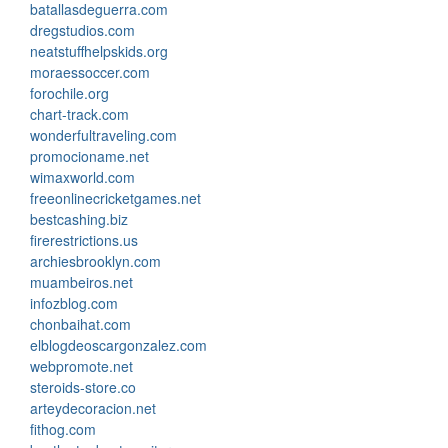
batallasdeguerra.com
dregstudios.com
neatstuffhelpskids.org
moraessoccer.com
forochile.org
chart-track.com
wonderfultraveling.com
promocioname.net
wimaxworld.com
freeonlinecricketgames.net
bestcashing.biz
firerestrictions.us
archiesbrooklyn.com
muambeiros.net
infozblog.com
chonbaihat.com
elblogdeoscargonzalez.com
webpromote.net
steroids-store.co
arteydecoracion.net
fithog.com