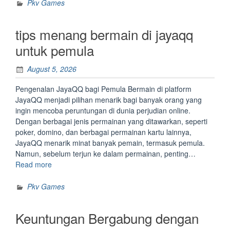
Menggunakan
Pkv Games
KotakQQ”
tips menang bermain di jayaqq
untuk pemula
August 5, 2026
Pengenalan JayaQQ bagi Pemula Bermain di platform
JayaQQ menjadi pilihan menarik bagi banyak orang yang
ingin mencoba peruntungan di dunia perjudian online.
Dengan berbagai jenis permainan yang ditawarkan, seperti
poker, domino, dan berbagai permainan kartu lainnya,
JayaQQ menarik minat banyak pemain, termasuk pemula.
Namun, sebelum terjun ke dalam permainan, penting…
“tips
Read more
menang
bermain
Pkv Games
di
jayaqq
Keuntungan Bergabung dengan
untuk
pemula”