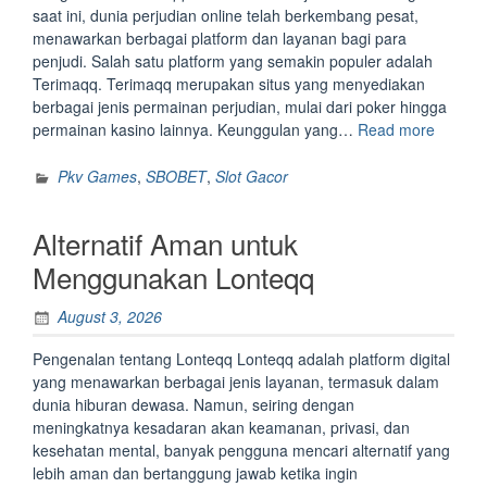
saat ini, dunia perjudian online telah berkembang pesat,
menawarkan berbagai platform dan layanan bagi para
penjudi. Salah satu platform yang semakin populer adalah
Terimaqq. Terimaqq merupakan situs yang menyediakan
berbagai jenis permainan perjudian, mulai dari poker hingga
“Keung
permainan kasino lainnya. Keunggulan yang…
Read more
Terima
dalam
Pkv Games
,
SBOBET
,
Slot Gacor
Dunia
Perjudi
Alternatif Aman untuk
Menggunakan Lonteqq
August 3, 2026
Pengenalan tentang Lonteqq Lonteqq adalah platform digital
yang menawarkan berbagai jenis layanan, termasuk dalam
dunia hiburan dewasa. Namun, seiring dengan
meningkatnya kesadaran akan keamanan, privasi, dan
kesehatan mental, banyak pengguna mencari alternatif yang
lebih aman dan bertanggung jawab ketika ingin