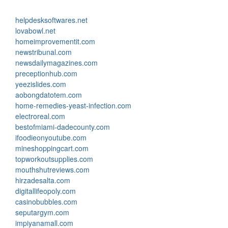
helpdesksoftwares.net
lovabowl.net
homeimprovementit.com
newstribunal.com
newsdailymagazines.com
preceptionhub.com
yeezislides.com
aobongdatotem.com
home-remedies-yeast-infection.com
electroreal.com
bestofmiami-dadecounty.com
ifoodieonyoutube.com
mineshoppingcart.com
topworkoutsupplies.com
mouthshutreviews.com
hirzadesalta.com
digitallifeopoly.com
casinobubbles.com
seputargym.com
impiyanamall.com