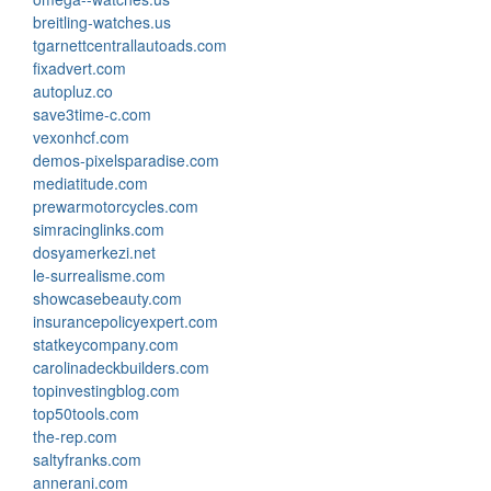
breitling-watches.us
tgarnettcentrallautoads.com
fixadvert.com
autopluz.co
save3time-c.com
vexonhcf.com
demos-pixelsparadise.com
mediatitude.com
prewarmotorcycles.com
simracinglinks.com
dosyamerkezi.net
le-surrealisme.com
showcasebeauty.com
insurancepolicyexpert.com
statkeycompany.com
carolinadeckbuilders.com
topinvestingblog.com
top50tools.com
the-rep.com
saltyfranks.com
annerani.com