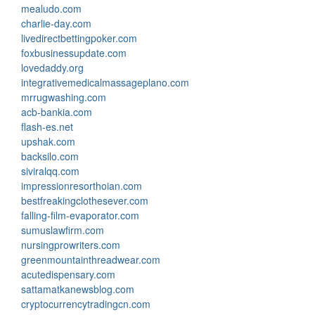
mealudo.com
charlie-day.com
livedirectbettingpoker.com
foxbusinessupdate.com
lovedaddy.org
integrativemedicalmassageplano.com
mrrugwashing.com
acb-bankia.com
flash-es.net
upshak.com
backsilo.com
siviralqq.com
impressionresorthoian.com
bestfreakingclothesever.com
falling-film-evaporator.com
sumuslawfirm.com
nursingprowriters.com
greenmountainthreadwear.com
acutedispensary.com
sattamatkanewsblog.com
cryptocurrencytradingcn.com