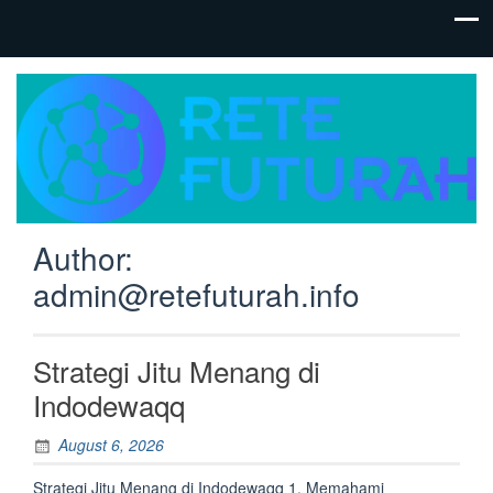
Gunakan
Kumpulan
OVO untuk
Situs Slot
deposit dan
mainkan slot
Online
gacor di
kumpulan
Terpercaya
situs slot
Author:
dengan
online
terpercaya
admin@retefuturah.info
Slot Gacor
yang
menawarkan
Deposit
peluang
Strategi Jitu Menang di
menang
Pulsa OVO
besar.
Indodewaqq
August 6, 2026
Strategi Jitu Menang di Indodewaqq 1. Memahami