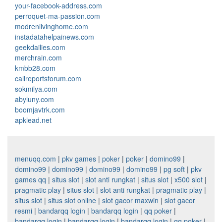
your-facebook-address.com
perroquet-ma-passion.com
modrenlivinghome.com
instadatahelpainews.com
geekdailies.com
merchrain.com
kmbb28.com
callreportsforum.com
sokmilya.com
abyluny.com
boomjavtrk.com
apklead.net
menuqq.com
|
pkv games
|
poker
|
poker
|
domino99
|
domino99
|
domino99
|
domino99
|
domino99
|
pg soft
|
pkv
games qq
|
situs slot
|
slot anti rungkat
|
situs slot
|
x500 slot
|
pragmatic play
|
situs slot
|
slot anti rungkat
|
pragmatic play
|
situs slot
|
situs slot online
|
slot gacor maxwin
|
slot gacor
resmi
|
bandarqq login
|
bandarqq login
|
qq poker
|
bandarqq login
|
bandarqq login
|
bandarqq login
|
qq poker
|