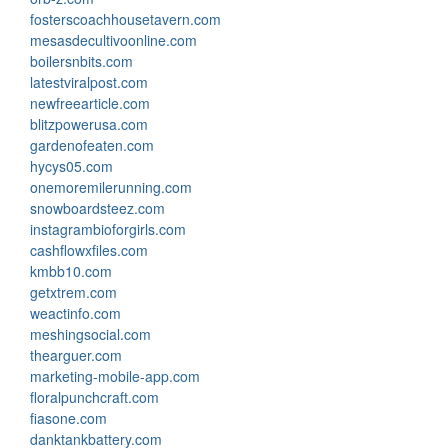
fosterscoachhousetavern.com
mesasdecultivoonline.com
boilersnbits.com
latestviralpost.com
newfreearticle.com
blitzpowerusa.com
gardenofeaten.com
hycys05.com
onemoremilerunning.com
snowboardsteez.com
instagrambioforgirls.com
cashflowxfiles.com
kmbb10.com
getxtrem.com
weactinfo.com
meshingsocial.com
thearguer.com
marketing-mobile-app.com
floralpunchcraft.com
fiasone.com
danktankbattery.com