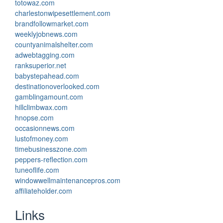
totowaz.com
charlestonwipesettlement.com
brandfollowmarket.com
weeklyjobnews.com
countyanimalshelter.com
adwebtagging.com
ranksuperior.net
babystepahead.com
destinationoverlooked.com
gamblingamount.com
hillclimbwax.com
hnopse.com
occasionnews.com
lustofmoney.com
timebusinesszone.com
peppers-reflection.com
tuneoflife.com
windowwellmaintenancepros.com
affiliateholder.com
Links