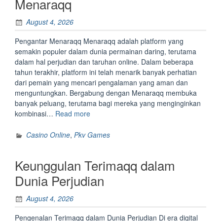
Menaraqq
August 4, 2026
Pengantar Menaraqq Menaraqq adalah platform yang
semakin populer dalam dunia permainan daring, terutama
dalam hal perjudian dan taruhan online. Dalam beberapa
tahun terakhir, platform ini telah menarik banyak perhatian
dari pemain yang mencari pengalaman yang aman dan
menguntungkan. Bergabung dengan Menaraqq membuka
banyak peluang, terutama bagi mereka yang menginginkan
“Keuntungan
kombinasi…
Read more
Bergabung
dengan
Casino Online
,
Pkv Games
Menaraqq”
Keunggulan Terimaqq dalam
Dunia Perjudian
August 4, 2026
Pengenalan Terimaqq dalam Dunia Perjudian Di era digital