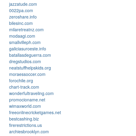
jazzatude.com
0022pa.com
zeroshare.info
bilesinc.com
milaretreatnz.com
modaagi.com
smallvilleph.com
galiciasuroeste.info
batallasdeguerra.com
dregstudios.com
neatstuffhelpskids.org
moraessoccer.com
forochile.org
chart-track.com
wonderfultraveling.com
promocioname.net
wimaxworld.com
freeonlinecricketgames.net
bestcashing.biz
firerestrictions.us
archiesbrooklyn.com