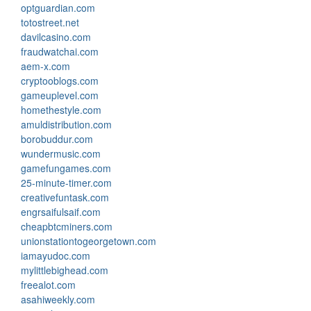
optguardian.com
totostreet.net
davilcasino.com
fraudwatchai.com
aem-x.com
cryptooblogs.com
gameuplevel.com
homethestyle.com
amuldistribution.com
borobuddur.com
wundermusic.com
gamefungames.com
25-minute-timer.com
creativefuntask.com
engrsaifulsaif.com
cheapbtcminers.com
unionstationtogeorgetown.com
iamayudoc.com
mylittlebighead.com
freealot.com
asahiweekly.com