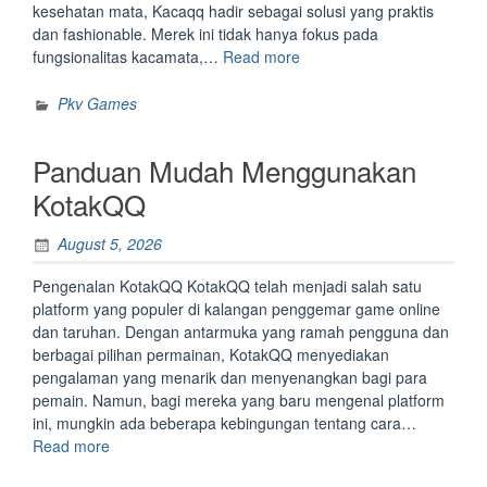
kesehatan mata, Kacaqq hadir sebagai solusi yang praktis
dan fashionable. Merek ini tidak hanya fokus pada
“Kacaqq
fungsionalitas kacamata,…
Read more
dan
Tren
Pkv Games
Kacamata
Terkini
Panduan Mudah Menggunakan
di
Indonesia”
KotakQQ
August 5, 2026
Pengenalan KotakQQ KotakQQ telah menjadi salah satu
platform yang populer di kalangan penggemar game online
dan taruhan. Dengan antarmuka yang ramah pengguna dan
berbagai pilihan permainan, KotakQQ menyediakan
pengalaman yang menarik dan menyenangkan bagi para
pemain. Namun, bagi mereka yang baru mengenal platform
ini, mungkin ada beberapa kebingungan tentang cara…
“Panduan
Read more
Mudah