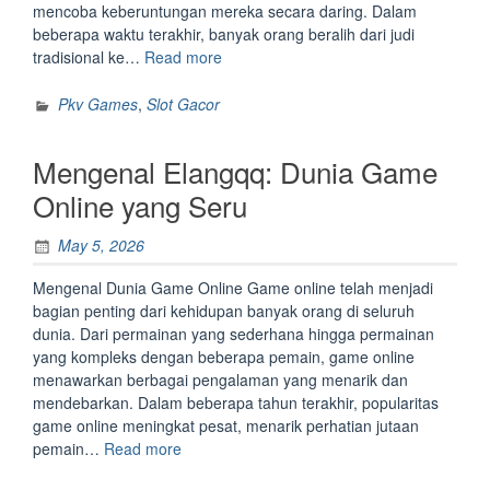
mencoba keberuntungan mereka secara daring. Dalam
beberapa waktu terakhir, banyak orang beralih dari judi
“Pinoqq:
tradisional ke…
Read more
Game
Judi
Pkv Games
,
Slot Gacor
Online
yang
Mengenal Elangqq: Dunia Game
Sedang
Naik
Online yang Seru
Daun”
May 5, 2026
Mengenal Dunia Game Online Game online telah menjadi
bagian penting dari kehidupan banyak orang di seluruh
dunia. Dari permainan yang sederhana hingga permainan
yang kompleks dengan beberapa pemain, game online
menawarkan berbagai pengalaman yang menarik dan
mendebarkan. Dalam beberapa tahun terakhir, popularitas
game online meningkat pesat, menarik perhatian jutaan
“Mengenal
pemain…
Read more
Elangqq: