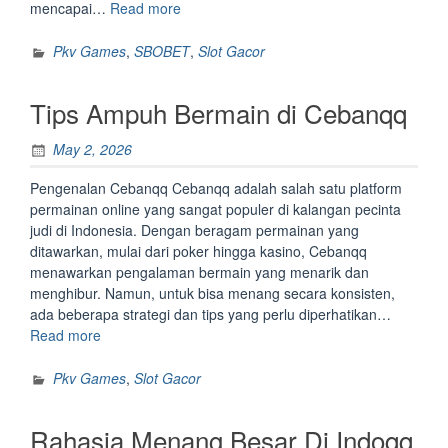
“Cara
mencapai…
Read more
Mendapatkan
Jackpot
Pkv Games
,
SBOBET
,
Slot Gacor
di
rahasiaqq”
Tips Ampuh Bermain di Cebanqq
May 2, 2026
Pengenalan Cebanqq Cebanqq adalah salah satu platform
permainan online yang sangat populer di kalangan pecinta
judi di Indonesia. Dengan beragam permainan yang
ditawarkan, mulai dari poker hingga kasino, Cebanqq
menawarkan pengalaman bermain yang menarik dan
menghibur. Namun, untuk bisa menang secara konsisten,
ada beberapa strategi dan tips yang perlu diperhatikan…
“Tips
Read more
Ampuh
Bermain
Pkv Games
,
Slot Gacor
di
Cebanqq”
Rahasia Menang Besar Di Indoqq