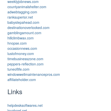
weeklyjobnews.com
countyanimalshelter.com
adwebtagging.com
ranksuperior.net
babystepahead.com
destinationoverlooked.com
gamblingamount.com
hillclimbwax.com
hnopse.com
occasionnews.com
lustofmoney.com
timebusinesszone.com
peppers-reflection.com
tuneoflife.com
windowwellmaintenancepros.com
affiliateholder.com
Links
helpdesksoftwares.net
lovabowl.net