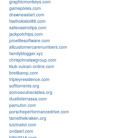
graphicmonkeys.com
gamepixies.com
drawneastart.com
fasthokislot88.com
safecasinotips.com
jackpotchips.com
proelitesoftware.com
allcustomercarenumbers.com
familyblogger.xyz
chrisjohnslawgroup.com
klub-vulcan-online.com
breitkamp.com
tripleyresidence.com
softtorrents.org
somosvulnerables.org
duatloterrassa.com
pamufon.com
porscheperformancedrive.com
tamethekraken.org
lutzinator.com
ondasrl.com
blife2016.com