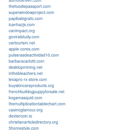
thefoodiepassport.com
superwindowproject.com
papibakigrafo.com
icanhazjs.com
canimpact.org
goviralstudy.com
cartourism.net
apple-cores.com
pulserasdeactividad10.com
barbaracarlotti.com
desktopmining.net
inthebleachers.net
lexapro-rx-store.com
buyskincareproducts.org
frenchbulldogpuppyforsale.net
kogamasquid.com
themultiplicationtablechart.com
casinoglamour.org
dextercoin.io
christianarticledirectory.org
5homestyle.com