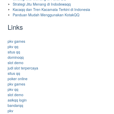
Strategi Jitu Menang di Indodewaqq
Kacaqq dan Tren Kacamata Terkini di Indonesia
Panduan Mudah Menggunakan KotakQQ
Links
pkv games
pkv qq
situs qq
dominoqq
slot demo
judi slot terpercaya
situs qq
poker online
pkv games
pkv qq
slot demo
asikqq login
bandarqq
pkv