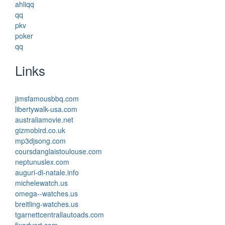
ahliqq
qq
pkv
poker
qq
Links
jimsfamousbbq.com
libertywalk-usa.com
australiamovie.net
gizmobird.co.uk
mp3djsong.com
coursdanglaistoulouse.com
neptunuslex.com
auguri-di-natale.info
michelewatch.us
omega--watches.us
breitling-watches.us
tgarnettcentrallautoads.com
fixadvert.com