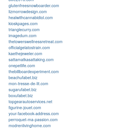
glutenfreesnowboarder.com
lizmorrowdesign.com
healwithcannabidiol.com
kioskpages.com
trianglecurry.com
imagedum.com
thetowerswellnessretreat.com
officialgelatostrain.com
kaethejeweler.com
sattamatkasattaking.com
onepetlife.com
thebillboardexperiment.com
beachufabet.biz
mon-tresse-de-lit.com
sugarufabet.biz
boxufabet.biz
topgearautoservices.net
figurine-jouet.com
your-facebook-address.com
perroquet-ma-passion.com
modrenlivinghome.com