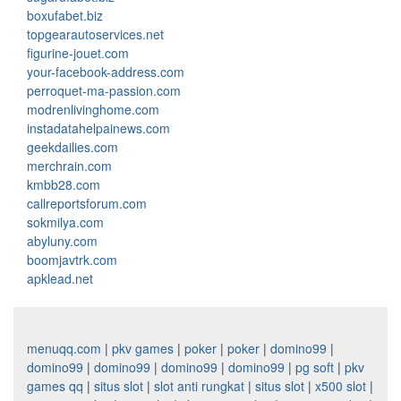
boxufabet.biz
topgearautoservices.net
figurine-jouet.com
your-facebook-address.com
perroquet-ma-passion.com
modrenlivinghome.com
instadatahelpainews.com
geekdailies.com
merchrain.com
kmbb28.com
callreportsforum.com
sokmilya.com
abyluny.com
boomjavtrk.com
apklead.net
menuqq.com
|
pkv games
|
poker
|
poker
|
domino99
|
domino99
|
domino99
|
domino99
|
domino99
|
pg soft
|
pkv
games qq
|
situs slot
|
slot anti rungkat
|
situs slot
|
x500 slot
|