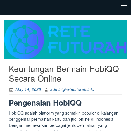
Gunakan
Kumpulan
OVO untuk
Situs Slot
deposit dan
mainkan slot
Online
gacor di
kumpulan
Terpercaya
situs slot
Keuntungan Bermain HobiQQ
dengan
online
terpercaya
Secara Online
Slot Gacor
yang
menawarkan
Deposit
May 14, 2026
admin@retefuturah.info
peluang
menang
Pulsa OVO
Pengenalan HobiQQ
besar.
HobiQQ adalah platform yang semakin populer di kalangan
penggemar permainan kartu dan judi online di Indonesia.
Dengan menawarkan berbagai jenis permainan yang