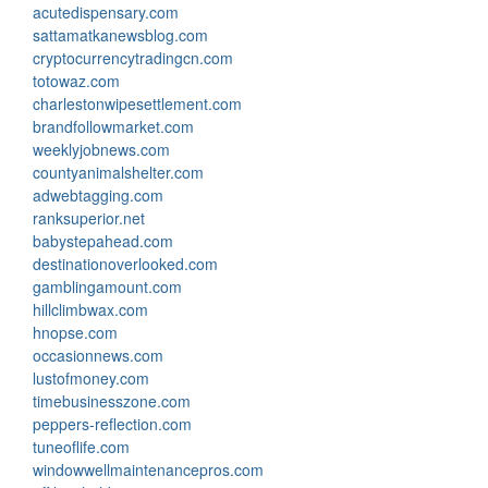
acutedispensary.com
sattamatkanewsblog.com
cryptocurrencytradingcn.com
totowaz.com
charlestonwipesettlement.com
brandfollowmarket.com
weeklyjobnews.com
countyanimalshelter.com
adwebtagging.com
ranksuperior.net
babystepahead.com
destinationoverlooked.com
gamblingamount.com
hillclimbwax.com
hnopse.com
occasionnews.com
lustofmoney.com
timebusinesszone.com
peppers-reflection.com
tuneoflife.com
windowwellmaintenancepros.com