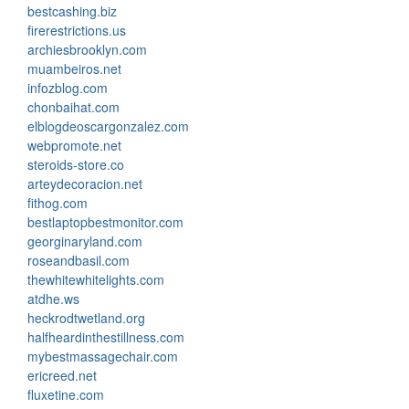
bestcashing.biz
firerestrictions.us
archiesbrooklyn.com
muambeiros.net
infozblog.com
chonbaihat.com
elblogdeoscargonzalez.com
webpromote.net
steroids-store.co
arteydecoracion.net
fithog.com
bestlaptopbestmonitor.com
georginaryland.com
roseandbasil.com
thewhitewhitelights.com
atdhe.ws
heckrodtwetland.org
halfheardinthestillness.com
mybestmassagechair.com
ericreed.net
fluxetine.com