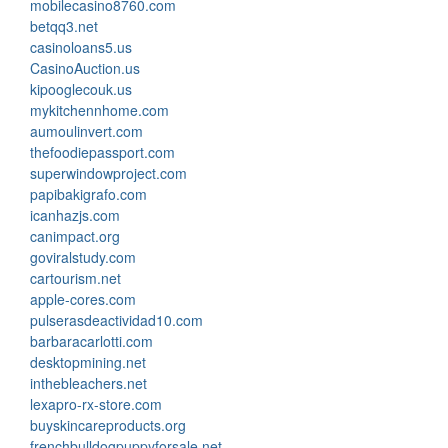
mobilecasino8760.com
betqq3.net
casinoloans5.us
CasinoAuction.us
kipooglecouk.us
mykitchennhome.com
aumoulinvert.com
thefoodiepassport.com
superwindowproject.com
papibakigrafo.com
icanhazjs.com
canimpact.org
goviralstudy.com
cartourism.net
apple-cores.com
pulserasdeactividad10.com
barbaracarlotti.com
desktopmining.net
inthebleachers.net
lexapro-rx-store.com
buyskincareproducts.org
frenchbulldogpuppyforsale.net