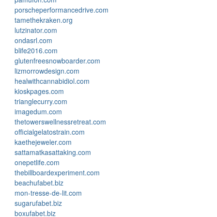
porscheperformancedrive.com
tamethekraken.org
lutzinator.com
ondasrl.com
blife2016.com
glutenfreesnowboarder.com
lizmorrowdesign.com
healwithcannabidiol.com
kioskpages.com
trianglecurry.com
imagedum.com
thetowerswellnessretreat.com
officialgelatostrain.com
kaethejeweler.com
sattamatkasattaking.com
onepetlife.com
thebillboardexperiment.com
beachufabet.biz
mon-tresse-de-lit.com
sugarufabet.biz
boxufabet.biz