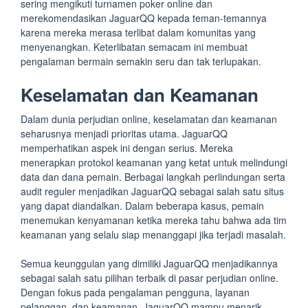
sering mengikuti turnamen poker online dan
merekomendasikan JaguarQQ kepada teman-temannya
karena mereka merasa terlibat dalam komunitas yang
menyenangkan. Keterlibatan semacam ini membuat
pengalaman bermain semakin seru dan tak terlupakan.
Keselamatan dan Keamanan
Dalam dunia perjudian online, keselamatan dan keamanan
seharusnya menjadi prioritas utama. JaguarQQ
memperhatikan aspek ini dengan serius. Mereka
menerapkan protokol keamanan yang ketat untuk melindungi
data dan dana pemain. Berbagai langkah perlindungan serta
audit reguler menjadikan JaguarQQ sebagai salah satu situs
yang dapat diandalkan. Dalam beberapa kasus, pemain
menemukan kenyamanan ketika mereka tahu bahwa ada tim
keamanan yang selalu siap menanggapi jika terjadi masalah.
Semua keunggulan yang dimiliki JaguarQQ menjadikannya
sebagai salah satu pilihan terbaik di pasar perjudian online.
Dengan fokus pada pengalaman pengguna, layanan
pelanggan, dan keamanan, JaguarQQ mampu menarik