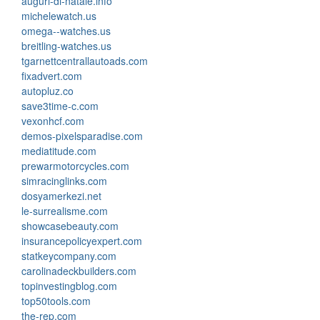
auguri-di-natale.info
michelewatch.us
omega--watches.us
breitling-watches.us
tgarnettcentrallautoads.com
fixadvert.com
autopluz.co
save3time-c.com
vexonhcf.com
demos-pixelsparadise.com
mediatitude.com
prewarmotorcycles.com
simracinglinks.com
dosyamerkezi.net
le-surrealisme.com
showcasebeauty.com
insurancepolicyexpert.com
statkeycompany.com
carolinadeckbuilders.com
topinvestingblog.com
top50tools.com
the-rep.com