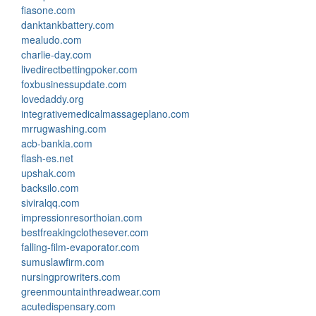
fiasone.com
danktankbattery.com
mealudo.com
charlie-day.com
livedirectbettingpoker.com
foxbusinessupdate.com
lovedaddy.org
integrativemedicalmassageplano.com
mrrugwashing.com
acb-bankia.com
flash-es.net
upshak.com
backsilo.com
siviralqq.com
impressionresorthoian.com
bestfreakingclothesever.com
falling-film-evaporator.com
sumuslawfirm.com
nursingprowriters.com
greenmountainthreadwear.com
acutedispensary.com