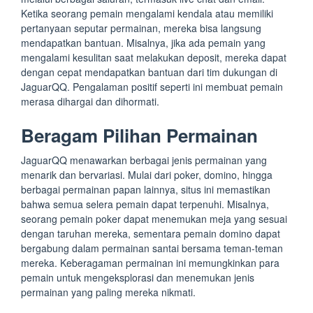
Ketika seorang pemain mengalami kendala atau memiliki
pertanyaan seputar permainan, mereka bisa langsung
mendapatkan bantuan. Misalnya, jika ada pemain yang
mengalami kesulitan saat melakukan deposit, mereka dapat
dengan cepat mendapatkan bantuan dari tim dukungan di
JaguarQQ. Pengalaman positif seperti ini membuat pemain
merasa dihargai dan dihormati.
Beragam Pilihan Permainan
JaguarQQ menawarkan berbagai jenis permainan yang
menarik dan bervariasi. Mulai dari poker, domino, hingga
berbagai permainan papan lainnya, situs ini memastikan
bahwa semua selera pemain dapat terpenuhi. Misalnya,
seorang pemain poker dapat menemukan meja yang sesuai
dengan taruhan mereka, sementara pemain domino dapat
bergabung dalam permainan santai bersama teman-teman
mereka. Keberagaman permainan ini memungkinkan para
pemain untuk mengeksplorasi dan menemukan jenis
permainan yang paling mereka nikmati.