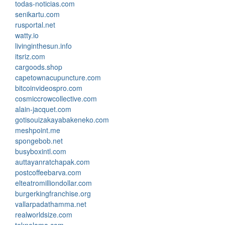
todas-noticias.com
senikartu.com
rusportal.net
watty.io
livinginthesun.info
itsriz.com
cargoods.shop
capetownacupuncture.com
bitcoinvideospro.com
cosmiccrowcollective.com
alain-jacquet.com
gotisouizakayabakeneko.com
meshpoint.me
spongebob.net
busyboxintl.com
auttayanratchapak.com
postcoffeebarva.com
elteatromilliondollar.com
burgerkingfranchise.org
vallarpadathamma.net
realworldsize.com
teknolama.com