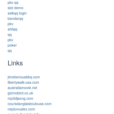
pkv qq
slot demo
asikqq login
bandarqq
pkv
ahliqq
qq
pkv
poker
qq
Links
jimsfamousbbq.com
libertywalk-usa.com
australiamovie.net
gizmobird.co.uk
mp3djsong.com
coursdanglaistoulouse.com
neptunuslex.com