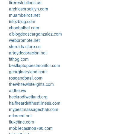
firerestrictions.us
archiesbrooklyn.com
muambeiros.net
infozblog.com
chonbaihat.com
elblogdeoscargonzalez.com
webpromote.net
steroids-store.co
arteydecoracion.net
fithog.com
bestlaptopbestmonitor.com
georginaryland.com
roseandbasil.com
thewhitewhitelights.com
atdhe.ws
heckrodtwetland.org
halfheardinthestillness.com
mybestmassagechair.com
ericreed.net
fluxetine.com
mobilecasino8760.com