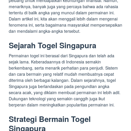
peluang untuk mendapatkan keuntungan finansial. Namun,
menariknya, banyak juga yang percaya bahwa ada rahasia
tertentu di balik angka yang muncul dalam permainan ini.
Dalam artikel ini, kita akan menggali lebih dalam mengenai
fenomena ini, serta bagaimana masyarakat mempersepsikan
dan mendalami angka-angka tersebut.
Sejarah Togel Singapura
Permainan togel ini berasal dari Singapura dan telah ada
sejak lama. Keberadaannya di Indonesia semakin
berkembang, serta menarik perhatian para penjudi. Sistem
dan cara bermain yang relatif mudah membuatnya cepat
diterima oleh berbagai kalangan. Dalam sejarahnya, togel
Singapura juga berlandaskan pada pengundian angka
secara acak, yang diklaim membuat permainan ini lebih adil.
Dukungan teknologi yang semakin canggih juga ikut
berperan dalam meningkatkan popularitas permainan ini.
Strategi Bermain Togel
Singapura