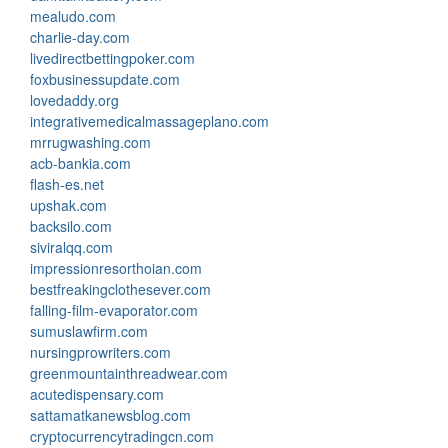
mealudo.com
charlie-day.com
livedirectbettingpoker.com
foxbusinessupdate.com
lovedaddy.org
integrativemedicalmassageplano.com
mrrugwashing.com
acb-bankia.com
flash-es.net
upshak.com
backsilo.com
siviralqq.com
impressionresorthoian.com
bestfreakingclothesever.com
falling-film-evaporator.com
sumuslawfirm.com
nursingprowriters.com
greenmountainthreadwear.com
acutedispensary.com
sattamatkanewsblog.com
cryptocurrencytradingcn.com