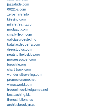
jazzatude.com
0022pa.com
zeroshare.info
bilesinc.com
milaretreatnz.com
modaagi.com
smallvilleph.com
galiciasuroeste.info
batallasdeguerra.com
dregstudios.com
neatstuffhelpskids.org
moraessoccer.com
forochile.org
chart-track.com
wonderfultraveling.com
promocioname.net
wimaxworld.com
freeonlinecricketgames.net
bestcashing.biz
firerestrictions.us
archiesbrooklyn.com