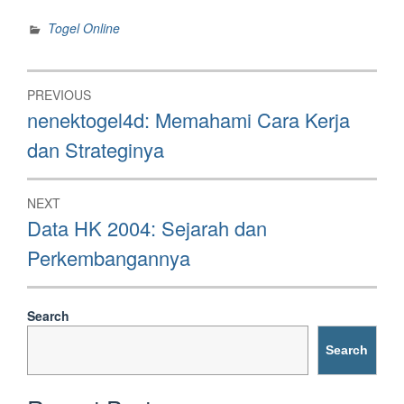
Togel Online
Post
PREVIOUS
navigation
Previous
nenektogel4d: Memahami Cara Kerja
post:
dan Strateginya
NEXT
Next
Data HK 2004: Sejarah dan
post:
Perkembangannya
Search
Search