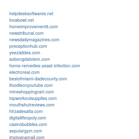
helpdesksoftwares.net
lovabowl.net
homeimprovementit.com
newstribunal.com
newsdailymagazines.com
preceptionhub.com
yeezislides.com
aobongdatotem.com
home-remedies-yeast-infection.com
electroreal.com
bestofmiami-dadecounty.com
ifoodieonyoutube.com
mineshoppingcart.com
topworkoutsupplies.com
mouthshutreviews.com
hirzadesalta.com
digitallifeopoly.com
casinobubbles.com
seputargym.com
impiyanamall.com