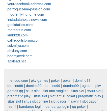
your-facebook-address.com
perroquet-ma-passion.com
modrenlivinghome.com
instadatahelpainews.com
geekdailies.com
merchrain.com
kmbb28.com
callreportsforum.com
sokmilya.com
abyluny.com
boomjavtrk.com
apklead.net
menuqq.com
|
pkv games
|
poker
|
poker
|
domino99
|
domino99
|
domino99
|
domino99
|
domino99
|
pg soft
|
pkv
games qq
|
situs slot
|
slot anti rungkat
|
situs slot
|
x500 slot
|
pragmatic play
|
situs slot
|
slot anti rungkat
|
pragmatic play
|
situs slot
|
situs slot online
|
slot gacor maxwin
|
slot gacor
resmi
|
bandarqq login
|
bandarqq login
|
qq poker
|