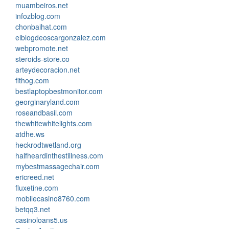
muambeiros.net
infozblog.com
chonbaihat.com
elblogdeoscargonzalez.com
webpromote.net
steroids-store.co
arteydecoracion.net
fithog.com
bestlaptopbestmonitor.com
georginaryland.com
roseandbasil.com
thewhitewhitelights.com
atdhe.ws
heckrodtwetland.org
halfheardinthestillness.com
mybestmassagechair.com
ericreed.net
fluxetine.com
mobilecasino8760.com
betqq3.net
casinoloans5.us