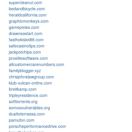
supercleanut.com
bedandbicycle.com
heraldcalifornia.com
graphicmonkeys.com
gamepixies.com
drawneastart.com
fasthokislot88.com
safecasinotips.com
jackpotchips.com
proelitesoftware.com
allcustomercarenumbers.com
familyblogger.xyz
chrisjohnslawgroup.com
klub-vulcan-online.com
breitkamp.com
tripleyresidence.com
softtorrents.org
somosvulnerables.org
duatloterrassa.com
pamufon.com
porscheperformancedrive.com