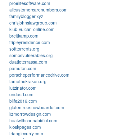
proelitesoftware.com
allcustomercarenumbers.com
familyblogger.xyz
chrisjohnslawgroup.com
klub-vulcan-online.com
breitkamp.com
tripleyresidence.com
softtorrents.org
somosvulnerables.org
duatloterrassa.com
pamufon.com
porscheperformancedrive.com
tamethekraken.org
lutzinator.com
ondasrl.com
blife2016.com
glutenfreesnowboarder.com
lizmorrowdesign.com
healwithcannabidiol.com
kioskpages.com
trianglecurry.com