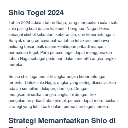
Shio Togel 2024
Tahun 2024 adalah tahun Naga, yang merupakan salah satu
shio paling kuat dalam kalender Tionghoa. Naga dikenal
sebagai simbol kekuatan, keberanian, dan keberuntungan.
Banyak orang percaya bahwa tahun ini akan membawa
peluang besar, baik dalam kehidupan pribadi maupun
permainan togel. Para pemain togel dapat menggunakan
tahun Naga sebagai pedoman dalam memilih angka-angka
mereka.
Setiap shio juga memiliki angka-angka keberuntungan
tertentu. Untuk shio Naga, angka yang sering diasosiasikan
adalah sembilan, delapan, dan tiga. Dengan
mengkombinasikan angka-angka ini dengan trek
pengalaman pribadi atau mimpi, pemain dapat merumuskan
strategi yang lebih baik dalam permainan togel mereka.
Strategi Memanfaatkan Shio di