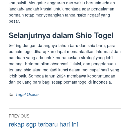
kompulsif. Mengatur anggaran dan waktu bermain adalah
langkah-langkah krusial untuk menjaga agar pengalaman
bermain tetap menyenangkan tanpa risiko negatif yang
besar.
Selanjutnya dalam Shio Togel
Seiring dengan datangnya tahun baru dan shio baru, para
pemain togel diharapkan dapat memanfaatkan informasi dan
panduan yang ada untuk merumuskan strategi yang lebih
matang. Keterampilan observasi, intuisi, dan pengetahuan
tentang shio akan menjadi kunci dalam mencapai hasil yang
lebih baik. Semoga tahun 2024 membawa keberuntungan
dan peluang baru bagi setiap pemain togel di Indonesia.
Togel Online
Post
PREVIOUS
navigation
Previous
rekap sgp terbaru hari ini
post: