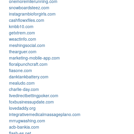
onemoremilerunning.com
snowboardsteez.com
instagrambioforgirls.com
cashflowxfiles.com
kmbb10.com
getxtrem.com
weactinfo.com
meshingsocial.com
thearguer.com
marketing-mobile-app.com
floralpunchcraft.com
fiasone.com
danktankbattery.com
mealudo.com
charlie-day.com
livedirectbettingpoker.com
foxbusinessupdate.com
lovedaddy.org
integrativemedicalmassageplano.com
mrrugwashing.com
acb-bankia.com
flash-es.net