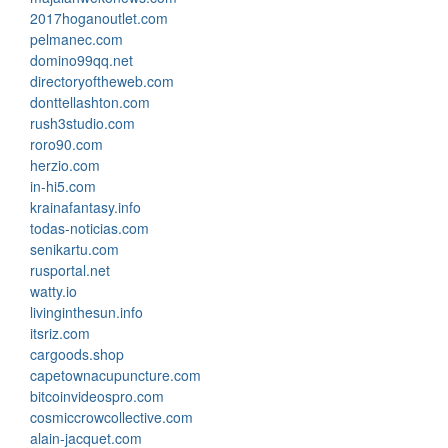
2017hoganoutlet.com
pelmanec.com
domino99qq.net
directoryoftheweb.com
donttellashton.com
rush3studio.com
roro90.com
herzio.com
in-hi5.com
krainafantasy.info
todas-noticias.com
senikartu.com
rusportal.net
watty.io
livinginthesun.info
itsriz.com
cargoods.shop
capetownacupuncture.com
bitcoinvideospro.com
cosmiccrowcollective.com
alain-jacquet.com