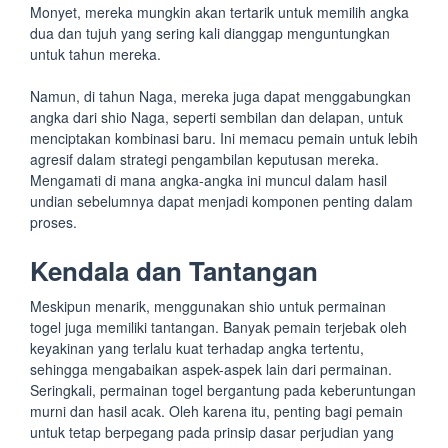
Monyet, mereka mungkin akan tertarik untuk memilih angka
dua dan tujuh yang sering kali dianggap menguntungkan
untuk tahun mereka.
Namun, di tahun Naga, mereka juga dapat menggabungkan
angka dari shio Naga, seperti sembilan dan delapan, untuk
menciptakan kombinasi baru. Ini memacu pemain untuk lebih
agresif dalam strategi pengambilan keputusan mereka.
Mengamati di mana angka-angka ini muncul dalam hasil
undian sebelumnya dapat menjadi komponen penting dalam
proses.
Kendala dan Tantangan
Meskipun menarik, menggunakan shio untuk permainan
togel juga memiliki tantangan. Banyak pemain terjebak oleh
keyakinan yang terlalu kuat terhadap angka tertentu,
sehingga mengabaikan aspek-aspek lain dari permainan.
Seringkali, permainan togel bergantung pada keberuntungan
murni dan hasil acak. Oleh karena itu, penting bagi pemain
untuk tetap berpegang pada prinsip dasar perjudian yang