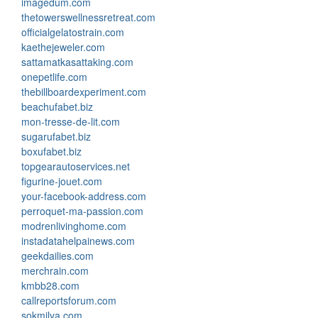
imagedum.com
thetowerswellnessretreat.com
officialgelatostrain.com
kaethejeweler.com
sattamatkasattaking.com
onepetlife.com
thebillboardexperiment.com
beachufabet.biz
mon-tresse-de-lit.com
sugarufabet.biz
boxufabet.biz
topgearautoservices.net
figurine-jouet.com
your-facebook-address.com
perroquet-ma-passion.com
modrenlivinghome.com
instadatahelpainews.com
geekdailies.com
merchrain.com
kmbb28.com
callreportsforum.com
sokmilya.com