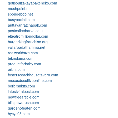
gotisouizakayabakeneko.com
meshpoint.me
spongebob.net
busyboxintl.com
auttayanratchapak.com
postcoffeebarva.com
elteatromilliondollar.com
burgerkingfranchise.org
vallarpadathamma.net
realworldsize.com
teknolama.com
productforbaby.com
orb-z.com
fosterscoachhousetavern.com
mesasdecultivoonline.com
boilersnbits.com
latestviralpost.com
newfreearticle.com
blitzpowerusa.com
gardenofeaten.com
hycys05.com