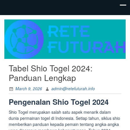
Gunakan
Kumpulan
OVO untuk
Situs Slot
deposit dan
mainkan slot
Online
gacor di
kumpulan
Terpercaya
situs slot
Tabel Shio Togel 2024:
dengan
online
terpercaya
Panduan Lengkap
Slot Gacor
yang
menawarkan
Deposit
March 9, 2026
admin@retefuturah.info
peluang
menang
Pulsa OVO
Pengenalan Shio Togel 2024
besar.
Shio Togel merupakan salah satu aspek menarik dalam
dunia permainan togel di Indonesia. Setiap tahun, siklus shio
memberikan panduan kepada pemain tentang angka-angka