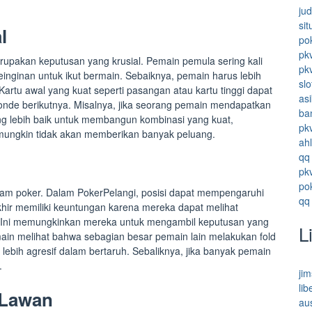
jud
sit
l
po
pk
rupakan keputusan yang krusial. Pemain pemula sering kali
pk
inginan untuk ikut bermain. Sebaiknya, pemain harus lebih
sl
Kartu awal yang kuat seperti pasangan atau kartu tinggi dapat
asi
onde berikutnya. Misalnya, jika seorang pemain mendapatkan
ba
ng lebih baik untuk membangun kombinasi yang kuat,
pk
mungkin tidak akan memberikan banyak peluang.
ahl
qq
pk
po
dalam poker. Dalam PokerPelangi, posisi dapat mempengaruhi
qq
khir memiliki keuntungan karena mereka dapat melihat
 Ini memungkinkan mereka untuk mengambil keputusan yang
L
emain melihat bahwa sebagian besar pemain lain melakukan fold
ebih agresif dalam bertaruh. Sebaliknya, jika banyak pemain
.
ji
li
 Lawan
au