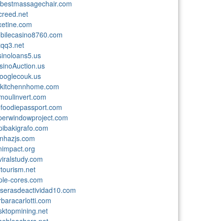
bestmassagechair.com
creed.net
uxetine.com
bilecasino8760.com
tqq3.net
sinoloans5.us
sinoAuction.us
pooglecouk.us
kitchennhome.com
moulinvert.com
efoodiepassport.com
perwindowproject.com
pibakigrafo.com
anhazjs.com
nimpact.org
viralstudy.com
rtourism.net
ple-cores.com
lserasdeactividad10.com
rbaracarlotti.com
sktopmining.net
thebleachers.net