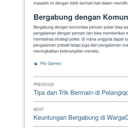
masalah ini dengan lebih berhati-hati dalam memil
Bergabung dengan Komuni
Bergabung dengan komunitas pemain poker bisa san
pengalaman dengan pemain lain bisa memberikan w
membahas strategi poker, di mana anggota dapat sali
pengalaman pribadi tetapi juga dari pengalaman o
meningkatkan keterampilan mereka.
Pkv Games
Post
PREVIOUS
navigation
Previous
Tips dan Trik Bermain di Pelangiq
post:
NEXT
Next
Keuntungan Bergabung di Warg
post: