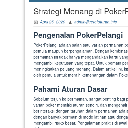
dengan
terpercaya
Strategi Menang di Poker
Slot Gacor
yang
menawarkan
Deposit
April 25, 2026
admin@retefuturah.info
peluang
menang
Pulsa OVO
Pengenalan PokerPelangi
besar.
PokerPelangi adalah salah satu varian permainan p
pemula maupun berpengalaman. Dengan kombinasi 
permainan ini tidak hanya mengandalkan kartu yang
mengambil keputusan yang tepat. Untuk pemain pem
meningkatkan peluang menang. Dalam artikel ini, k
oleh pemula untuk meraih kemenangan dalam Poker
Pahami Aturan Dasar
Sebelum terjun ke permainan, sangat penting bagi
varian poker memiliki aturan sendiri, dan mengenal
berinteraksi dengan taruhan dalam permainan adala
dengan banyak bermain di mode latihan atau deng
mengambil risiko besar. Pengalaman praktis di aw