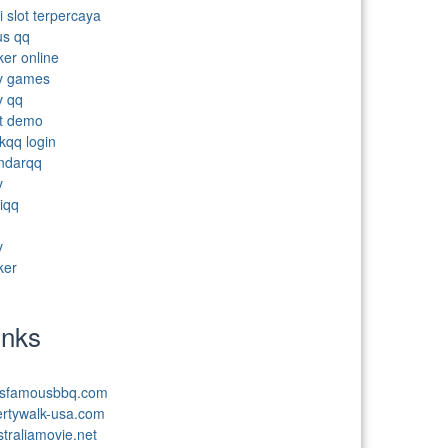
i slot terpercaya
us qq
ker online
v games
v qq
ot demo
kqq login
ndarqq
v
iqq
v
ker
inks
msfamousbbq.com
bertywalk-usa.com
straliamovie.net