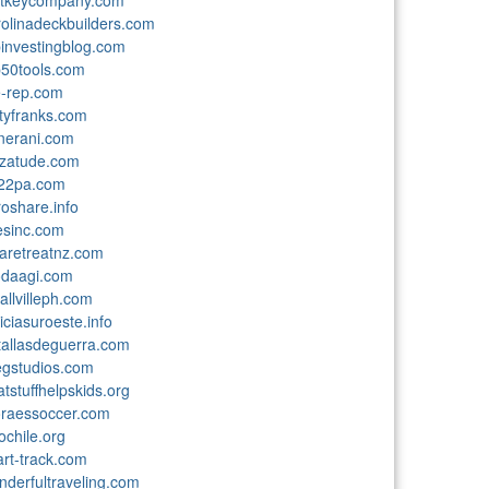
rolinadeckbuilders.com
pinvestingblog.com
p50tools.com
e-rep.com
ltyfranks.com
nerani.com
zzatude.com
22pa.com
roshare.info
lesinc.com
laretreatnz.com
daagi.com
allvilleph.com
iciasuroeste.info
tallasdeguerra.com
egstudios.com
tstuffhelpskids.org
raessoccer.com
ochile.org
art-track.com
nderfultraveling.com