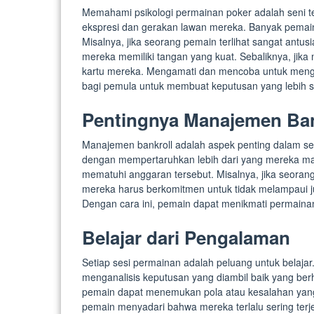
Memahami psikologi permainan poker adalah seni t
ekspresi dan gerakan lawan mereka. Banyak pemain
Misalnya, jika seorang pemain terlihat sangat antus
mereka memiliki tangan yang kuat. Sebaliknya, jik
kartu mereka. Mengamati dan mencoba untuk mengga
bagi pemula untuk membuat keputusan yang lebih st
Pentingnya Manajemen Ban
Manajemen bankroll adalah aspek penting dalam se
dengan mempertaruhkan lebih dari yang mereka m
mematuhi anggaran tersebut. Misalnya, jika seorang
mereka harus berkomitmen untuk tidak melampaui ju
Dengan cara ini, pemain dapat menikmati permainan
Belajar dari Pengalaman
Setiap sesi permainan adalah peluang untuk belaj
menganalisis keputusan yang diambil baik yang be
pemain dapat menemukan pola atau kesalahan yang 
pemain menyadari bahwa mereka terlalu sering ter