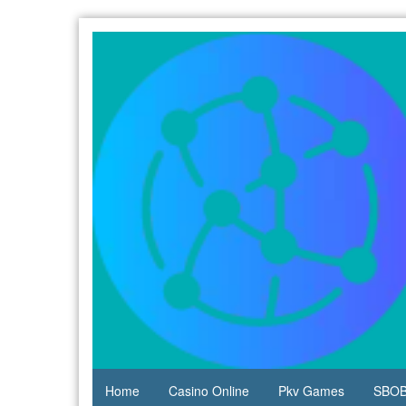
Skip
to
content
Gunakan
Kumpulan
OVO untuk
Situs Slot
deposit dan
mainkan slot
Online
gacor di
kumpulan
Terpercaya
situs slot
Home
Casino Online
Pkv Games
SBO
online