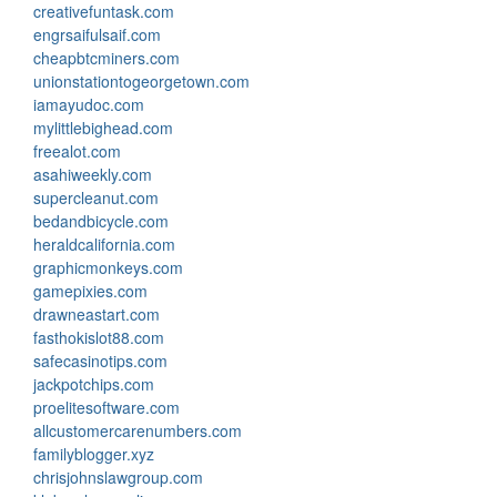
creativefuntask.com
engrsaifulsaif.com
cheapbtcminers.com
unionstationtogeorgetown.com
iamayudoc.com
mylittlebighead.com
freealot.com
asahiweekly.com
supercleanut.com
bedandbicycle.com
heraldcalifornia.com
graphicmonkeys.com
gamepixies.com
drawneastart.com
fasthokislot88.com
safecasinotips.com
jackpotchips.com
proelitesoftware.com
allcustomercarenumbers.com
familyblogger.xyz
chrisjohnslawgroup.com