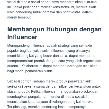
visual di media sosial seharusnya mencerminkan nilai-nilai
ini. Ketika pelanggan melihat konsistensi ini, mereka akan
lebih cenderung untuk percaya dan berinvestasi dalam
merek tersebut.
Membangun Hubungan dengan
Influencer
Menggandeng influencer adalah strategi yang semakin
populer bagi banyak bisnis. Influencer, yang biasanya
memiliki pengikut yang besar dan setia, dapat membantu
mempromosikan produk dengan cara yang lebih organik dan
autentik. Kolaborasi ini dapat memberi dorongan signifikan
bagi model pemasaran bisnis.
Sebagai contoh, sebuah merek produk perawatan kulit
sering kali bekerja sama dengan influencer kecantikan untuk
ulasan produk. Ketika influencer menggunakan produk dan
membagikan pengalaman mereka di media sosial, ini
menciptakan kepercayaan di kalangan pengikut mereka.
Terlebih lagi, mereka cenderung lebih mempercayai