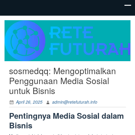
Gunakan
Kumpulan
OVO untuk
Situs Slot
deposit dan
mainkan slot
Online
gacor di
kumpulan
Terpercaya
situs slot
sosmedqq: Mengoptimalkan
dengan
online
terpercaya
Penggunaan Media Sosial
Slot Gacor
yang
untuk Bisnis
menawarkan
Deposit
peluang
menang
Pulsa OVO
April 26, 2025
admin@retefuturah.info
besar.
Pentingnya Media Sosial dalam
Bisnis