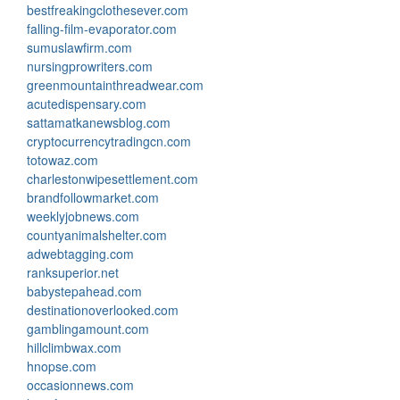
bestfreakingclothesever.com
falling-film-evaporator.com
sumuslawfirm.com
nursingprowriters.com
greenmountainthreadwear.com
acutedispensary.com
sattamatkanewsblog.com
cryptocurrencytradingcn.com
totowaz.com
charlestonwipesettlement.com
brandfollowmarket.com
weeklyjobnews.com
countyanimalshelter.com
adwebtagging.com
ranksuperior.net
babystepahead.com
destinationoverlooked.com
gamblingamount.com
hillclimbwax.com
hnopse.com
occasionnews.com