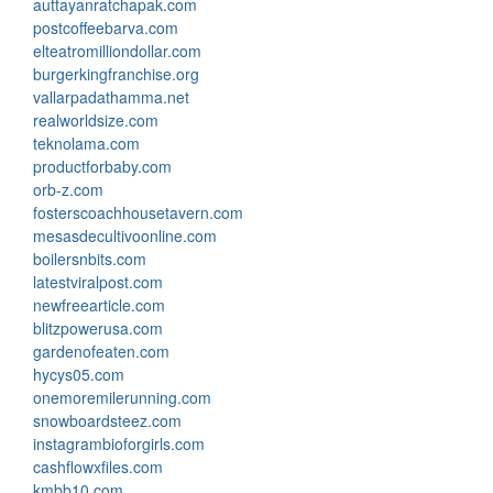
auttayanratchapak.com
postcoffeebarva.com
elteatromilliondollar.com
burgerkingfranchise.org
vallarpadathamma.net
realworldsize.com
teknolama.com
productforbaby.com
orb-z.com
fosterscoachhousetavern.com
mesasdecultivoonline.com
boilersnbits.com
latestviralpost.com
newfreearticle.com
blitzpowerusa.com
gardenofeaten.com
hycys05.com
onemoremilerunning.com
snowboardsteez.com
instagrambioforgirls.com
cashflowxfiles.com
kmbb10.com