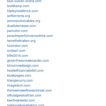
klub-vulcan-online.com
breitkamp.com
tripleyresidence.com
softtorrents.org
somosvulnerables.org
duatloterrassa.com
pamufon.com
porscheperformancedrive.com
tamethekraken.org
lutzinator.com
ondasrl.com
blife2016.com
glutenfreesnowboarder.com
lizmorrowdesign.com
healwithcannabidiol.com
kioskpages.com
trianglecurry.com
imagedum.com
thetowerswellnessretreat.com
officialgelatostrain.com
kaethejeweler.com
sattamatkasattaking.com