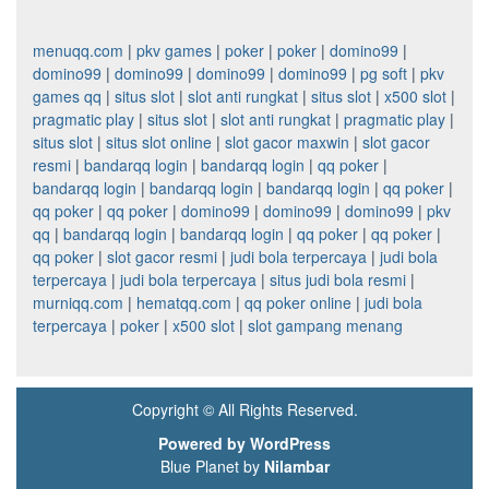
menuqq.com
|
pkv games
|
poker
|
poker
|
domino99
|
domino99
|
domino99
|
domino99
|
domino99
|
pg soft
|
pkv
games qq
|
situs slot
|
slot anti rungkat
|
situs slot
|
x500 slot
|
pragmatic play
|
situs slot
|
slot anti rungkat
|
pragmatic play
|
situs slot
|
situs slot online
|
slot gacor maxwin
|
slot gacor
resmi
|
bandarqq login
|
bandarqq login
|
qq poker
|
bandarqq login
|
bandarqq login
|
bandarqq login
|
qq poker
|
qq poker
|
qq poker
|
domino99
|
domino99
|
domino99
|
pkv
qq
|
bandarqq login
|
bandarqq login
|
qq poker
|
qq poker
|
qq poker
|
slot gacor resmi
|
judi bola terpercaya
|
judi bola
terpercaya
|
judi bola terpercaya
|
situs judi bola resmi
|
murniqq.com
|
hematqq.com
|
qq poker online
|
judi bola
terpercaya
|
poker
|
x500 slot
|
slot gampang menang
Copyright © All Rights Reserved.
Powered by WordPress
Blue Planet by
Nilambar