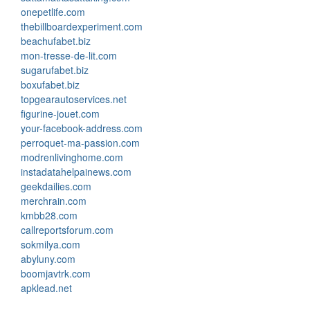
onepetlife.com
thebillboardexperiment.com
beachufabet.biz
mon-tresse-de-lit.com
sugarufabet.biz
boxufabet.biz
topgearautoservices.net
figurine-jouet.com
your-facebook-address.com
perroquet-ma-passion.com
modrenlivinghome.com
instadatahelpainews.com
geekdailies.com
merchrain.com
kmbb28.com
callreportsforum.com
sokmilya.com
abyluny.com
boomjavtrk.com
apklead.net