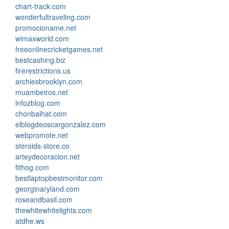
chart-track.com
wonderfultraveling.com
promocioname.net
wimaxworld.com
freeonlinecricketgames.net
bestcashing.biz
firerestrictions.us
archiesbrooklyn.com
muambeiros.net
infozblog.com
chonbaihat.com
elblogdeoscargonzalez.com
webpromote.net
steroids-store.co
arteydecoracion.net
fithog.com
bestlaptopbestmonitor.com
georginaryland.com
roseandbasil.com
thewhitewhitelights.com
atdhe.ws