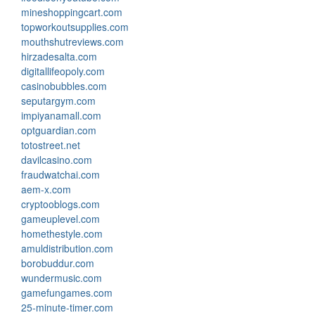
mineshoppingcart.com
topworkoutsupplies.com
mouthshutreviews.com
hirzadesalta.com
digitallifeopoly.com
casinobubbles.com
seputargym.com
impiyanamall.com
optguardian.com
totostreet.net
davilcasino.com
fraudwatchai.com
aem-x.com
cryptooblogs.com
gameuplevel.com
homethestyle.com
amuldistribution.com
borobuddur.com
wundermusic.com
gamefungames.com
25-minute-timer.com