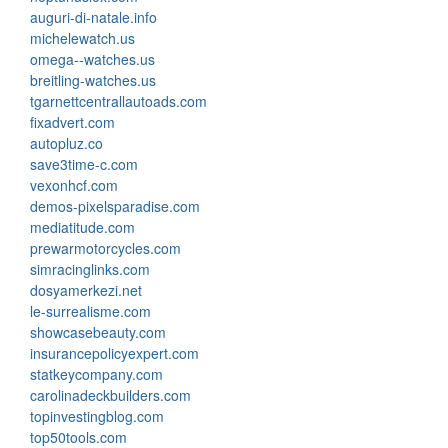
auguri-di-natale.info
michelewatch.us
omega--watches.us
breitling-watches.us
tgarnettcentrallautoads.com
fixadvert.com
autopluz.co
save3time-c.com
vexonhcf.com
demos-pixelsparadise.com
mediatitude.com
prewarmotorcycles.com
simracinglinks.com
dosyamerkezi.net
le-surrealisme.com
showcasebeauty.com
insurancepolicyexpert.com
statkeycompany.com
carolinadeckbuilders.com
topinvestingblog.com
top50tools.com