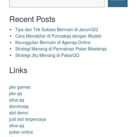
Recent Posts
Tips dan Trik Sukses Bermain di JarumQQ
Cara Mendaftar di Puncakqq dengan Mudah
Keunggulan Bermain di Agenqq Online
Strategi Menang di Permainan Poker Masterqq
Strategi Jitu Menang di PakarQQ
Links
pkv games
pkv qq
situs qq
dominoqq
slot demo
judi slot terpercaya
situs qq
poker online