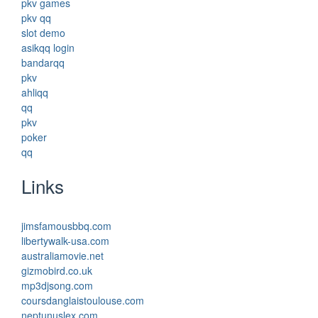
pkv games
pkv qq
slot demo
asikqq login
bandarqq
pkv
ahliqq
qq
pkv
poker
qq
Links
jimsfamousbbq.com
libertywalk-usa.com
australiamovie.net
gizmobird.co.uk
mp3djsong.com
coursdanglaistoulouse.com
neptunuslex.com