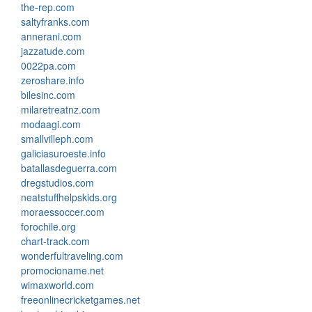
the-rep.com
saltyfranks.com
annerani.com
jazzatude.com
0022pa.com
zeroshare.info
bilesinc.com
milaretreatnz.com
modaagi.com
smallvilleph.com
galiciasuroeste.info
batallasdeguerra.com
dregstudios.com
neatstuffhelpskids.org
moraessoccer.com
forochile.org
chart-track.com
wonderfultraveling.com
promocioname.net
wimaxworld.com
freeonlinecricketgames.net