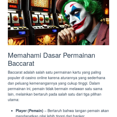
Memahami Dasar Permainan
Baccarat
Baccarat adalah salah satu permainan kartu yang paling
populer di casino online karena aturannya yang sederhana
dan peluang kemenangannya yang cukup tinggi. Dalam
permainan ini, pemain tidak bermain melawan satu sama
lain, melainkan bertaruh pada salah satu dari tiga pilihan
utama:
Player (Pemain)
– Bertaruh bahwa tangan pemain akan
mendapatkan nilai lebih tinggi dari banker.