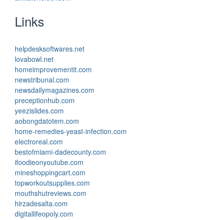
Links
helpdesksoftwares.net
lovabowl.net
homeimprovementit.com
newstribunal.com
newsdailymagazines.com
preceptionhub.com
yeezislides.com
aobongdatotem.com
home-remedies-yeast-infection.com
electroreal.com
bestofmiami-dadecounty.com
ifoodieonyoutube.com
mineshoppingcart.com
topworkoutsupplies.com
mouthshutreviews.com
hirzadesalta.com
digitallifeopoly.com