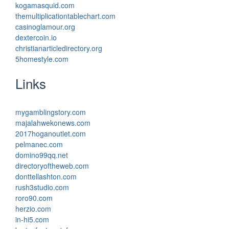
kogamasquid.com
themultiplicationtablechart.com
casinoglamour.org
dextercoin.io
christianarticledirectory.org
5homestyle.com
Links
mygamblingstory.com
majalahwekonews.com
2017hoganoutlet.com
pelmanec.com
domino99qq.net
directoryoftheweb.com
donttellashton.com
rush3studio.com
roro90.com
herzio.com
in-hi5.com