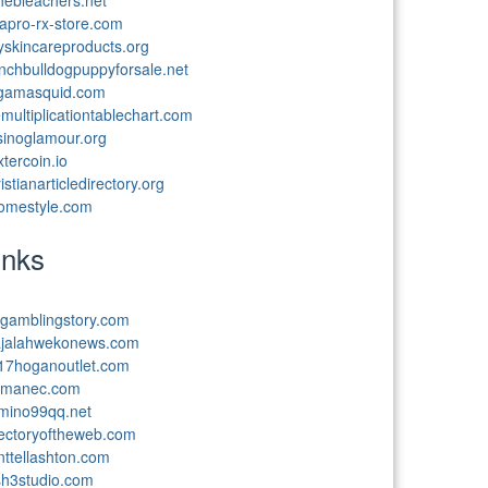
xapro-rx-store.com
yskincareproducts.org
enchbulldogpuppyforsale.net
gamasquid.com
multiplicationtablechart.com
sinoglamour.org
tercoin.io
istianarticledirectory.org
omestyle.com
inks
gamblingstory.com
jalahwekonews.com
17hoganoutlet.com
lmanec.com
mino99qq.net
rectoryoftheweb.com
nttellashton.com
sh3studio.com