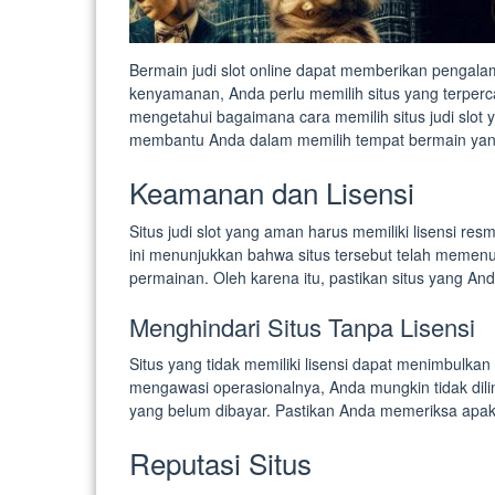
Bermain judi slot online dapat memberikan penga
kenyamanan, Anda perlu memilih situs yang terperc
mengetahui bagaimana cara memilih situs judi slot y
membantu Anda dalam memilih tempat bermain yang
Keamanan dan Lisensi
Situs judi slot yang aman harus memiliki lisensi resm
ini menunjukkan bahwa situs tersebut telah memenuh
permainan. Oleh karena itu, pastikan situs yang Anda 
Menghindari Situs Tanpa Lisensi
Situs yang tidak memiliki lisensi dapat menimbulkan
mengawasi operasionalnya, Anda mungkin tidak dili
yang belum dibayar. Pastikan Anda memeriksa apakah
Reputasi Situs