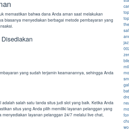
man
ca
to
tuk memastikan bahwa dana Anda aman saat melakukan
to
ercaya biasanya menyediakan berbagai metode pembayaran yang
th
nsaksi.
sa
an
 Disediakan
ja
00
ze
bi
mi
mo
pembayaran yang sudah terjamin keamanannya, sehingga Anda
sm
gal
ba
dr
dalah salah satu tanda situs judi slot yang baik. Ketika Anda
nea
ikan situs yang Anda pilih memiliki layanan pelanggan yang
mo
a menyediakan layanan pelanggan 24/7 melalui live chat,
for
ch
wo