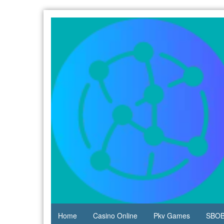
Skip
to
content
Gunakan
Kumpulan
OVO untuk
Situs Slot
deposit dan
mainkan slot
Online
gacor di
kumpulan
Terpercaya
situs slot
Home
Casino Online
Pkv Games
SBO
online