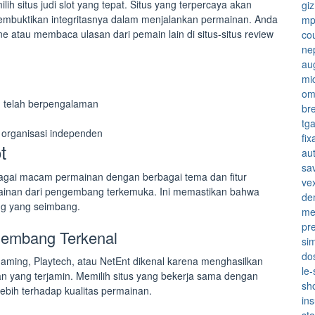
ih situs judi slot yang tepat. Situs yang terpercaya akan
gi
 membuktikan integritasnya dalam menjalankan permainan. Anda
mp
ine atau membaca ulasan dari pemain lain di situs-situs review
co
ne
aug
mi
om
ng telah berpengalaman
bre
tg
 organisasi independen
fi
t
au
sa
bagai macam permainan dengan berbagai tema dan fitur
ve
inan dari pengembang terkemuka. Ini memastikan bahwa
de
ng yang seimbang.
me
pr
gembang Terkenal
si
do
aming, Playtech, atau NetEnt dikenal karena menghasilkan
le
lan yang terjamin. Memilih situs yang bekerja sama dengan
sh
ih terhadap kualitas permainan.
in
st