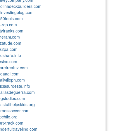
rolinadeckbuilders.com
pinvestingblog.com
p50tools.com
e-rep.com
ltyfranks.com
nerani.com
zzatude.com
22pa.com
roshare.info
lesinc.com
laretreatnz.com
daagi.com
allvilleph.com
iciasuroeste.info
tallasdeguerra.com
egstudios.com
tstuffhelpskids.org
raessoccer.com
ochile.org
art-track.com
nderfultraveling.com