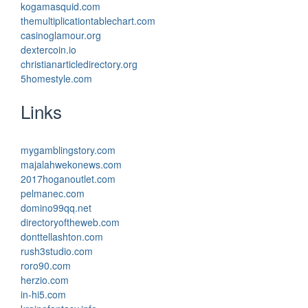
kogamasquid.com
themultiplicationtablechart.com
casinoglamour.org
dextercoin.io
christianarticledirectory.org
5homestyle.com
Links
mygamblingstory.com
majalahwekonews.com
2017hoganoutlet.com
pelmanec.com
domino99qq.net
directoryoftheweb.com
donttellashton.com
rush3studio.com
roro90.com
herzio.com
in-hi5.com