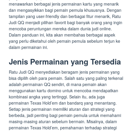
menawarkan berbagai jenis permainan kartu yang menarik
dan mengasyikkan bagi pemain pemula khususnya. Dengan
tampilan yang user-friendly dan berbagai fitur menarik, Ratu
Judi QQ menjadi pilihan favorit bagi banyak orang yang ingin
mencoba peruntungan mereka dalam dunia judi online.
Dalam panduan ini, kita akan membahas berbagai aspek
yang perlu diketahui oleh pemain pemula sebelum terjun ke
dalam permainan ini.
Jenis Permainan yang Tersedia
Ratu Judi QQ menyediakan beragam jenis permainan yang
bisa dipilih oleh para pemain. Salah satu yang paling terkenal
adalah permainan QQ sendiri, di mana pemain akan
menggunakan kartu domino untuk mencoba mendapatkan
kombinasi angka yang tertinggi. Selain itu, ada juga
permainan Texas Hold’em dan bandarq yang menantang.
Setiap jenis permainan memiliki aturan dan strategi yang
berbeda, jadi penting bagi pemain pemula untuk memahami
masing-masing aturan sebelum bermain. Misalnya, dalam
permainan Texas Hold’em, pemahaman terhadap strategi