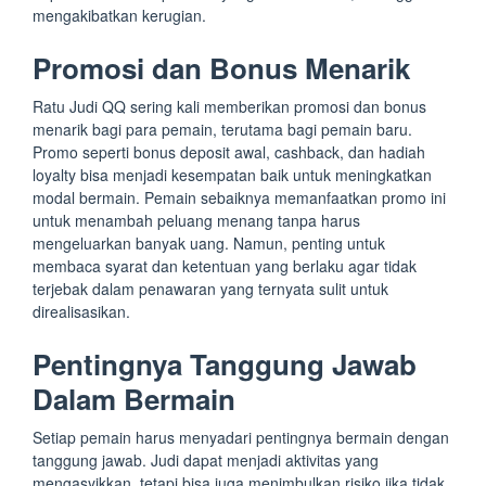
mengakibatkan kerugian.
Promosi dan Bonus Menarik
Ratu Judi QQ sering kali memberikan promosi dan bonus
menarik bagi para pemain, terutama bagi pemain baru.
Promo seperti bonus deposit awal, cashback, dan hadiah
loyalty bisa menjadi kesempatan baik untuk meningkatkan
modal bermain. Pemain sebaiknya memanfaatkan promo ini
untuk menambah peluang menang tanpa harus
mengeluarkan banyak uang. Namun, penting untuk
membaca syarat dan ketentuan yang berlaku agar tidak
terjebak dalam penawaran yang ternyata sulit untuk
direalisasikan.
Pentingnya Tanggung Jawab
Dalam Bermain
Setiap pemain harus menyadari pentingnya bermain dengan
tanggung jawab. Judi dapat menjadi aktivitas yang
mengasyikkan, tetapi bisa juga menimbulkan risiko jika tidak