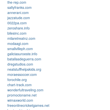
the-rep.com
saltyfranks.com
annerani.com
jazzatude.com
0022pa.com
zeroshare.info
bilesinc.com
milaretreatnz.com
modaagi.com
smallvilleph.com
galiciasuroeste.info
batallasdeguerra.com
dregstudios.com
neatstuffhelpskids.org
moraessoccer.com
forochile.org
chart-track.com
wonderfultraveling.com
promocioname.net
wimaxworld.com
freeonlinecricketgames.net