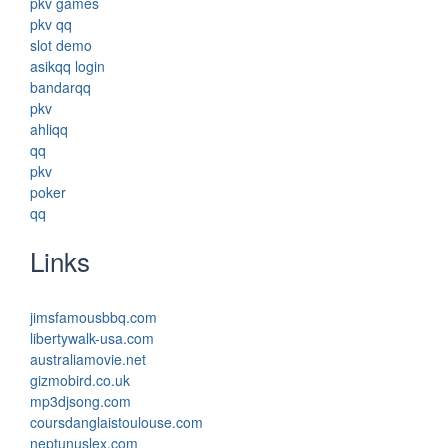
pkv games
pkv qq
slot demo
asikqq login
bandarqq
pkv
ahliqq
qq
pkv
poker
qq
Links
jimsfamousbbq.com
libertywalk-usa.com
australiamovie.net
gizmobird.co.uk
mp3djsong.com
coursdanglaistoulouse.com
neptunuslex.com