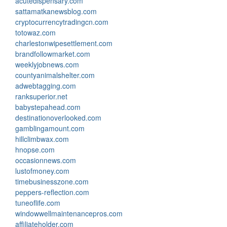
acutedispensary.com
sattamatkanewsblog.com
cryptocurrencytradingcn.com
totowaz.com
charlestonwipesettlement.com
brandfollowmarket.com
weeklyjobnews.com
countyanimalshelter.com
adwebtagging.com
ranksuperior.net
babystepahead.com
destinationoverlooked.com
gamblingamount.com
hillclimbwax.com
hnopse.com
occasionnews.com
lustofmoney.com
timebusinesszone.com
peppers-reflection.com
tuneoflife.com
windowwellmaintenancepros.com
affiliateholder.com