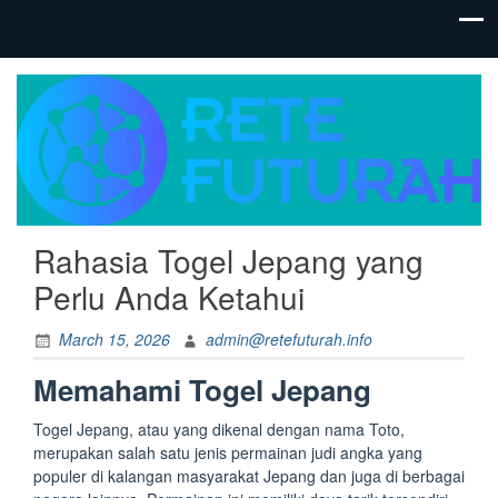
Gunakan
Kumpulan
OVO untuk
Situs Slot
deposit dan
mainkan slot
Online
gacor di
kumpulan
Terpercaya
situs slot
Rahasia Togel Jepang yang
dengan
online
terpercaya
Perlu Anda Ketahui
Slot Gacor
yang
menawarkan
Deposit
March 15, 2026
admin@retefuturah.info
peluang
menang
Pulsa OVO
Memahami Togel Jepang
besar.
Togel Jepang, atau yang dikenal dengan nama Toto,
merupakan salah satu jenis permainan judi angka yang
populer di kalangan masyarakat Jepang dan juga di berbagai