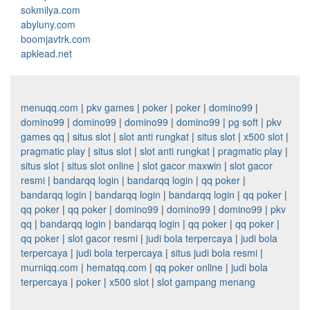
sokmilya.com
abyluny.com
boomjavtrk.com
apklead.net
menuqq.com
|
pkv games
|
poker
|
poker
|
domino99
|
domino99
|
domino99
|
domino99
|
domino99
|
pg soft
|
pkv
games qq
|
situs slot
|
slot anti rungkat
|
situs slot
|
x500 slot
|
pragmatic play
|
situs slot
|
slot anti rungkat
|
pragmatic play
|
situs slot
|
situs slot online
|
slot gacor maxwin
|
slot gacor
resmi
|
bandarqq login
|
bandarqq login
|
qq poker
|
bandarqq login
|
bandarqq login
|
bandarqq login
|
qq poker
|
qq poker
|
qq poker
|
domino99
|
domino99
|
domino99
|
pkv
qq
|
bandarqq login
|
bandarqq login
|
qq poker
|
qq poker
|
qq poker
|
slot gacor resmi
|
judi bola terpercaya
|
judi bola
terpercaya
|
judi bola terpercaya
|
situs judi bola resmi
|
murniqq.com
|
hematqq.com
|
qq poker online
|
judi bola
terpercaya
|
poker
|
x500 slot
|
slot gampang menang