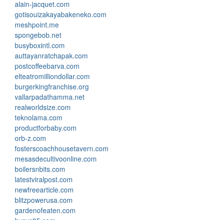
alain-jacquet.com
gotisouizakayabakeneko.com
meshpoint.me
spongebob.net
busyboxintl.com
auttayanratchapak.com
postcoffeebarva.com
elteatromilliondollar.com
burgerkingfranchise.org
vallarpadathamma.net
realworldsize.com
teknolama.com
productforbaby.com
orb-z.com
fosterscoachhousetavern.com
mesasdecultivoonline.com
boilersnbits.com
latestviralpost.com
newfreearticle.com
blitzpowerusa.com
gardenofeaten.com