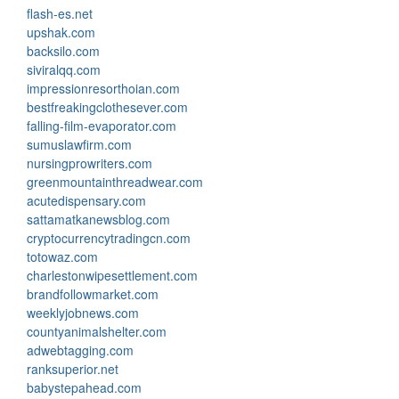
flash-es.net
upshak.com
backsilo.com
siviralqq.com
impressionresorthoian.com
bestfreakingclothesever.com
falling-film-evaporator.com
sumuslawfirm.com
nursingprowriters.com
greenmountainthreadwear.com
acutedispensary.com
sattamatkanewsblog.com
cryptocurrencytradingcn.com
totowaz.com
charlestonwipesettlement.com
brandfollowmarket.com
weeklyjobnews.com
countyanimalshelter.com
adwebtagging.com
ranksuperior.net
babystepahead.com