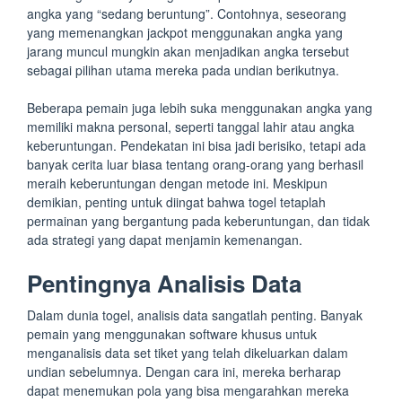
angka yang “sedang beruntung”. Contohnya, seseorang
yang memenangkan jackpot menggunakan angka yang
jarang muncul mungkin akan menjadikan angka tersebut
sebagai pilihan utama mereka pada undian berikutnya.
Beberapa pemain juga lebih suka menggunakan angka yang
memiliki makna personal, seperti tanggal lahir atau angka
keberuntungan. Pendekatan ini bisa jadi berisiko, tetapi ada
banyak cerita luar biasa tentang orang-orang yang berhasil
meraih keberuntungan dengan metode ini. Meskipun
demikian, penting untuk diingat bahwa togel tetaplah
permainan yang bergantung pada keberuntungan, dan tidak
ada strategi yang dapat menjamin kemenangan.
Pentingnya Analisis Data
Dalam dunia togel, analisis data sangatlah penting. Banyak
pemain yang menggunakan software khusus untuk
menganalisis data set tiket yang telah dikeluarkan dalam
undian sebelumnya. Dengan cara ini, mereka berharap
dapat menemukan pola yang bisa mengarahkan mereka