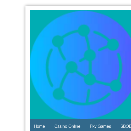
Skip
to
content
Gunakan
Kumpulan
OVO untuk
Situs Slot
deposit dan
mainkan slot
Online
gacor di
kumpulan
Terpercaya
situs slot
Home
Casino Online
Pkv Games
SBO
online