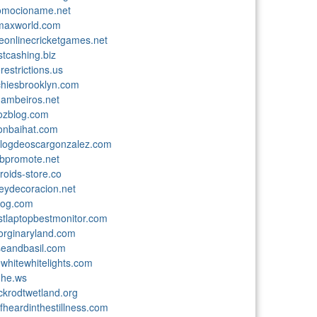
omocioname.net
maxworld.com
eeonlinecricketgames.net
stcashing.biz
erestrictions.us
chiesbrooklyn.com
ambeiros.net
fozblog.com
onbaihat.com
blogdeoscargonzalez.com
bpromote.net
roids-store.co
teydecoracion.net
thog.com
stlaptopbestmonitor.com
orginaryland.com
seandbasil.com
ewhitewhitelights.com
dhe.ws
ckrodtwetland.org
lfheardinthestillness.com