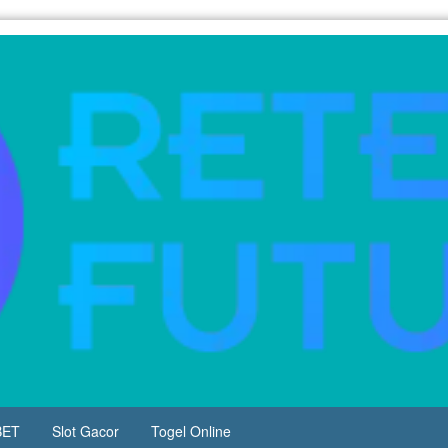
BET
Slot Gacor
Togel Online