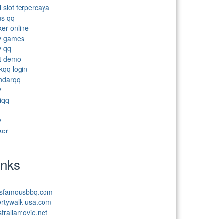
i slot terpercaya
us qq
ker online
v games
v qq
ot demo
kqq login
ndarqq
v
iqq
v
ker
inks
msfamousbbq.com
bertywalk-usa.com
straliamovie.net