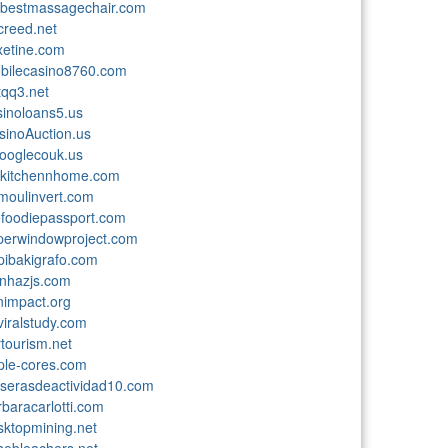
bestmassagechair.com
creed.net
uxetine.com
bilecasino8760.com
tqq3.net
sinoloans5.us
sinoAuction.us
pooglecouk.us
kitchennhome.com
moulinvert.com
efoodiepassport.com
perwindowproject.com
pibakigrafo.com
anhazjs.com
nimpact.org
viralstudy.com
rtourism.net
ple-cores.com
lserasdeactividad10.com
rbaracarlotti.com
sktopmining.net
thebleachers.net