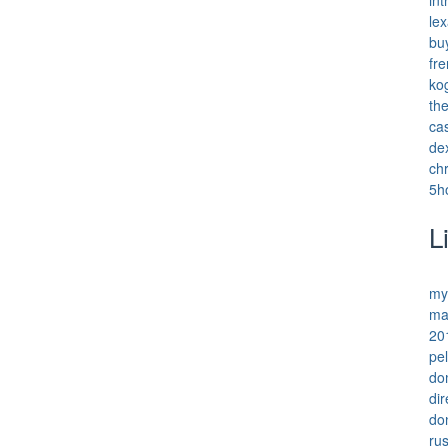
le
bu
fr
ko
the
ca
dex
chr
5h
L
my
ma
20
pe
do
di
do
ru