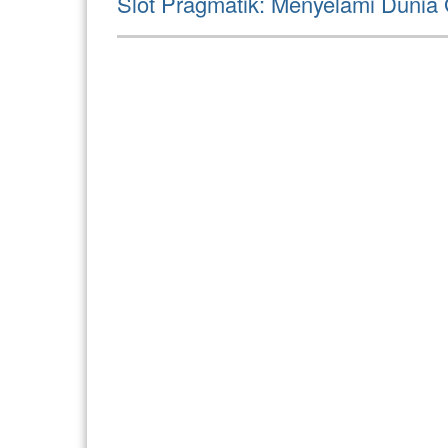
Slot Pragmatik: Menyelami Dunia
post: