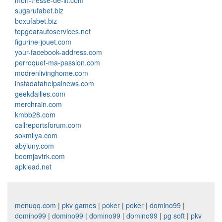
sugarufabet.biz
boxufabet.biz
topgearautoservices.net
figurine-jouet.com
your-facebook-address.com
perroquet-ma-passion.com
modrenlivinghome.com
instadatahelpainews.com
geekdailies.com
merchrain.com
kmbb28.com
callreportsforum.com
sokmilya.com
abyluny.com
boomjavtrk.com
apklead.net
menuqq.com
|
pkv games
|
poker
|
poker
|
domino99
|
domino99
|
domino99
|
domino99
|
domino99
|
pg soft
|
pkv