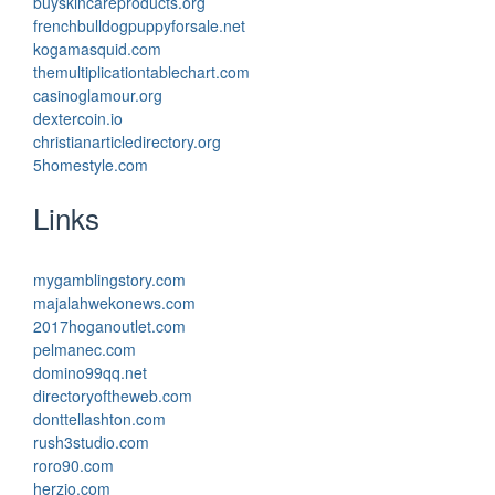
buyskincareproducts.org
frenchbulldogpuppyforsale.net
kogamasquid.com
themultiplicationtablechart.com
casinoglamour.org
dextercoin.io
christianarticledirectory.org
5homestyle.com
Links
mygamblingstory.com
majalahwekonews.com
2017hoganoutlet.com
pelmanec.com
domino99qq.net
directoryoftheweb.com
donttellashton.com
rush3studio.com
roro90.com
herzio.com