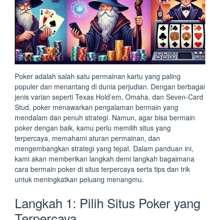
Poker adalah salah satu permainan kartu yang paling
populer dan menantang di dunia perjudian. Dengan berbagai
jenis varian seperti Texas Hold’em, Omaha, dan Seven-Card
Stud, poker menawarkan pengalaman bermain yang
mendalam dan penuh strategi. Namun, agar bisa bermain
poker dengan baik, kamu perlu memilih situs yang
terpercaya, memahami aturan permainan, dan
mengembangkan strategi yang tepat. Dalam panduan ini,
kami akan memberikan langkah demi langkah bagaimana
cara bermain poker di situs terpercaya serta tips dan trik
untuk meningkatkan peluang menangmu.
Langkah 1: Pilih Situs Poker yang
Terpercaya