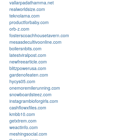
vallarpadathamma.net
realworldsize.com
teknolama.com
productforbaby.com
orb-z.com
fosterscoachhousetavern.com
mesasdecultivoonline.com
boilersnbits.com
latestviralpost.com
newfreearticle.com
blitzpowerusa.com
gardenofeaten.com
hycys05.com
onemoremilerunning.com
snowboardsteez.com
instagrambioforgirls.com
cashflowxfiles.com
kmbb10.com
getxtrem.com
weactinfo.com
meshingsocial.com