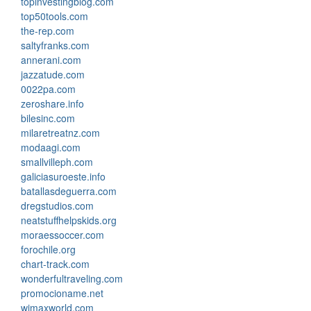
topinvestingblog.com
top50tools.com
the-rep.com
saltyfranks.com
annerani.com
jazzatude.com
0022pa.com
zeroshare.info
bilesinc.com
milaretreatnz.com
modaagi.com
smallvilleph.com
galiciasuroeste.info
batallasdeguerra.com
dregstudios.com
neatstuffhelpskids.org
moraessoccer.com
forochile.org
chart-track.com
wonderfultraveling.com
promocioname.net
wimaxworld.com