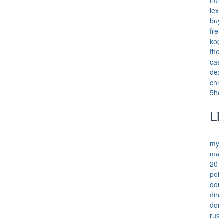
le
bu
fr
ko
the
ca
dex
chr
5h
L
my
ma
20
pe
do
di
do
ru