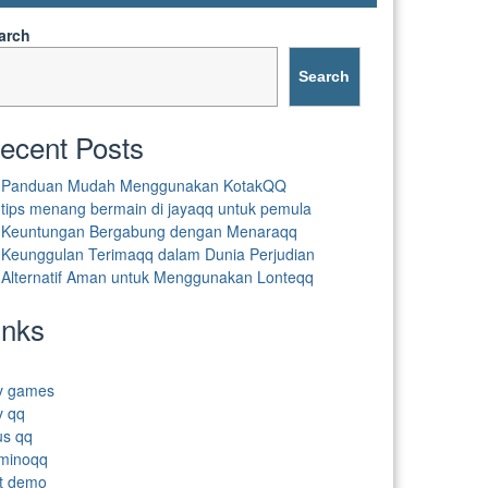
arch
Search
ecent Posts
Panduan Mudah Menggunakan KotakQQ
tips menang bermain di jayaqq untuk pemula
Keuntungan Bergabung dengan Menaraqq
Keunggulan Terimaqq dalam Dunia Perjudian
Alternatif Aman untuk Menggunakan Lonteqq
inks
v games
v qq
us qq
minoqq
ot demo