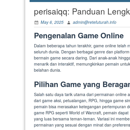
dengan
terpercaya
perisaiqq: Panduan Leng
Slot Gacor
yang
menawarkan
Deposit
May 6, 2025
admin@retefuturah.info
peluang
menang
Pulsa OVO
Pengenalan Game Online
besar.
Dalam beberapa tahun terakhir, game online telah m
seluruh dunia. Dengan berbagai genre dan platform
bermain game secara daring. Dari anak-anak hing
menarik dan interaktif, memungkinkan pemain untuk
belahan dunia.
Pilihan Game yang Berag
Salah satu daya tarik utama dari permainan online 
dari game aksi, petualangan, RPG, hingga game simu
pemain bisa merasakan ketegangan pertempuran de
game RPG seperti World of Warcraft, pemain dapat
yang luas bersama teman-teman. Variasi ini membe
permainan yang sesuai dengan minat dan preferens