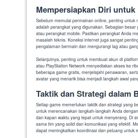
Mempersiapkan Diri untuk
Sebelum memulai permainan online, penting untuk m
adalah perangkat yang digunakan. Sebagian besar g
atau perangkat mobile. Pastikan perangkat Anda me
masalah teknis. Koneksi internet juga sangat penti
pengalaman bermain dan mengurangi lag atau gan
Selanjutnya, penting untuk membuat akun di platfo
atau PlayStation Network menyediakan akses ke 
beberapa game gratis, menjelajahi penawaran, sert
avatar yang menarik bisa menjadi langkah awal y
Taktik dan Strategi dalam 
Setiap game memerlukan taktik dan strategi yang be
untuk merencanakan langkah-langkah Anda dengan ba
dan kapan waktu yang tepat untuk menyerang. Di sis
sama tim yang solid dan komunikasi yang efektif.
dapat meningkatkan koordinasi dan peluang untuk