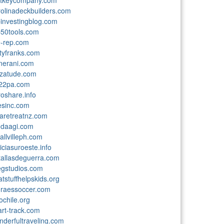
rolinadeckbuilders.com
pinvestingblog.com
p50tools.com
e-rep.com
ltyfranks.com
nerani.com
zzatude.com
22pa.com
roshare.info
lesinc.com
laretreatnz.com
daagi.com
allvilleph.com
iciasuroeste.info
tallasdeguerra.com
egstudios.com
tstuffhelpskids.org
raessoccer.com
ochile.org
art-track.com
nderfultraveling.com