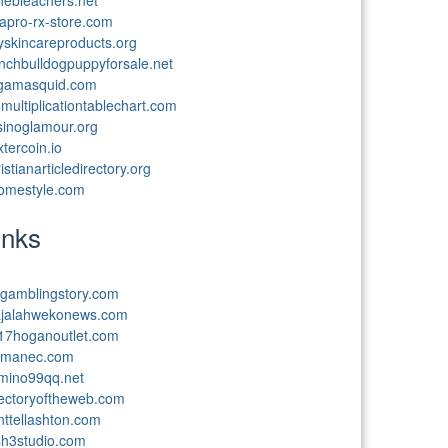
xapro-rx-store.com
yskincareproducts.org
enchbulldogpuppyforsale.net
gamasquid.com
multiplicationtablechart.com
sinoglamour.org
tercoin.io
istianarticledirectory.org
omestyle.com
inks
gamblingstory.com
jalahwekonews.com
17hoganoutlet.com
lmanec.com
mino99qq.net
rectoryoftheweb.com
nttellashton.com
sh3studio.com