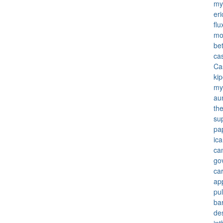
my
eri
fl
mo
be
ca
Ca
ki
my
au
th
su
pa
ic
ca
go
ca
ap
pu
ba
de
in