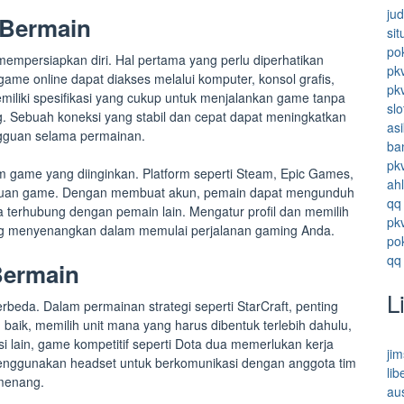
jud
 Bermain
sit
po
empersiapkan diri. Hal pertama yang perlu diperhatikan
pk
ame online dapat diakses melalui komputer, konsol grafis,
pk
miliki spesifikasi yang cukup untuk menjalankan game tanpa
sl
ng. Sebuah koneksi yang stabil dan cepat dapat meningkatkan
asi
gguan selama permainan.
ba
pk
rm game yang diinginkan. Platform seperti Steam, Epic Games,
ahl
ribuan game. Dengan membuat akun, pemain dapat mengunduh
qq
a terhubung dengan pemain lain. Mengatur profil dan memilih
pk
ang menyenangkan dalam memulai perjalanan gaming Anda.
po
qq
Bermain
L
rbeda. Dalam permainan strategi seperti StarCraft, penting
ik, memilih unit mana yang harus dibentuk terlebih dahulu,
i lain, game kompetitif seperti Dota dua memerlukan kerja
ji
 Menggunakan headset untuk berkomunikasi dengan anggota tim
li
 menang.
au