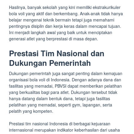
Hasilnya, banyak sekolah yang kini memiliki ekstrakurikuler
bola voli yang aktif dan berkembang. Anak-anak tidak hanya
belajar mengenai teknik bermain tetapi juga memahami
pentingnya disiplin dan kerja keras dalam mencapai tujuan.
Ini menjadi langkah awal yang baik untuk menciptakan
generasi atlet yang berprestasi di masa depan.
Prestasi Tim Nasional dan
Dukungan Pemerintah
Dukungan pemerintah juga sangat penting dalam kemajuan
organisasi bola voli di Indonesia. Dengan adanya dana dan
fasilitas yang memadai, PBVSI dapat memberikan pelatihan
yang berkualitas bagi para atlet. Dukungan tersebut tidak
hanya datang dalam bentuk dana, tetapi juga fasilitas
pelatihan yang memadai, seperti gym, lapangan, serta
pelatih yang kompeten.
Prestasi tim nasional Indonesia di berbagai kejuaraan
internasional merupakan indikator keberhasilan dari usaha