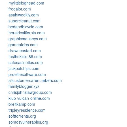
mylittlebighead.com
freealot.com
asahiweekly.com
supercleanut.com
bedandbicycle.com
heraldcalifornia.com
graphicmonkeys.com
gamepixies.com
drawneastart.com
fasthokislot88.com
safecasinotips.com
jackpotchips.com
proelitesoftware.com
allcustomercarenumbers.com
familyblogger.xyz
chrisjohnslawgroup.com
klub-vulcan-online.com
breitkamp.com
tripleyresidence.com
softtorrents.org
somosvulnerables.org