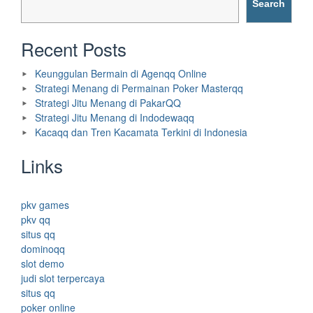
Search
Recent Posts
Keunggulan Bermain di Agenqq Online
Strategi Menang di Permainan Poker Masterqq
Strategi Jitu Menang di PakarQQ
Strategi Jitu Menang di Indodewaqq
Kacaqq dan Tren Kacamata Terkini di Indonesia
Links
pkv games
pkv qq
situs qq
dominoqq
slot demo
judi slot terpercaya
situs qq
poker online