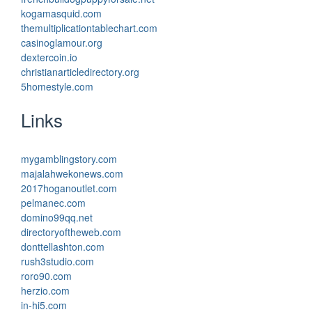
kogamasquid.com
themultiplicationtablechart.com
casinoglamour.org
dextercoin.io
christianarticledirectory.org
5homestyle.com
Links
mygamblingstory.com
majalahwekonews.com
2017hoganoutlet.com
pelmanec.com
domino99qq.net
directoryoftheweb.com
donttellashton.com
rush3studio.com
roro90.com
herzio.com
in-hi5.com