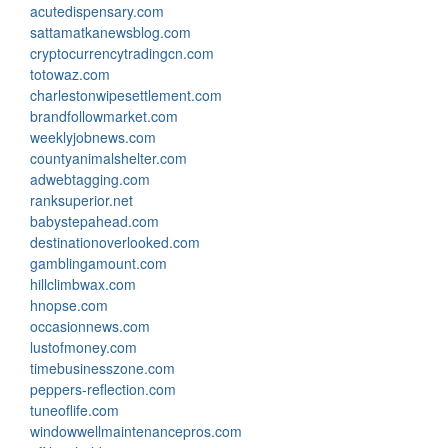
acutedispensary.com
sattamatkanewsblog.com
cryptocurrencytradingcn.com
totowaz.com
charlestonwipesettlement.com
brandfollowmarket.com
weeklyjobnews.com
countyanimalshelter.com
adwebtagging.com
ranksuperior.net
babystepahead.com
destinationoverlooked.com
gamblingamount.com
hillclimbwax.com
hnopse.com
occasionnews.com
lustofmoney.com
timebusinesszone.com
peppers-reflection.com
tuneoflife.com
windowwellmaintenancepros.com