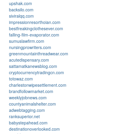
upshak.com
backsilo.com
siviralqq.com
impressionresorthoian.com
bestfreakingclothesever.com
falling-film-evaporator.com
sumuslawfirm.com
nursingprowriters.com
greenmountainthreadwear.com
acutedispensary.com
sattamatkanewsblog.com
cryptocurrencytradingcn.com
totowaz.com
charlestonwipesettlement.com
brandfollowmarket.com
weeklyjobnews.com
countyanimalshelter.com
adwebtagging.com
ranksuperior.net
babystepahead.com
destinationoverlooked.com