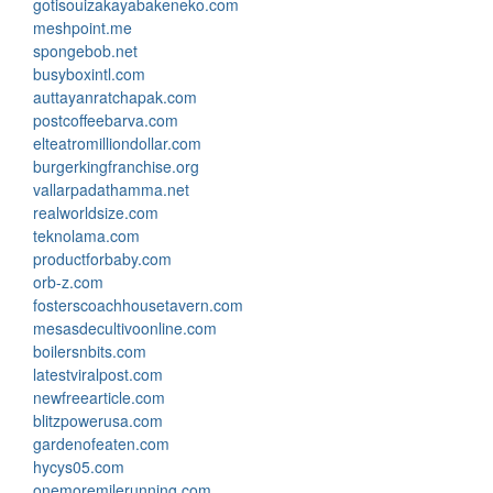
gotisouizakayabakeneko.com
meshpoint.me
spongebob.net
busyboxintl.com
auttayanratchapak.com
postcoffeebarva.com
elteatromilliondollar.com
burgerkingfranchise.org
vallarpadathamma.net
realworldsize.com
teknolama.com
productforbaby.com
orb-z.com
fosterscoachhousetavern.com
mesasdecultivoonline.com
boilersnbits.com
latestviralpost.com
newfreearticle.com
blitzpowerusa.com
gardenofeaten.com
hycys05.com
onemoremilerunning.com