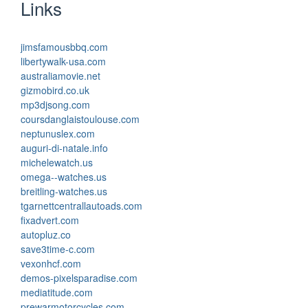
Links
jimsfamousbbq.com
libertywalk-usa.com
australiamovie.net
gizmobird.co.uk
mp3djsong.com
coursdanglaistoulouse.com
neptunuslex.com
auguri-di-natale.info
michelewatch.us
omega--watches.us
breitling-watches.us
tgarnettcentrallautoads.com
fixadvert.com
autopluz.co
save3time-c.com
vexonhcf.com
demos-pixelsparadise.com
mediatitude.com
prewarmotorcycles.com