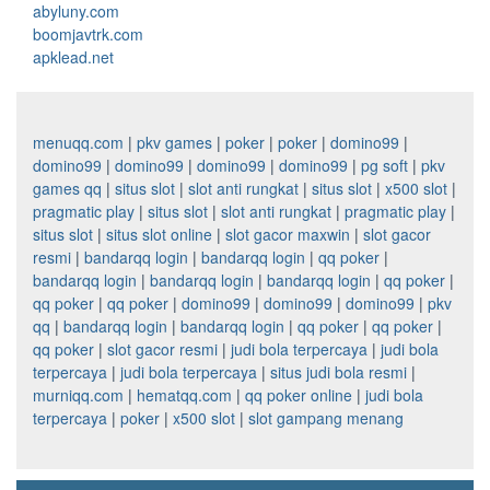
abyluny.com
boomjavtrk.com
apklead.net
menuqq.com
|
pkv games
|
poker
|
poker
|
domino99
|
domino99
|
domino99
|
domino99
|
domino99
|
pg soft
|
pkv
games qq
|
situs slot
|
slot anti rungkat
|
situs slot
|
x500 slot
|
pragmatic play
|
situs slot
|
slot anti rungkat
|
pragmatic play
|
situs slot
|
situs slot online
|
slot gacor maxwin
|
slot gacor
resmi
|
bandarqq login
|
bandarqq login
|
qq poker
|
bandarqq login
|
bandarqq login
|
bandarqq login
|
qq poker
|
qq poker
|
qq poker
|
domino99
|
domino99
|
domino99
|
pkv
qq
|
bandarqq login
|
bandarqq login
|
qq poker
|
qq poker
|
qq poker
|
slot gacor resmi
|
judi bola terpercaya
|
judi bola
terpercaya
|
judi bola terpercaya
|
situs judi bola resmi
|
murniqq.com
|
hematqq.com
|
qq poker online
|
judi bola
terpercaya
|
poker
|
x500 slot
|
slot gampang menang