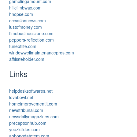
gamblingamount.com
hillclimbwax.com
hnopse.com
occasionnews.com
lustofmoney.com
timebusinesszone.com
peppers-reflection.com
tuneoflife.com
windowwellmaintenancepros.com
affiliateholder.com
Links
helpdesksoftwares.net
lovabowl.net
homeimprovementit.com
newstribunal.com
newsdailymagazines.com
preceptionhub.com
yeezislides.com
aobongdatotem.com