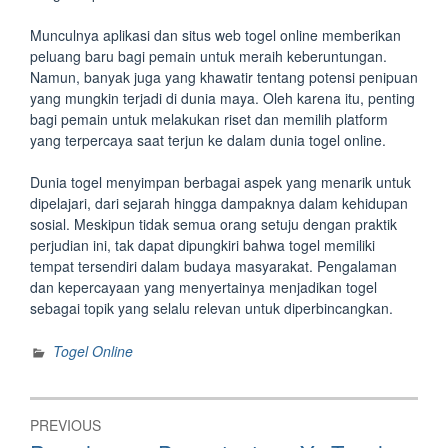
Munculnya aplikasi dan situs web togel online memberikan
peluang baru bagi pemain untuk meraih keberuntungan.
Namun, banyak juga yang khawatir tentang potensi penipuan
yang mungkin terjadi di dunia maya. Oleh karena itu, penting
bagi pemain untuk melakukan riset dan memilih platform
yang terpercaya saat terjun ke dalam dunia togel online.
Dunia togel menyimpan berbagai aspek yang menarik untuk
dipelajari, dari sejarah hingga dampaknya dalam kehidupan
sosial. Meskipun tidak semua orang setuju dengan praktik
perjudian ini, tak dapat dipungkiri bahwa togel memiliki
tempat tersendiri dalam budaya masyarakat. Pengalaman
dan kepercayaan yang menyertainya menjadikan togel
sebagai topik yang selalu relevan untuk diperbincangkan.
Togel Online
Post
PREVIOUS
navigation
Previous