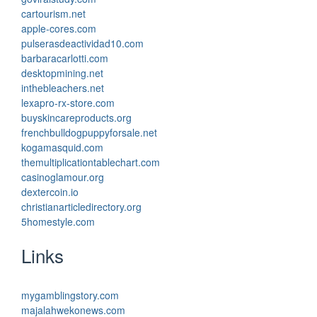
cartourism.net
apple-cores.com
pulserasdeactividad10.com
barbaracarlotti.com
desktopmining.net
inthebleachers.net
lexapro-rx-store.com
buyskincareproducts.org
frenchbulldogpuppyforsale.net
kogamasquid.com
themultiplicationtablechart.com
casinoglamour.org
dextercoin.io
christianarticledirectory.org
5homestyle.com
Links
mygamblingstory.com
majalahwekonews.com