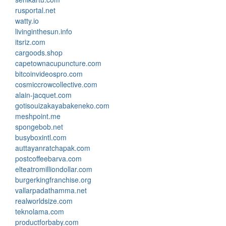
rusportal.net
watty.io
livinginthesun.info
itsriz.com
cargoods.shop
capetownacupuncture.com
bitcoinvideospro.com
cosmiccrowcollective.com
alain-jacquet.com
gotisouizakayabakeneko.com
meshpoint.me
spongebob.net
busyboxintl.com
auttayanratchapak.com
postcoffeebarva.com
elteatromilliondollar.com
burgerkingfranchise.org
vallarpadathamma.net
realworldsize.com
teknolama.com
productforbaby.com