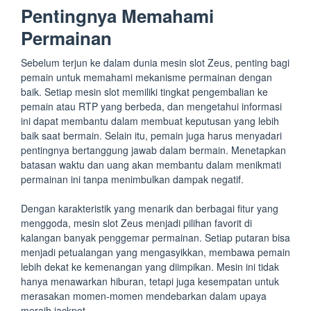
Pentingnya Memahami
Permainan
Sebelum terjun ke dalam dunia mesin slot Zeus, penting bagi
pemain untuk memahami mekanisme permainan dengan
baik. Setiap mesin slot memiliki tingkat pengembalian ke
pemain atau RTP yang berbeda, dan mengetahui informasi
ini dapat membantu dalam membuat keputusan yang lebih
baik saat bermain. Selain itu, pemain juga harus menyadari
pentingnya bertanggung jawab dalam bermain. Menetapkan
batasan waktu dan uang akan membantu dalam menikmati
permainan ini tanpa menimbulkan dampak negatif.
Dengan karakteristik yang menarik dan berbagai fitur yang
menggoda, mesin slot Zeus menjadi pilihan favorit di
kalangan banyak penggemar permainan. Setiap putaran bisa
menjadi petualangan yang mengasyikkan, membawa pemain
lebih dekat ke kemenangan yang diimpikan. Mesin ini tidak
hanya menawarkan hiburan, tetapi juga kesempatan untuk
merasakan momen-momen mendebarkan dalam upaya
meraih jackpot.