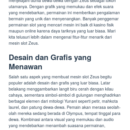
menjelajahi dunia dewa-dewa dengan Zeus sebagai tokoh
utamanya. Dengan grafik yang memukau dan efek suara
yang mendebarkan, permainan ini memberikan pengalaman
bermain yang unik dan menyenangkan. Banyak penggemar
permainan slot yang mencari mesin ini baik di kasino fisik
maupun online karena daya tariknya yang luar biasa. Mari
kita telusuri lebih dalam mengenai fitur-fitur menarik dari
mesin slot Zeus.
Desain dan Grafis yang
Menawan
Salah satu aspek yang membuat mesin slot Zeus begitu
populer adalah desain dan grafis yang luar biasa. Latar
belakang menggambarkan langit biru cerah dengan kilau
cahaya, sementara simbol-simbol di gulungan menghadirkan
berbagai elemen dari mitologi Yunani seperti petir, mahkota
laurel, dan patung dewa-dewa. Pemain akan merasa seolah-
olah mereka sedang berada di Olympus, tempat tinggal para
dewa. Kombinasi antara visual yang memukau dan audio
yang mendebarkan menambah suasana permainan,