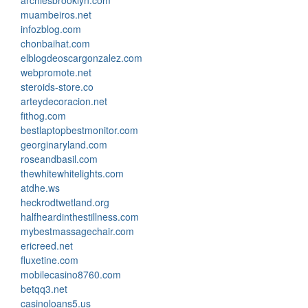
muambeiros.net
infozblog.com
chonbaihat.com
elblogdeoscargonzalez.com
webpromote.net
steroids-store.co
arteydecoracion.net
fithog.com
bestlaptopbestmonitor.com
georginaryland.com
roseandbasil.com
thewhitewhitelights.com
atdhe.ws
heckrodtwetland.org
halfheardinthestillness.com
mybestmassagechair.com
ericreed.net
fluxetine.com
mobilecasino8760.com
betqq3.net
casinoloans5.us