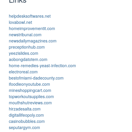
helpdesksoftwares.net
lovabowl.net
homeimprovementit.com
newstribunal.com
newsdailymagazines.com
preceptionhub.com
yeezislides.com
aobongdatotem.com
home-remedies-yeast-infection.com
electroreal.com
bestofmiami-dadecounty.com
ifoodieonyoutube.com
mineshoppingcart.com
topworkoutsupplies.com
mouthshutreviews.com
hirzadesalta.com
digitallifeopoly.com
casinobubbles.com
seputargym.com