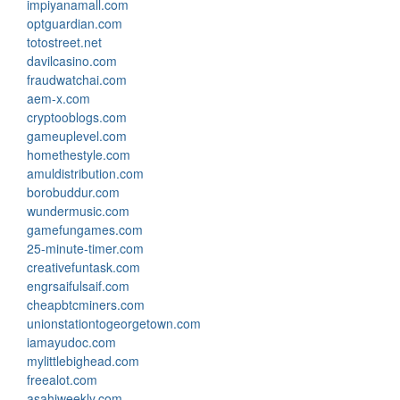
impiyanamall.com
optguardian.com
totostreet.net
davilcasino.com
fraudwatchai.com
aem-x.com
cryptooblogs.com
gameuplevel.com
homethestyle.com
amuldistribution.com
borobuddur.com
wundermusic.com
gamefungames.com
25-minute-timer.com
creativefuntask.com
engrsaifulsaif.com
cheapbtcminers.com
unionstationtogeorgetown.com
iamayudoc.com
mylittlebighead.com
freealot.com
asahiweekly.com