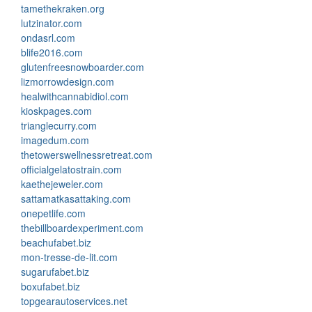
tamethekraken.org
lutzinator.com
ondasrl.com
blife2016.com
glutenfreesnowboarder.com
lizmorrowdesign.com
healwithcannabidiol.com
kioskpages.com
trianglecurry.com
imagedum.com
thetowerswellnessretreat.com
officialgelatostrain.com
kaethejeweler.com
sattamatkasattaking.com
onepetlife.com
thebillboardexperiment.com
beachufabet.biz
mon-tresse-de-lit.com
sugarufabet.biz
boxufabet.biz
topgearautoservices.net