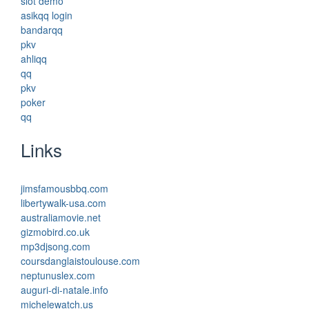
slot demo
asikqq login
bandarqq
pkv
ahliqq
qq
pkv
poker
qq
Links
jimsfamousbbq.com
libertywalk-usa.com
australiamovie.net
gizmobird.co.uk
mp3djsong.com
coursdanglaistoulouse.com
neptunuslex.com
auguri-di-natale.info
michelewatch.us