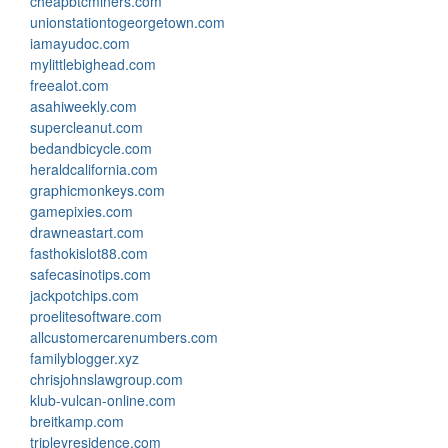
cheapbtcminers.com
unionstationtogeorgetown.com
iamayudoc.com
mylittlebighead.com
freealot.com
asahiweekly.com
supercleanut.com
bedandbicycle.com
heraldcalifornia.com
graphicmonkeys.com
gamepixies.com
drawneastart.com
fasthokislot88.com
safecasinotips.com
jackpotchips.com
proelitesoftware.com
allcustomercarenumbers.com
familyblogger.xyz
chrisjohnslawgroup.com
klub-vulcan-online.com
breitkamp.com
tripleyresidence.com