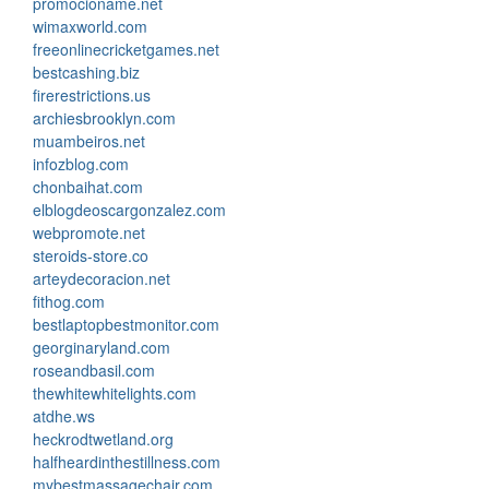
promocioname.net
wimaxworld.com
freeonlinecricketgames.net
bestcashing.biz
firerestrictions.us
archiesbrooklyn.com
muambeiros.net
infozblog.com
chonbaihat.com
elblogdeoscargonzalez.com
webpromote.net
steroids-store.co
arteydecoracion.net
fithog.com
bestlaptopbestmonitor.com
georginaryland.com
roseandbasil.com
thewhitewhitelights.com
atdhe.ws
heckrodtwetland.org
halfheardinthestillness.com
mybestmassagechair.com