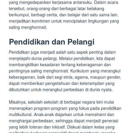
yang mengedepankan kerjasama antarsuku. Dalam acara
tersebut, orang-orang dari berbagai latar belakang
berkumpul, berbagi cerita, dan belajar dari satu sama lain,
menjadikan komitmen untuk menciptakan lingkungan yang
saling menghormati.
Pendidikan dan Pelangi
Pendidikan juga menjadi salah satu aspek penting dalam
menjelajahi dunia pelangi. Melalui pendidikan, kita dapat
membangkitkan kesadaran tentang keberagaman dan
pentingnya saling menghormati. Kurikulum yang merangkul
keberagaman, baik dari segi etnis, agama, maupun gender,
dapat memberikan pengetahuan dan keterampilan yang
dibutuhkan untuk merangkul perbedaan di dunia nyata.
Misalnya, sekolah-sekolah di berbagai negara kini mulai
menerapkan program-program yang fokus pada pendidikan
multikultural. Anak-anak diajarkan untuk memahami dan
menghargai perbedaan, sehingga dapat menjadi generasi
yang lebih toleran dan inklusif. Diskusi dalam kelas yang