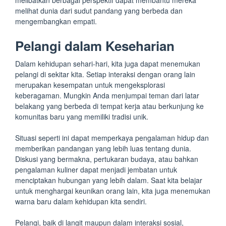
melibatkan berbagai perspektif dapat membantu mereka
melihat dunia dari sudut pandang yang berbeda dan
mengembangkan empati.
Pelangi dalam Keseharian
Dalam kehidupan sehari-hari, kita juga dapat menemukan
pelangi di sekitar kita. Setiap interaksi dengan orang lain
merupakan kesempatan untuk mengeksplorasi
keberagaman. Mungkin Anda menjumpai teman dari latar
belakang yang berbeda di tempat kerja atau berkunjung ke
komunitas baru yang memiliki tradisi unik.
Situasi seperti ini dapat memperkaya pengalaman hidup dan
memberikan pandangan yang lebih luas tentang dunia.
Diskusi yang bermakna, pertukaran budaya, atau bahkan
pengalaman kuliner dapat menjadi jembatan untuk
menciptakan hubungan yang lebih dalam. Saat kita belajar
untuk menghargai keunikan orang lain, kita juga menemukan
warna baru dalam kehidupan kita sendiri.
Pelangi, baik di langit maupun dalam interaksi sosial,