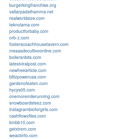
burgerkingfranchise.org
vallarpadathamma.net
realworldsize.com
teknolama.com
productforbaby.com
orb-z.com
fosterscoachhousetavern.com
mesasdecultivoonline.com
boilersnbits.com
latestviralpost.com
newfreearticle.com
blitzpowerusa.com
gardenofeaten.com
hycys05.com
onemoremilerunning.com
snowboardsteez.com
instagrambioforgirls.com
cashflowxfiles.com
kmbb10.com
getxtrem.com
weactinfo.com