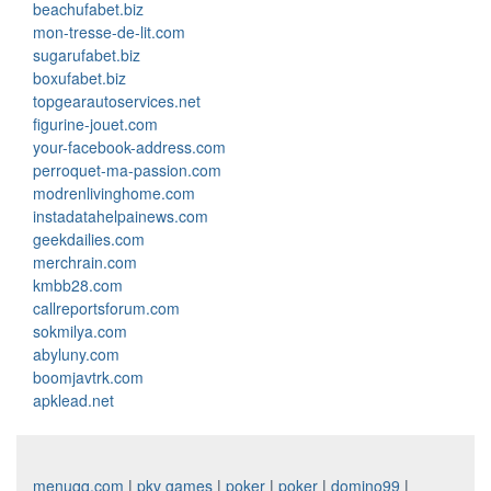
beachufabet.biz
mon-tresse-de-lit.com
sugarufabet.biz
boxufabet.biz
topgearautoservices.net
figurine-jouet.com
your-facebook-address.com
perroquet-ma-passion.com
modrenlivinghome.com
instadatahelpainews.com
geekdailies.com
merchrain.com
kmbb28.com
callreportsforum.com
sokmilya.com
abyluny.com
boomjavtrk.com
apklead.net
menuqq.com
|
pkv games
|
poker
|
poker
|
domino99
|