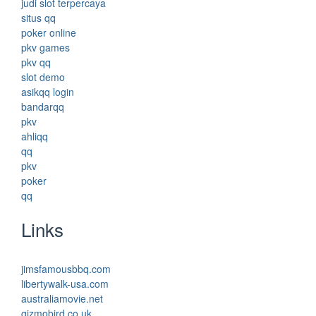
judi slot terpercaya
situs qq
poker online
pkv games
pkv qq
slot demo
asikqq login
bandarqq
pkv
ahliqq
qq
pkv
poker
qq
Links
jimsfamousbbq.com
libertywalk-usa.com
australiamovie.net
gizmobird.co.uk