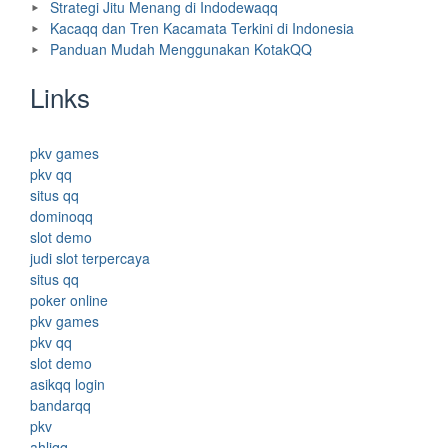
Strategi Jitu Menang di Indodewaqq
Kacaqq dan Tren Kacamata Terkini di Indonesia
Panduan Mudah Menggunakan KotakQQ
Links
pkv games
pkv qq
situs qq
dominoqq
slot demo
judi slot terpercaya
situs qq
poker online
pkv games
pkv qq
slot demo
asikqq login
bandarqq
pkv
ahliqq