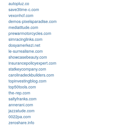
autopluz.co
save3time-c.com
vexonhcf.com
demos-pixelsparadise.com
mediatitude.com
prewarmotorcycles.com
simracinglinks.com
dosyamerkezi.net
le-surrealisme.com
showcasebeauty.com
insurancepolicyexpert.com
statkeycompany.com
carolinadeckbuilders.com
topinvestingblog.com
top50tools.com
the-rep.com
saltyfranks.com
annerani.com
jazzatude.com
0022pa.com
zeroshare.info