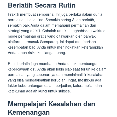
Berlatih Secara Rutin
Praktik membuat sempurna. Ini juga berlaku dalam dunia
permainan judi online. Semakin sering Anda berlatih,
semakin baik Anda dalam memahami permainan dan
strategi yang efektif. Cobalah untuk menghabiskan waktu di
mode permainan gratis yang ditawarkan oleh banyak
platform, termasuk Gemparqq. Ini dapat memberikan
kesempatan bagi Anda untuk meningkatkan keterampilan
Anda tanpa risiko kehilangan uang.
Rutin berlatih juga membantu Anda untuk membangun
kepercayaan diri. Anda akan lebih siap saat terjun ke dalam
permainan yang sebenarnya dan meminimalisir kesalahan
yang bisa mengakibatkan kerugian. Ingat, meskipun ada
faktor keberuntungan dalam perjudian, keterampilan dan
ketekunan adalah kunci untuk sukses.
Mempelajari Kesalahan dan
Kemenangan