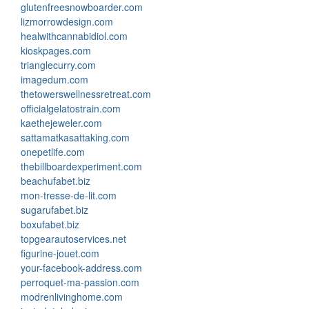
glutenfreesnowboarder.com
lizmorrowdesign.com
healwithcannabidiol.com
kioskpages.com
trianglecurry.com
imagedum.com
thetowerswellnessretreat.com
officialgelatostrain.com
kaethejeweler.com
sattamatkasattaking.com
onepetlife.com
thebillboardexperiment.com
beachufabet.biz
mon-tresse-de-lit.com
sugarufabet.biz
boxufabet.biz
topgearautoservices.net
figurine-jouet.com
your-facebook-address.com
perroquet-ma-passion.com
modrenlivinghome.com