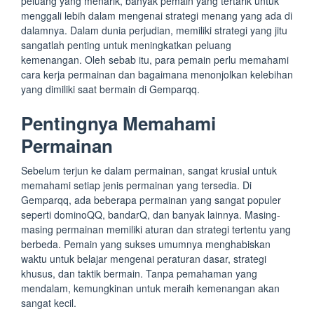
peluang yang menarik, banyak pemain yang tertarik untuk
menggali lebih dalam mengenai strategi menang yang ada di
dalamnya. Dalam dunia perjudian, memiliki strategi yang jitu
sangatlah penting untuk meningkatkan peluang
kemenangan. Oleh sebab itu, para pemain perlu memahami
cara kerja permainan dan bagaimana menonjolkan kelebihan
yang dimiliki saat bermain di Gemparqq.
Pentingnya Memahami
Permainan
Sebelum terjun ke dalam permainan, sangat krusial untuk
memahami setiap jenis permainan yang tersedia. Di
Gemparqq, ada beberapa permainan yang sangat populer
seperti dominoQQ, bandarQ, dan banyak lainnya. Masing-
masing permainan memiliki aturan dan strategi tertentu yang
berbeda. Pemain yang sukses umumnya menghabiskan
waktu untuk belajar mengenai peraturan dasar, strategi
khusus, dan taktik bermain. Tanpa pemahaman yang
mendalam, kemungkinan untuk meraih kemenangan akan
sangat kecil.