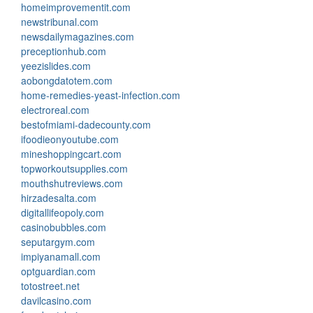
homeimprovementit.com
newstribunal.com
newsdailymagazines.com
preceptionhub.com
yeezislides.com
aobongdatotem.com
home-remedies-yeast-infection.com
electroreal.com
bestofmiami-dadecounty.com
ifoodieonyoutube.com
mineshoppingcart.com
topworkoutsupplies.com
mouthshutreviews.com
hirzadesalta.com
digitallifeopoly.com
casinobubbles.com
seputargym.com
impiyanamall.com
optguardian.com
totostreet.net
davilcasino.com