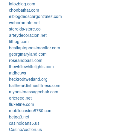
infozblog.com
chonbaihat.com
elblogdeoscargonzalez.com
webpromote.net
steroids-store.co
arteydecoracion.net
fithog.com
bestlaptopbestmonitor.com
georginaryland.com
roseandbasil.com
thewhitewhitelights.com
atdhe.ws
heckrodtwetland.org
halfheardinthestillness.com
mybestmassagechair.com
ericreed.net
fluxetine.com
mobilecasino8760.com
betqq3.net
casinoloans5.us
CasinoAuction.us