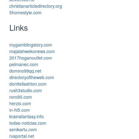
christianarticledirectory.org
5homestyle.com
Links
mygamblingstory.com
majalahwekonews.com
2017hoganoutlet.com
pelmanec.com
domino99qq.net
directoryoftheweb.com
donttellashton.com
rush3studio.com
roro90.com
herzio.com
in-hi5.com
krainafantasy.info
todas-noticias.com
senikartu.com
rusportal.net