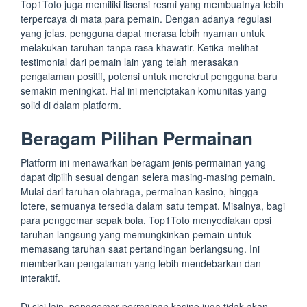
Top1Toto juga memiliki lisensi resmi yang membuatnya lebih
terpercaya di mata para pemain. Dengan adanya regulasi
yang jelas, pengguna dapat merasa lebih nyaman untuk
melakukan taruhan tanpa rasa khawatir. Ketika melihat
testimonial dari pemain lain yang telah merasakan
pengalaman positif, potensi untuk merekrut pengguna baru
semakin meningkat. Hal ini menciptakan komunitas yang
solid di dalam platform.
Beragam Pilihan Permainan
Platform ini menawarkan beragam jenis permainan yang
dapat dipilih sesuai dengan selera masing-masing pemain.
Mulai dari taruhan olahraga, permainan kasino, hingga
lotere, semuanya tersedia dalam satu tempat. Misalnya, bagi
para penggemar sepak bola, Top1Toto menyediakan opsi
taruhan langsung yang memungkinkan pemain untuk
memasang taruhan saat pertandingan berlangsung. Ini
memberikan pengalaman yang lebih mendebarkan dan
interaktif.
Di sisi lain, penggemar permainan kasino juga tidak akan