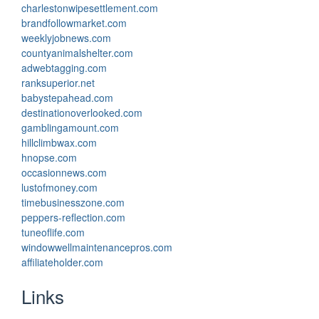
charlestonwipesettlement.com
brandfollowmarket.com
weeklyjobnews.com
countyanimalshelter.com
adwebtagging.com
ranksuperior.net
babystepahead.com
destinationoverlooked.com
gamblingamount.com
hillclimbwax.com
hnopse.com
occasionnews.com
lustofmoney.com
timebusinesszone.com
peppers-reflection.com
tuneoflife.com
windowwellmaintenancepros.com
affiliateholder.com
Links