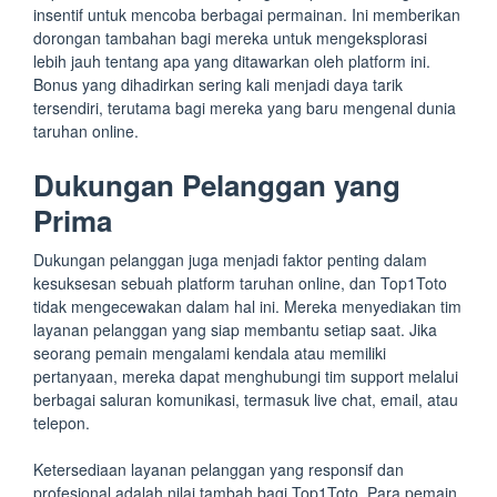
insentif untuk mencoba berbagai permainan. Ini memberikan
dorongan tambahan bagi mereka untuk mengeksplorasi
lebih jauh tentang apa yang ditawarkan oleh platform ini.
Bonus yang dihadirkan sering kali menjadi daya tarik
tersendiri, terutama bagi mereka yang baru mengenal dunia
taruhan online.
Dukungan Pelanggan yang
Prima
Dukungan pelanggan juga menjadi faktor penting dalam
kesuksesan sebuah platform taruhan online, dan Top1Toto
tidak mengecewakan dalam hal ini. Mereka menyediakan tim
layanan pelanggan yang siap membantu setiap saat. Jika
seorang pemain mengalami kendala atau memiliki
pertanyaan, mereka dapat menghubungi tim support melalui
berbagai saluran komunikasi, termasuk live chat, email, atau
telepon.
Ketersediaan layanan pelanggan yang responsif dan
profesional adalah nilai tambah bagi Top1Toto. Para pemain