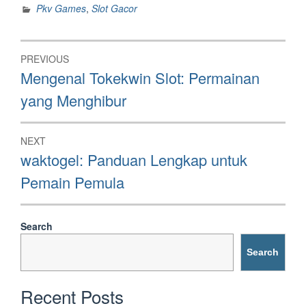
Pkv Games
,
Slot Gacor
Post
PREVIOUS
navigation
Previous
Mengenal Tokekwin Slot: Permainan
post:
yang Menghibur
NEXT
Next
waktogel: Panduan Lengkap untuk
post:
Pemain Pemula
Search
Search
Recent Posts