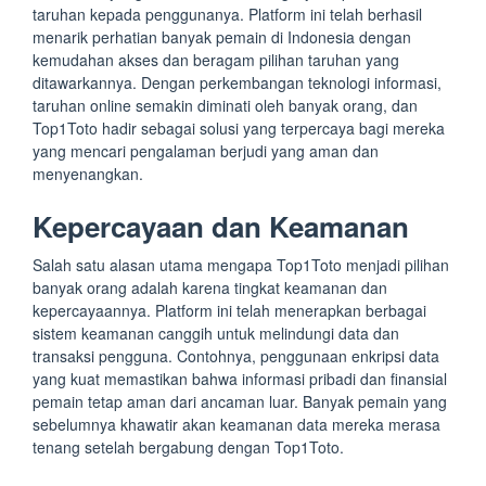
taruhan kepada penggunanya. Platform ini telah berhasil
menarik perhatian banyak pemain di Indonesia dengan
kemudahan akses dan beragam pilihan taruhan yang
ditawarkannya. Dengan perkembangan teknologi informasi,
taruhan online semakin diminati oleh banyak orang, dan
Top1Toto hadir sebagai solusi yang terpercaya bagi mereka
yang mencari pengalaman berjudi yang aman dan
menyenangkan.
Kepercayaan dan Keamanan
Salah satu alasan utama mengapa Top1Toto menjadi pilihan
banyak orang adalah karena tingkat keamanan dan
kepercayaannya. Platform ini telah menerapkan berbagai
sistem keamanan canggih untuk melindungi data dan
transaksi pengguna. Contohnya, penggunaan enkripsi data
yang kuat memastikan bahwa informasi pribadi dan finansial
pemain tetap aman dari ancaman luar. Banyak pemain yang
sebelumnya khawatir akan keamanan data mereka merasa
tenang setelah bergabung dengan Top1Toto.