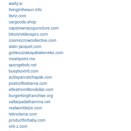
watty.io
livinginthesun.info
itsriz.com
cargoods.shop
capetownacupuncture.com
bitcoinvideospro.com
cosmiccrowcollective.com
alain-jacquet.com
gotisouizakayabakeneko.com
meshpoint.me
spongebob.net
busyboxintl.com
auttayanratchapak.com
postcoffeebarva.com
elteatromilliondollar.com
burgerkingfranchise.org
vallarpadathamma.net
realworldsize.com
teknolama.com
productforbaby.com
orb-z.com