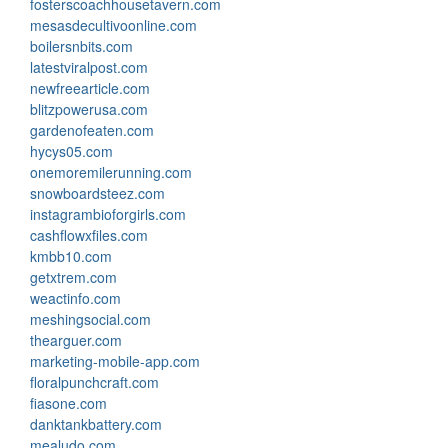
fosterscoachhousetavern.com
mesasdecultivoonline.com
boilersnbits.com
latestviralpost.com
newfreearticle.com
blitzpowerusa.com
gardenofeaten.com
hycys05.com
onemoremilerunning.com
snowboardsteez.com
instagrambioforgirls.com
cashflowxfiles.com
kmbb10.com
getxtrem.com
weactinfo.com
meshingsocial.com
thearguer.com
marketing-mobile-app.com
floralpunchcraft.com
fiasone.com
danktankbattery.com
mealudo.com