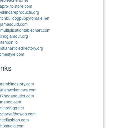
xapro-rx-store.com
yskincareproducts.org
enchbulldogpuppyforsale.net
gamasquid.com
multiplicationtablechart.com
sinoglamour.org
tercoin.io
istianarticledirectory.org
omestyle.com
inks
gamblingstory.com
jalahwekonews.com
17hoganoutlet.com
lmanec.com
mino99qq.net
rectoryoftheweb.com
nttellashton.com
sh3studio.com