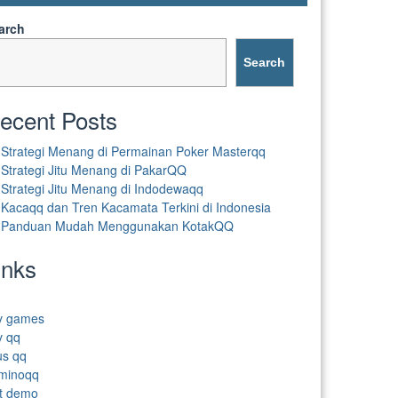
arch
Search
ecent Posts
Strategi Menang di Permainan Poker Masterqq
Strategi Jitu Menang di PakarQQ
Strategi Jitu Menang di Indodewaqq
Kacaqq dan Tren Kacamata Terkini di Indonesia
Panduan Mudah Menggunakan KotakQQ
inks
v games
v qq
us qq
minoqq
ot demo