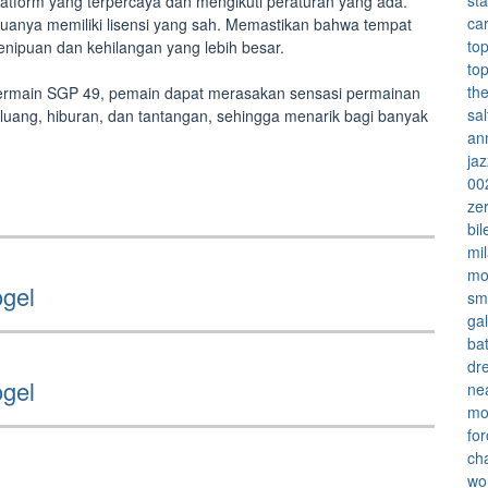
latform yang terpercaya dan mengikuti peraturan yang ada.
ca
emuanya memiliki lisensi yang sah. Memastikan bahwa tempat
to
ipuan dan kehilangan yang lebih besar.
to
th
ermain SGP 49, pemain dapat merasakan sensasi permainan
sa
eluang, hiburan, dan tantangan, sehingga menarik bagi banyak
an
ja
00
ze
bi
mi
mo
ogel
sm
gal
ba
dr
gel
nea
mo
for
ch
wo