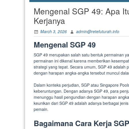
dengan
terpercaya
Mengenal SGP 49: Apa It
Slot Gacor
yang
Kerjanya
menawarkan
Deposit
peluang
menang
Pulsa OVO
March 3, 2026
admin@retefuturah.info
besar.
Mengenal SGP 49
SGP 49 merupakan salah satu bentuk permainan yan
permainan ini dikenal karena memberikan kesempa
strategi yang tepat. Secara umum, SGP 49 adalah 
dengan harapan angka-angka tersebut muncul dala
Dalam konteks perjudian, SGP atau Singapore Pools
keberuntungan. Dengan adanya SGP 49, para penj
menunggu hasil pengundian dengan harapan angka y
keunikan dari SGP 49 adalah adanya berbagai jenis t
pemain.
Bagaimana Cara Kerja SGP