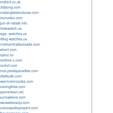
zmobird.co.uk
3djsong.com
ursdanglaistoulouse.com
ptunuslex.com
uri-di-natale.info
chelewatch.us
ega--watches.us
itling-watches.us
arnettcentrallautoads.com
xadvert.com
topluz.co
ve3time-c.com
xonhcf.com
mos-pixelsparadise.com
diatitude.com
ewarmotorcycles.com
mracinglinks.com
syamerkezi.net
-surrealisme.com
owcasebeauty.com
surancepolicyexpert.com
atkeycompany.com