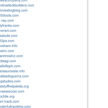
rolinadeckbuilders.com
pinvestingblog.com
p50tools.com
e-rep.com
ltyfranks.com
nerani.com
zzatude.com
22pa.com
roshare.info
lesinc.com
laretreatnz.com
daagi.com
allvilleph.com
iciasuroeste.info
tallasdeguerra.com
egstudios.com
tstuffhelpskids.org
raessoccer.com
ochile.org
art-track.com
nderfultraveling.com