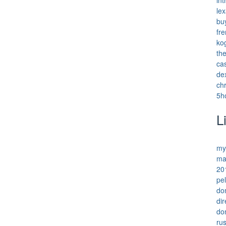
le
bu
fr
ko
the
ca
dex
chr
5h
L
my
ma
20
pe
do
di
do
ru