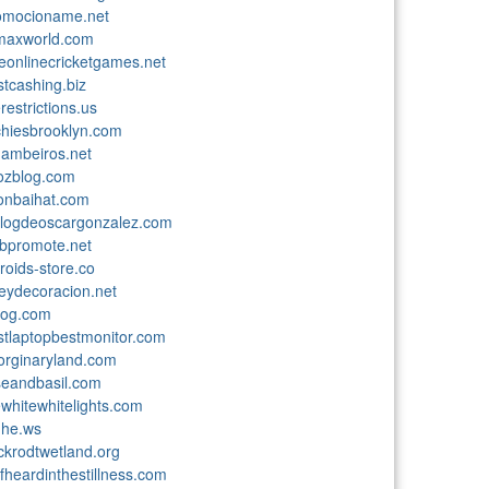
omocioname.net
maxworld.com
eeonlinecricketgames.net
stcashing.biz
erestrictions.us
chiesbrooklyn.com
ambeiros.net
fozblog.com
onbaihat.com
blogdeoscargonzalez.com
bpromote.net
roids-store.co
teydecoracion.net
thog.com
stlaptopbestmonitor.com
orginaryland.com
seandbasil.com
ewhitewhitelights.com
dhe.ws
ckrodtwetland.org
lfheardinthestillness.com