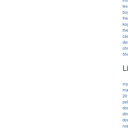
le
bu
fr
ko
the
ca
dex
chr
5h
L
my
ma
20
pe
do
di
do
ru