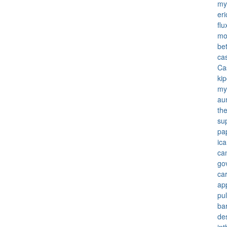
my
eri
fl
mo
be
ca
Ca
ki
my
au
th
su
pa
ic
ca
go
ca
ap
pu
ba
de
in