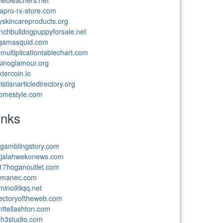
xapro-rx-store.com
yskincareproducts.org
enchbulldogpuppyforsale.net
gamasquid.com
multiplicationtablechart.com
sinoglamour.org
tercoin.io
istianarticledirectory.org
omestyle.com
inks
gamblingstory.com
jalahwekonews.com
17hoganoutlet.com
lmanec.com
mino99qq.net
rectoryoftheweb.com
nttellashton.com
sh3studio.com