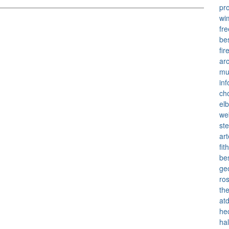
pr
wi
fr
be
fir
ar
mu
in
ch
el
we
ste
ar
fi
be
ge
ro
th
at
he
ha