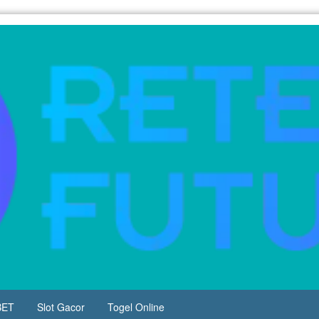
BET
Slot Gacor
Togel Online