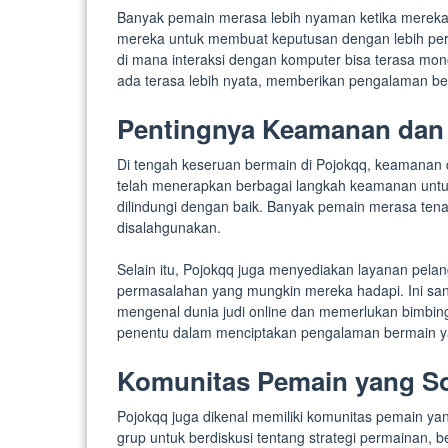
Banyak pemain merasa lebih nyaman ketika mereka
mereka untuk membuat keputusan dengan lebih perca
di mana interaksi dengan komputer bisa terasa mon
ada terasa lebih nyata, memberikan pengalaman b
Pentingnya Keamanan da
Di tengah keseruan bermain di Pojokqq, keamanan 
telah menerapkan berbagai langkah keamanan untu
dilindungi dengan baik. Banyak pemain merasa ten
disalahgunakan.
Selain itu, Pojokqq juga menyediakan layanan pel
permasalahan yang mungkin mereka hadapi. Ini sa
mengenal dunia judi online dan memerlukan bimbin
penentu dalam menciptakan pengalaman bermain yan
Komunitas Pemain yang So
Pojokqq juga dikenal memiliki komunitas pemain yan
grup untuk berdiskusi tentang strategi permainan, b