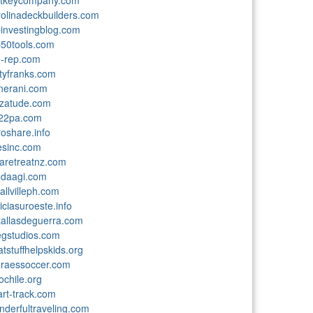
rolinadeckbuilders.com
pinvestingblog.com
p50tools.com
e-rep.com
ltyfranks.com
nerani.com
zzatude.com
22pa.com
roshare.info
lesinc.com
laretreatnz.com
daagi.com
allvilleph.com
iciasuroeste.info
tallasdeguerra.com
egstudios.com
tstuffhelpskids.org
raessoccer.com
ochile.org
art-track.com
nderfultraveling.com