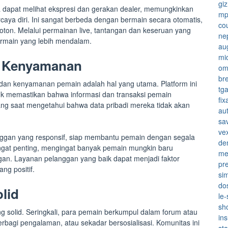
gi
 dapat melihat ekspresi dan gerakan dealer, memungkinkan
mp
ya diri. Ini sangat berbeda dengan bermain secara otomatis,
co
oton. Melalui permainan live, tantangan dan keseruan yang
ne
ermain yang lebih mendalam.
aug
mi
n Kenyamanan
om
bre
dan kenyamanan pemain adalah hal yang utama. Platform ini
tg
k memastikan bahwa informasi dan transaksi pemain
fi
ang saat mengetahui bahwa data pribadi mereka tidak akan
au
sa
ve
anggan yang responsif, siap membantu pemain dengan segala
de
ngat penting, mengingat banyak pemain mungkin baru
me
gan. Layanan pelanggan yang baik dapat menjadi faktor
pr
g positif.
si
do
lid
le
sh
g solid. Seringkali, para pemain berkumpul dalam forum atau
in
erbagi pengalaman, atau sekadar bersosialisasi. Komunitas ini
st