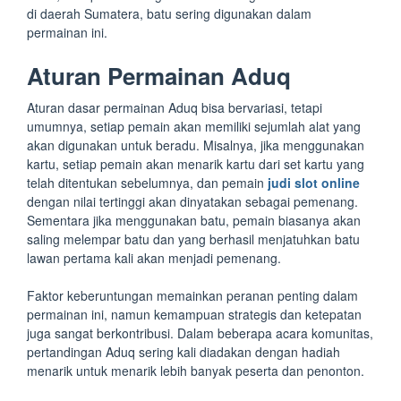
di daerah Sumatera, batu sering digunakan dalam
permainan ini.
Aturan Permainan Aduq
Aturan dasar permainan Aduq bisa bervariasi, tetapi
umumnya, setiap pemain akan memiliki sejumlah alat yang
akan digunakan untuk beradu. Misalnya, jika menggunakan
kartu, setiap pemain akan menarik kartu dari set kartu yang
telah ditentukan sebelumnya, dan pemain
judi slot online
dengan nilai tertinggi akan dinyatakan sebagai pemenang.
Sementara jika menggunakan batu, pemain biasanya akan
saling melempar batu dan yang berhasil menjatuhkan batu
lawan pertama kali akan menjadi pemenang.
Faktor keberuntungan memainkan peranan penting dalam
permainan ini, namun kemampuan strategis dan ketepatan
juga sangat berkontribusi. Dalam beberapa acara komunitas,
pertandingan Aduq sering kali diadakan dengan hadiah
menarik untuk menarik lebih banyak peserta dan penonton.