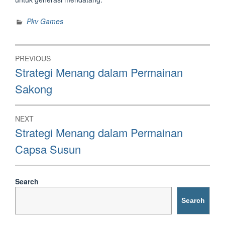
Pkv Games
Post
PREVIOUS
navigation
Previous
Strategi Menang dalam Permainan
post:
Sakong
NEXT
Next
Strategi Menang dalam Permainan
post:
Capsa Susun
Search
Search