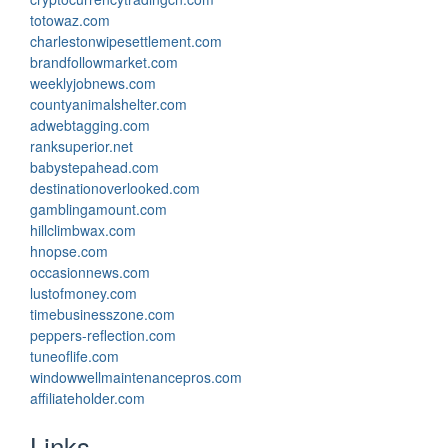
totowaz.com
charlestonwipesettlement.com
brandfollowmarket.com
weeklyjobnews.com
countyanimalshelter.com
adwebtagging.com
ranksuperior.net
babystepahead.com
destinationoverlooked.com
gamblingamount.com
hillclimbwax.com
hnopse.com
occasionnews.com
lustofmoney.com
timebusinesszone.com
peppers-reflection.com
tuneoflife.com
windowwellmaintenancepros.com
affiliateholder.com
Links