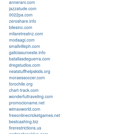
annerani.com
jazzatude.com
0022pa.com
zeroshare.info
bilesinc.com
milaretreatnz.com
modaagi.com
smallvilleph.com
galiciasuroeste.info
batallasdeguerra.com
dregstudios.com
neatstuffhelpskids.org
moraessoccer.com
forochile.org
chart-track.com
wonderfultraveling.com
promocioname.net
wimaxworld.com
freeonlinecricketgames.net
bestcashing.biz
firerestrictions.us
archiesbrooklyn.com