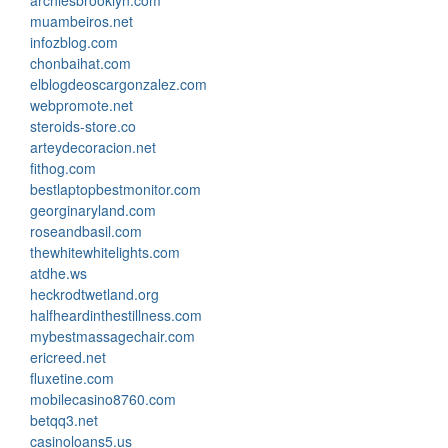
muambeiros.net
infozblog.com
chonbaihat.com
elblogdeoscargonzalez.com
webpromote.net
steroids-store.co
arteydecoracion.net
fithog.com
bestlaptopbestmonitor.com
georginaryland.com
roseandbasil.com
thewhitewhitelights.com
atdhe.ws
heckrodtwetland.org
halfheardinthestillness.com
mybestmassagechair.com
ericreed.net
fluxetine.com
mobilecasino8760.com
betqq3.net
casinoloans5.us