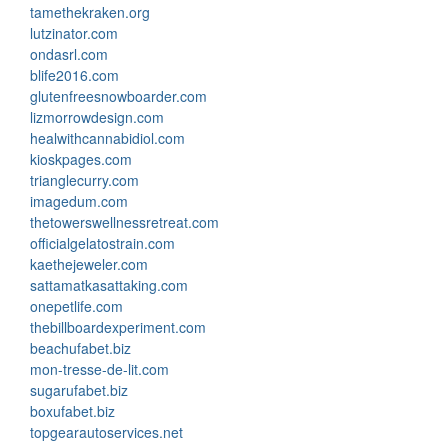
tamethekraken.org
lutzinator.com
ondasrl.com
blife2016.com
glutenfreesnowboarder.com
lizmorrowdesign.com
healwithcannabidiol.com
kioskpages.com
trianglecurry.com
imagedum.com
thetowerswellnessretreat.com
officialgelatostrain.com
kaethejeweler.com
sattamatkasattaking.com
onepetlife.com
thebillboardexperiment.com
beachufabet.biz
mon-tresse-de-lit.com
sugarufabet.biz
boxufabet.biz
topgearautoservices.net