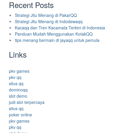
Recent Posts
Strategi Jitu Menang di PakarQQ
Strategi Jitu Menang di Indodewaqq
Kacaqq dan Tren Kacamata Terkini di Indonesia
Panduan Mudah Menggunakan KotakQQ
tips menang bermain di jayaqq untuk pemula
Links
pkv games
pkv qq
situs qq
dominoqq
slot demo
judi slot terpercaya
situs qq
poker online
pkv games
pkv qq