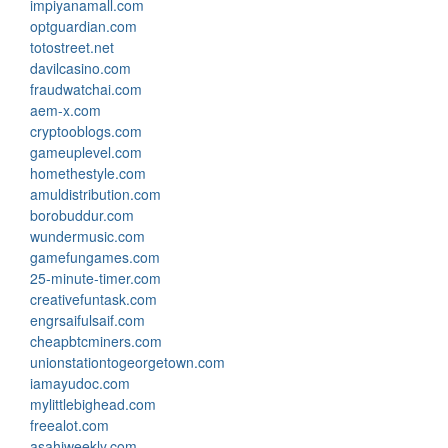
impiyanamall.com
optguardian.com
totostreet.net
davilcasino.com
fraudwatchai.com
aem-x.com
cryptooblogs.com
gameuplevel.com
homethestyle.com
amuldistribution.com
borobuddur.com
wundermusic.com
gamefungames.com
25-minute-timer.com
creativefuntask.com
engrsaifulsaif.com
cheapbtcminers.com
unionstationtogeorgetown.com
iamayudoc.com
mylittlebighead.com
freealot.com
asahiweekly.com