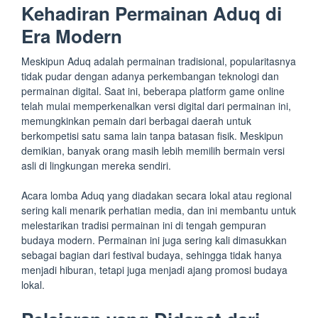
Kehadiran Permainan Aduq di
Era Modern
Meskipun Aduq adalah permainan tradisional, popularitasnya
tidak pudar dengan adanya perkembangan teknologi dan
permainan digital. Saat ini, beberapa platform game online
telah mulai memperkenalkan versi digital dari permainan ini,
memungkinkan pemain dari berbagai daerah untuk
berkompetisi satu sama lain tanpa batasan fisik. Meskipun
demikian, banyak orang masih lebih memilih bermain versi
asli di lingkungan mereka sendiri.
Acara lomba Aduq yang diadakan secara lokal atau regional
sering kali menarik perhatian media, dan ini membantu untuk
melestarikan tradisi permainan ini di tengah gempuran
budaya modern. Permainan ini juga sering kali dimasukkan
sebagai bagian dari festival budaya, sehingga tidak hanya
menjadi hiburan, tetapi juga menjadi ajang promosi budaya
lokal.