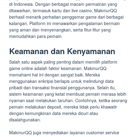
di Indonesia. Dengan berbagai macam permainan yang
ditawarkan, termasuk kartu dan live casino, MakmurQQ
berhasil menarik perhatian penggemar game dari berbagai
kalangan. Platform ini menawarkan pengalaman bermain
yang aman dan menyenangkan, serta fitur-fitur yang
memudahkan para pemain.
Keamanan dan Kenyamanan
Salah satu aspek paling penting dalam memilih platform
game online adalah faktor keamanan. MakmurQQ
memahami hal ini dengan sangat baik. Mereka
menggunakan enkripsi berlapis untuk melindungi data
pribadi dan transaksi finansial penggunanya. Selain itu,
sistem keamanan yang ketat membuat pemain merasa lebih
nyaman saat melakukan taruhan. Contohnya, ketika seorang
pemain melakukan deposit, mereka tidak perlu khawatir
dengan kemungkinan data mereka dicuri atau
disalahgunakan.
MakmurQQ juga menyediakan layanan customer service