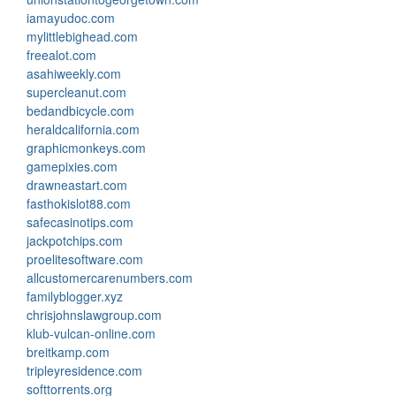
iamayudoc.com
mylittlebighead.com
freealot.com
asahiweekly.com
supercleanut.com
bedandbicycle.com
heraldcalifornia.com
graphicmonkeys.com
gamepixies.com
drawneastart.com
fasthokislot88.com
safecasinotips.com
jackpotchips.com
proelitesoftware.com
allcustomercarenumbers.com
familyblogger.xyz
chrisjohnslawgroup.com
klub-vulcan-online.com
breitkamp.com
tripleyresidence.com
softtorrents.org