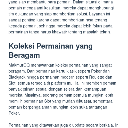
yang siap membantu para pemain. Dalam situasi di mana
pemain mengalami kesulitan, mereka dapat menghubungi
tim dukungan yang siap memberikan solusi. Layanan ini
sangat penting karena dapat memberikan rasa tenang
kepada pemain, sehingga mereka dapat lebih fokus pada
permainan tanpa harus khawatir tentang masalah teknis.
Koleksi Permainan yang
Beragam
MakmurQQ menawarkan koleksi permainan yang sangat
beragam. Dari permainan kartu klasik seperti Poker dan
Blackjack hingga permainan modern seperti Roulette dan
Slot, semua tersedia di platform ini. Hal ini memberi pemain
banyak pilihan sesuai dengan selera dan kemampuan
mereka. Misalnya, seorang pemain pemula mungkin lebih
memilih permainan Slot yang mudah dikuasai, sementara
pemain berpengalaman mungkin lebih suka tantangan
Poker.
Permainan yang ditawarkan juga diupdate secara berkala. Ini