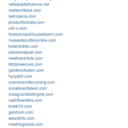
vallarpadathamma.net
realworldsize.com
teknolama.com
productforbaby.com
orb-z.com
fosterscoachhousetavern.com
mesasdecultivoonline.com
boilersnbits.com
latestviralpost.com
newfreearticle.com
blitzpowerusa.com
gardenofeaten.com
hycys05.com
onemoremilerunning.com
snowboardsteez.com
instagrambioforgirls.com
cashflowxfiles.com
kmbb10.com
getxtrem.com
weactinfo.com
meshingsocial.com