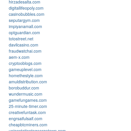
hirzadesalta.com
digitallifeopoly.com
casinobubbles.com
seputargym.com
impiyanamall.com
optguardian.com
totostreet.net
davilcasino.com
fraudwatchai.com
aem-x.com
cryptooblogs.com
gameuplevel.com
homethestyle.com
amuldistribution.com
borobuddur.com
wundermusic.com
gamefungames.com
25-minute-timer.com
creativefuntask.com
engrsaifulsaif.com
cheapbtcminers.com
unionstationtogeorgetown.com