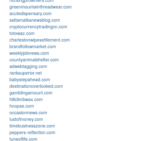
greenmountainthreadwear.com
acutedispensary.com
sattamatkanewsblog.com
cryptocurrencytradingcn.com
totowaz.com
charlestonwipesettlement.com
brandfollowmarket.com
weeklyjobnews.com
countyanimalshelter.com
adwebtagging.com
ranksuperior.net
babystepahead.com
destinationoverlooked.com
gamblingamount.com
hillclimbwax.com
hnopse.com
occasionnews.com
lustofmoney.com
timebusinesszone.com
peppers-reflection.com
tuneoflife.com