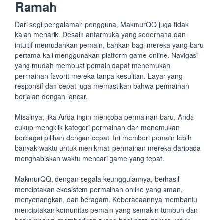
Ramah
Dari segi pengalaman pengguna, MakmurQQ juga tidak
kalah menarik. Desain antarmuka yang sederhana dan
intuitif memudahkan pemain, bahkan bagi mereka yang baru
pertama kali menggunakan platform game online. Navigasi
yang mudah membuat pemain dapat menemukan
permainan favorit mereka tanpa kesulitan. Layar yang
responsif dan cepat juga memastikan bahwa permainan
berjalan dengan lancar.
Misalnya, jika Anda ingin mencoba permainan baru, Anda
cukup mengklik kategori permainan dan menemukan
berbagai pilihan dengan cepat. Ini memberi pemain lebih
banyak waktu untuk menikmati permainan mereka daripada
menghabiskan waktu mencari game yang tepat.
MakmurQQ, dengan segala keunggulannya, berhasil
menciptakan ekosistem permainan online yang aman,
menyenangkan, dan beragam. Keberadaannya membantu
menciptakan komunitas pemain yang semakin tumbuh dan