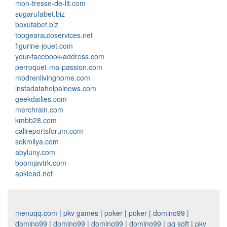
mon-tresse-de-lit.com
sugarufabet.biz
boxufabet.biz
topgearautoservices.net
figurine-jouet.com
your-facebook-address.com
perroquet-ma-passion.com
modrenlivinghome.com
instadatahelpainews.com
geekdailies.com
merchrain.com
kmbb28.com
callreportsforum.com
sokmilya.com
abyluny.com
boomjavtrk.com
apklead.net
menuqq.com
|
pkv games
|
poker
|
poker
|
domino99
|
domino99
|
domino99
|
domino99
|
domino99
|
pg soft
|
pkv