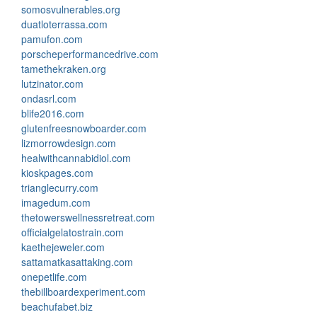
somosvulnerables.org
duatloterrassa.com
pamufon.com
porscheperformancedrive.com
tamethekraken.org
lutzinator.com
ondasrl.com
blife2016.com
glutenfreesnowboarder.com
lizmorrowdesign.com
healwithcannabidiol.com
kioskpages.com
trianglecurry.com
imagedum.com
thetowerswellnessretreat.com
officialgelatostrain.com
kaethejeweler.com
sattamatkasattaking.com
onepetlife.com
thebillboardexperiment.com
beachufabet.biz