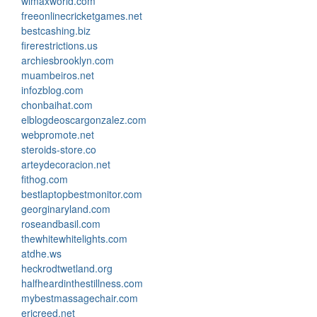
wimaxworld.com
freeonlinecricketgames.net
bestcashing.biz
firerestrictions.us
archiesbrooklyn.com
muambeiros.net
infozblog.com
chonbaihat.com
elblogdeoscargonzalez.com
webpromote.net
steroids-store.co
arteydecoracion.net
fithog.com
bestlaptopbestmonitor.com
georginaryland.com
roseandbasil.com
thewhitewhitelights.com
atdhe.ws
heckrodtwetland.org
halfheardinthestillness.com
mybestmassagechair.com
ericreed.net