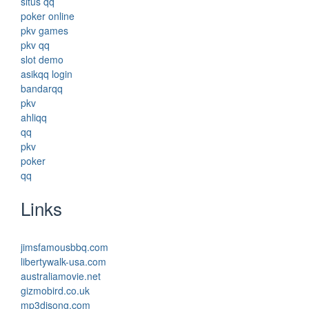
situs qq
poker online
pkv games
pkv qq
slot demo
asikqq login
bandarqq
pkv
ahliqq
qq
pkv
poker
qq
Links
jimsfamousbbq.com
libertywalk-usa.com
australiamovie.net
gizmobird.co.uk
mp3djsong.com