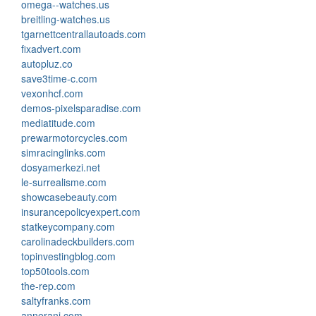
omega--watches.us
breitling-watches.us
tgarnettcentrallautoads.com
fixadvert.com
autopluz.co
save3time-c.com
vexonhcf.com
demos-pixelsparadise.com
mediatitude.com
prewarmotorcycles.com
simracinglinks.com
dosyamerkezi.net
le-surrealisme.com
showcasebeauty.com
insurancepolicyexpert.com
statkeycompany.com
carolinadeckbuilders.com
topinvestingblog.com
top50tools.com
the-rep.com
saltyfranks.com
annerani.com