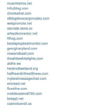
muambeiros.net
infozblog.com
chonbaihat.com
elblogdeoscargonzalez.com
webpromote.net
steroids-store.co
arteydecoracion.net
fithog.com
bestlaptopbestmonitor.com
georginaryland.com
roseandbasil.com
thewhitewhitelights.com
atdhe.ws
heckrodtwetland.org
halfheardinthestillness.com
mybestmassagechair.com
ericreed.net
fluxetine.com
mobilecasino8760.com
betqq3.net
casinoloans5.us