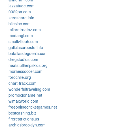
jazzatude.com
0022pa.com
zeroshare.info
bilesinc.com
milaretreatnz.com
modaagi.com
smallvilleph.com
galiciasuroeste.info
batallasdeguerra.com
dregstudios.com
neatstuffhelpskids.org
moraessoccer.com
forochile.org
chart-track.com
wonderfultraveling.com
promocioname.net
wimaxworld.com
freeonlinecricketgames.net
bestcashing.biz
firerestrictions.us
archiesbrooklyn.com