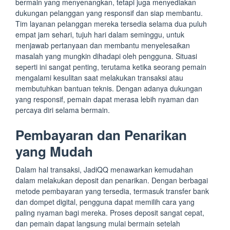
bermain yang menyenangkan, tetapi juga menyediakan
dukungan pelanggan yang responsif dan siap membantu.
Tim layanan pelanggan mereka tersedia selama dua puluh
empat jam sehari, tujuh hari dalam seminggu, untuk
menjawab pertanyaan dan membantu menyelesaikan
masalah yang mungkin dihadapi oleh pengguna. Situasi
seperti ini sangat penting, terutama ketika seorang pemain
mengalami kesulitan saat melakukan transaksi atau
membutuhkan bantuan teknis. Dengan adanya dukungan
yang responsif, pemain dapat merasa lebih nyaman dan
percaya diri selama bermain.
Pembayaran dan Penarikan
yang Mudah
Dalam hal transaksi, JadiQQ menawarkan kemudahan
dalam melakukan deposit dan penarikan. Dengan berbagai
metode pembayaran yang tersedia, termasuk transfer bank
dan dompet digital, pengguna dapat memilih cara yang
paling nyaman bagi mereka. Proses deposit sangat cepat,
dan pemain dapat langsung mulai bermain setelah