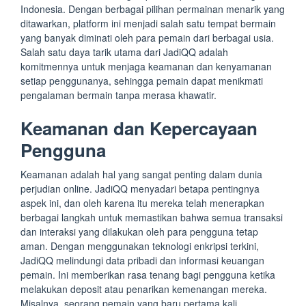
Indonesia. Dengan berbagai pilihan permainan menarik yang
ditawarkan, platform ini menjadi salah satu tempat bermain
yang banyak diminati oleh para pemain dari berbagai usia.
Salah satu daya tarik utama dari JadiQQ adalah
komitmennya untuk menjaga keamanan dan kenyamanan
setiap penggunanya, sehingga pemain dapat menikmati
pengalaman bermain tanpa merasa khawatir.
Keamanan dan Kepercayaan
Pengguna
Keamanan adalah hal yang sangat penting dalam dunia
perjudian online. JadiQQ menyadari betapa pentingnya
aspek ini, dan oleh karena itu mereka telah menerapkan
berbagai langkah untuk memastikan bahwa semua transaksi
dan interaksi yang dilakukan oleh para pengguna tetap
aman. Dengan menggunakan teknologi enkripsi terkini,
JadiQQ melindungi data pribadi dan informasi keuangan
pemain. Ini memberikan rasa tenang bagi pengguna ketika
melakukan deposit atau penarikan kemenangan mereka.
Misalnya, seorang pemain yang baru pertama kali