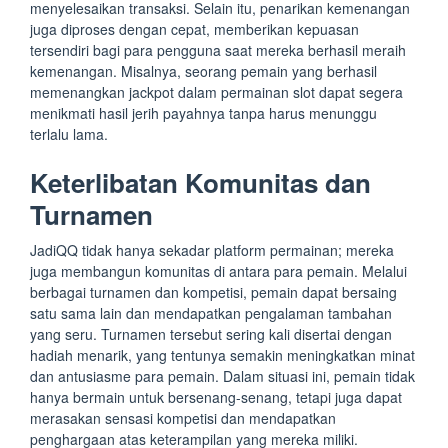
menyelesaikan transaksi. Selain itu, penarikan kemenangan
juga diproses dengan cepat, memberikan kepuasan
tersendiri bagi para pengguna saat mereka berhasil meraih
kemenangan. Misalnya, seorang pemain yang berhasil
memenangkan jackpot dalam permainan slot dapat segera
menikmati hasil jerih payahnya tanpa harus menunggu
terlalu lama.
Keterlibatan Komunitas dan
Turnamen
JadiQQ tidak hanya sekadar platform permainan; mereka
juga membangun komunitas di antara para pemain. Melalui
berbagai turnamen dan kompetisi, pemain dapat bersaing
satu sama lain dan mendapatkan pengalaman tambahan
yang seru. Turnamen tersebut sering kali disertai dengan
hadiah menarik, yang tentunya semakin meningkatkan minat
dan antusiasme para pemain. Dalam situasi ini, pemain tidak
hanya bermain untuk bersenang-senang, tetapi juga dapat
merasakan sensasi kompetisi dan mendapatkan
penghargaan atas keterampilan yang mereka miliki.