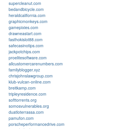
supercleanut.com
bedandbicycle.com
heraldcalifornia.com
graphicmonkeys.com
gamepixies.com
drawneastart.com
fasthokislot88.com
safecasinotips.com
jackpotchips.com
proelitesoftware.com
allcustomercarenumbers.com
familyblogger.xyz
chrisjohnslawgroup.com
klub-vulcan-online.com
breitkamp.com
tripleyresidence.com
softtorrents.org
somosvulnerables.org
duatloterrassa.com
pamufon.com
porscheperformancedrive.com