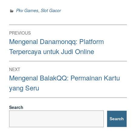
Pkv Games
,
Slot Gacor
Post
PREVIOUS
navigation
Previous
Mengenal Danamonqq: Platform
post:
Terpercaya untuk Judi Online
NEXT
Next
Mengenal BalakQQ: Permainan Kartu
post:
yang Seru
Search
Search