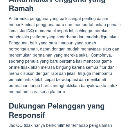
Ramah
Antarmuka pengguna yang baik sangat penting dalam
menarik minat pengguna baru dan mempertahankan pemain
lama. JadiQQ memahami aspek ini, sehingga mereka
mendesain platform yang sederhana dan mudah digunakan.
Pengguna, baik yang baru maupun yang sudah
berpengalaman, dapat dengan mudah menavigasi situs dan
menemukan permainan yang mereka sukai. Contohnya,
seorang pemula yang baru pertama kali mencoba game
online tidak akan merasa bingung karena semua fitur dan
menu disusun dengan rapi dan jelas. Ini juga membantu
pemain untuk lebih cepat beradaptasi dan menikmati
permainan tanpa harus menghabiskan banyak waktu untuk
memahami cara kerja platform.
Dukungan Pelanggan yang
Responsif
JadiQQ tidak hanya berkomitmen terhadap pengalaman