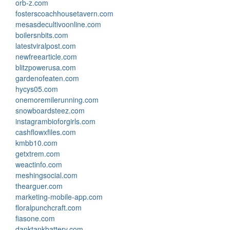
orb-z.com
fosterscoachhousetavern.com
mesasdecultivoonline.com
boilersnbits.com
latestviralpost.com
newfreearticle.com
blitzpowerusa.com
gardenofeaten.com
hycys05.com
onemoremilerunning.com
snowboardsteez.com
instagrambioforgirls.com
cashflowxfiles.com
kmbb10.com
getxtrem.com
weactinfo.com
meshingsocial.com
thearguer.com
marketing-mobile-app.com
floralpunchcraft.com
fiasone.com
danktankbattery.com