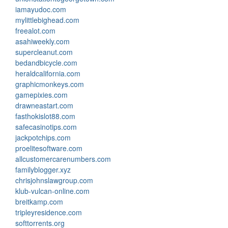
iamayudoc.com
mylittlebighead.com
freealot.com
asahiweekly.com
supercleanut.com
bedandbicycle.com
heraldcalifornia.com
graphicmonkeys.com
gamepixies.com
drawneastart.com
fasthokislot88.com
safecasinotips.com
jackpotchips.com
proelitesoftware.com
allcustomercarenumbers.com
familyblogger.xyz
chrisjohnslawgroup.com
klub-vulcan-online.com
breitkamp.com
tripleyresidence.com
softtorrents.org