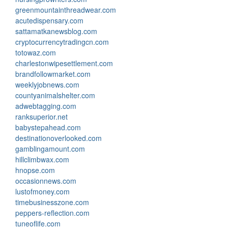
greenmountainthreadwear.com
acutedispensary.com
sattamatkanewsblog.com
cryptocurrencytradingcn.com
totowaz.com
charlestonwipesettlement.com
brandfollowmarket.com
weeklyjobnews.com
countyanimalshelter.com
adwebtagging.com
ranksuperior.net
babystepahead.com
destinationoverlooked.com
gamblingamount.com
hillclimbwax.com
hnopse.com
occasionnews.com
lustofmoney.com
timebusinesszone.com
peppers-reflection.com
tuneoflife.com