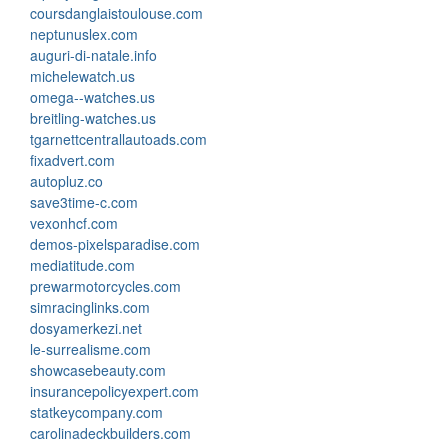
coursdanglaistoulouse.com
neptunuslex.com
auguri-di-natale.info
michelewatch.us
omega--watches.us
breitling-watches.us
tgarnettcentrallautoads.com
fixadvert.com
autopluz.co
save3time-c.com
vexonhcf.com
demos-pixelsparadise.com
mediatitude.com
prewarmotorcycles.com
simracinglinks.com
dosyamerkezi.net
le-surrealisme.com
showcasebeauty.com
insurancepolicyexpert.com
statkeycompany.com
carolinadeckbuilders.com