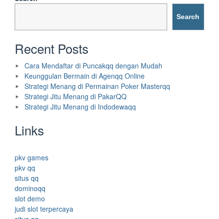
Search
Recent Posts
Cara Mendaftar di Puncakqq dengan Mudah
Keunggulan Bermain di Agenqq Online
Strategi Menang di Permainan Poker Masterqq
Strategi Jitu Menang di PakarQQ
Strategi Jitu Menang di Indodewaqq
Links
pkv games
pkv qq
situs qq
dominoqq
slot demo
judi slot terpercaya
situs qq