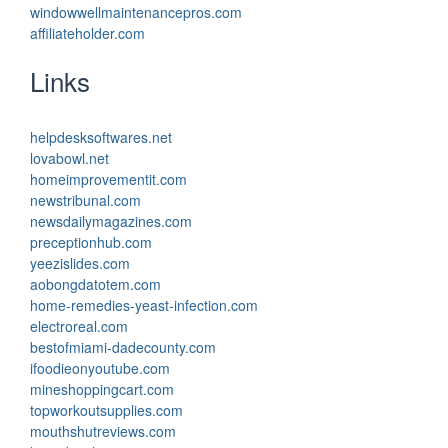
windowwellmaintenancepros.com
affiliateholder.com
Links
helpdesksoftwares.net
lovabowl.net
homeimprovementit.com
newstribunal.com
newsdailymagazines.com
preceptionhub.com
yeezislides.com
aobongdatotem.com
home-remedies-yeast-infection.com
electroreal.com
bestofmiami-dadecounty.com
ifoodieonyoutube.com
mineshoppingcart.com
topworkoutsupplies.com
mouthshutreviews.com