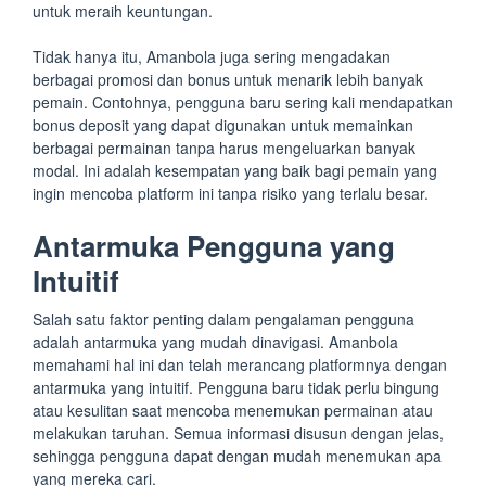
untuk meraih keuntungan.
Tidak hanya itu, Amanbola juga sering mengadakan
berbagai promosi dan bonus untuk menarik lebih banyak
pemain. Contohnya, pengguna baru sering kali mendapatkan
bonus deposit yang dapat digunakan untuk memainkan
berbagai permainan tanpa harus mengeluarkan banyak
modal. Ini adalah kesempatan yang baik bagi pemain yang
ingin mencoba platform ini tanpa risiko yang terlalu besar.
Antarmuka Pengguna yang
Intuitif
Salah satu faktor penting dalam pengalaman pengguna
adalah antarmuka yang mudah dinavigasi. Amanbola
memahami hal ini dan telah merancang platformnya dengan
antarmuka yang intuitif. Pengguna baru tidak perlu bingung
atau kesulitan saat mencoba menemukan permainan atau
melakukan taruhan. Semua informasi disusun dengan jelas,
sehingga pengguna dapat dengan mudah menemukan apa
yang mereka cari.