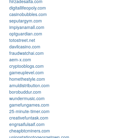
hirzadesalta.com
digitallifeopoly.com
casinobubbles.com
seputargym.com
impiyanamall.com
optguardian.com
totostreet.net
davilcasino.com
fraudwatchai.com
aem-x.com
cryptooblogs.com
gameuplevel.com
homethestyle.com
amuldistribution.com
borobuddur.com
wundermusic.com
gamefungames.com
25-minute-timer.com
creativefuntask.com
engrsaifulsaif.com
cheapbtcminers.com
unionstationtogeorgetown.com