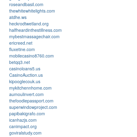
roseandbasil.com
thewhitewhitelights.com
atdhe.ws
heckrodtwetland.org
halfheardinthestillness.com
mybestmassagechair.com
ericreed.net
fluxetine.com
mobilecasino8760.com
betqq3.net
casinoloans5.us
CasinoAuction.us
kipooglecouk.us
mykitchennhome.com
aumoulinvert.com
thefoodiepassport.com
superwindowproject.com
papibakigrafo.com
icanhazjs.com
canimpact.org
goviralstudy.com