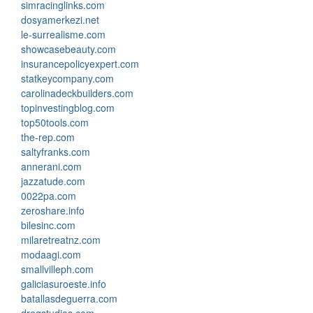
simracinglinks.com
dosyamerkezi.net
le-surrealisme.com
showcasebeauty.com
insurancepolicyexpert.com
statkeycompany.com
carolinadeckbuilders.com
topinvestingblog.com
top50tools.com
the-rep.com
saltyfranks.com
annerani.com
jazzatude.com
0022pa.com
zeroshare.info
bilesinc.com
milaretreatnz.com
modaagi.com
smallvilleph.com
galiciasuroeste.info
batallasdeguerra.com
dregstudios.com