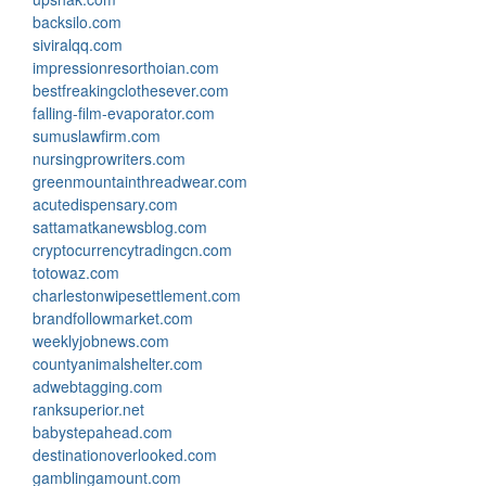
backsilo.com
siviralqq.com
impressionresorthoian.com
bestfreakingclothesever.com
falling-film-evaporator.com
sumuslawfirm.com
nursingprowriters.com
greenmountainthreadwear.com
acutedispensary.com
sattamatkanewsblog.com
cryptocurrencytradingcn.com
totowaz.com
charlestonwipesettlement.com
brandfollowmarket.com
weeklyjobnews.com
countyanimalshelter.com
adwebtagging.com
ranksuperior.net
babystepahead.com
destinationoverlooked.com
gamblingamount.com