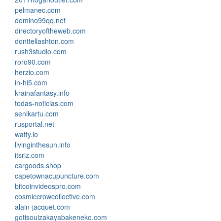
pelmanec.com
domino99qq.net
directoryoftheweb.com
donttellashton.com
rush3studio.com
roro90.com
herzio.com
in-hi5.com
krainafantasy.info
todas-noticias.com
senikartu.com
rusportal.net
watty.io
livinginthesun.info
itsriz.com
cargoods.shop
capetownacupuncture.com
bitcoinvideospro.com
cosmiccrowcollective.com
alain-jacquet.com
gotisouizakayabakeneko.com