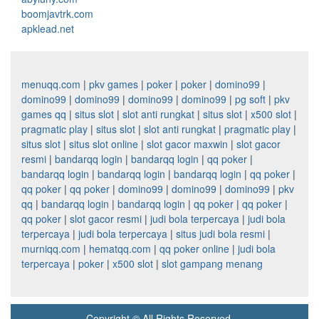
boomjavtrk.com
apklead.net
menuqq.com
|
pkv games
|
poker
|
poker
|
domino99
|
domino99
|
domino99
|
domino99
|
domino99
|
pg soft
|
pkv
games qq
|
situs slot
|
slot anti rungkat
|
situs slot
|
x500 slot
|
pragmatic play
|
situs slot
|
slot anti rungkat
|
pragmatic play
|
situs slot
|
situs slot online
|
slot gacor maxwin
|
slot gacor
resmi
|
bandarqq login
|
bandarqq login
|
qq poker
|
bandarqq login
|
bandarqq login
|
bandarqq login
|
qq poker
|
qq poker
|
qq poker
|
domino99
|
domino99
|
domino99
|
pkv
qq
|
bandarqq login
|
bandarqq login
|
qq poker
|
qq poker
|
qq poker
|
slot gacor resmi
|
judi bola terpercaya
|
judi bola
terpercaya
|
judi bola terpercaya
|
situs judi bola resmi
|
murniqq.com
|
hematqq.com
|
qq poker online
|
judi bola
terpercaya
|
poker
|
x500 slot
|
slot gampang menang
Copyright © All Rights Reserved.