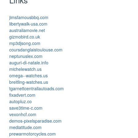
jimsfamousbbq.com
libertywalk-usa.com
australiamovie.net
gizmobird.co.uk
mp3djsong.com
coursdanglaistoulouse.com
neptunuslex.com
auguri-di-natale.info
michelewatch.us
omega--watches.us
breitling-watches.us
tgarnettcentrallautoads.com
fixadvert.com
autopluz.co
save3time-c.com
vexonhcf.com
demos-pixelsparadise.com
mediatitude.com
prewarmotorcycles.com