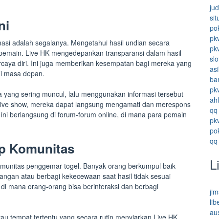
jud
sit
ni
po
pk
masi adalah segalanya. Mengetahui hasil undian secara
pk
pemain. Live HK mengedepankan transparansi dalam hasil
sl
aya diri. Ini juga memberikan kesempatan bagi mereka yang
asi
di masa depan.
ba
pk
 yang sering muncul, lalu menggunakan informasi tersebut
ahl
ive show, mereka dapat langsung mengamati dan merespons
qq
sil ini berlangsung di forum-forum online, di mana para pemain
pk
po
qq
ap Komunitas
L
omunitas penggemar togel. Banyak orang berkumpul baik
angan atau berbagi kekecewaan saat hasil tidak sesuai
 di mana orang-orang bisa berinteraksi dan berbagi
ji
li
au
tau tempat tertentu yang secara rutin menyiarkan Live HK,