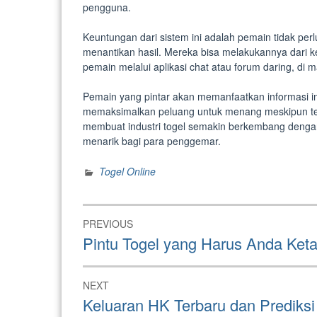
pengguna.
Keuntungan dari sistem ini adalah pemain tidak per
menantikan hasil. Mereka bisa melakukannya dari 
pemain melalui aplikasi chat atau forum daring, di
Pemain yang pintar akan memanfaatkan informasi i
memaksimalkan peluang untuk menang meskipun tetap
membuat industri togel semakin berkembang dengan 
menarik bagi para penggemar.
Togel Online
Post
PREVIOUS
navigation
Previous
Pintu Togel yang Harus Anda Keta
post:
NEXT
Next
Keluaran HK Terbaru dan Prediks
post: