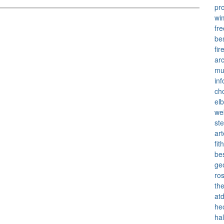
pr
wi
fr
be
fir
ar
mu
in
ch
el
we
ste
ar
fi
be
ge
ro
th
at
he
ha