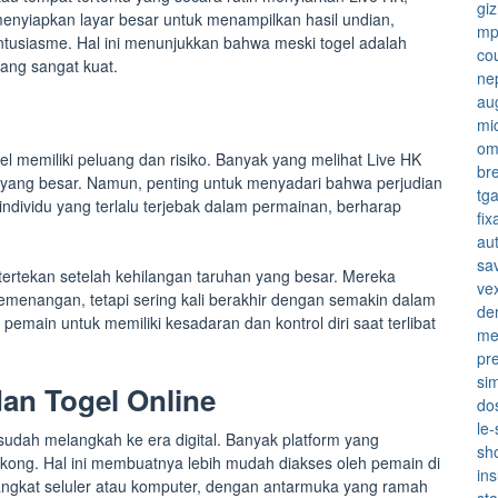
gi
nyiapkan layar besar untuk menampilkan hasil undian,
mp
tusiasme. Hal ini menunjukkan bahwa meski togel adalah
co
ang sangat kuat.
ne
aug
mi
om
el memiliki peluang dan risiko. Banyak yang melihat Live HK
bre
 yang besar. Namun, penting untuk menyadari bahwa perjudian
tg
individu yang terlalu terjebak dalam permainan, berharap
fi
au
sa
ertekan setelah kehilangan taruhan yang besar. Mereka
ve
menangan, tetapi sering kali berakhir dengan semakin dalam
de
 pemain untuk memiliki kesadaran dan kontrol diri saat terlibat
me
pr
si
an Togel Online
do
le
udah melangkah ke era digital. Banyak platform yang
sh
kong. Hal ini membuatnya lebih mudah diakses oleh pemain di
in
erangkat seluler atau komputer, dengan antarmuka yang ramah
st