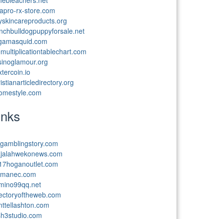
xapro-rx-store.com
yskincareproducts.org
enchbulldogpuppyforsale.net
gamasquid.com
multiplicationtablechart.com
sinoglamour.org
tercoin.io
istianarticledirectory.org
omestyle.com
inks
gamblingstory.com
jalahwekonews.com
17hoganoutlet.com
lmanec.com
mino99qq.net
rectoryoftheweb.com
nttellashton.com
sh3studio.com