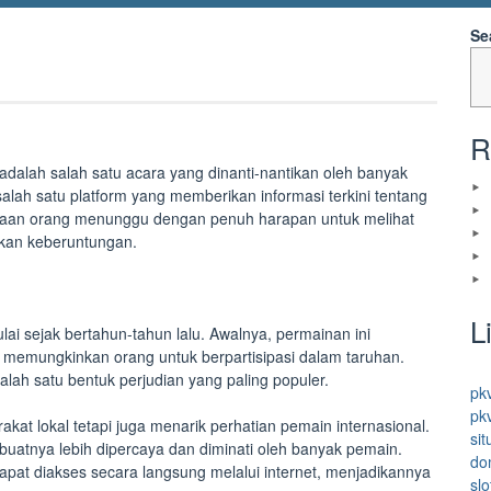
Se
R
adalah salah satu acara yang dinanti-nantikan oleh banyak
salah satu platform yang memberikan informasi terkini tentang
utaan orang menunggu dengan penuh harapan untuk melihat
tkan keberuntungan.
L
ai sejak bertahun-tahun lalu. Awalnya, permainan ini
 memungkinkan orang untuk berpartisipasi dalam taruhan.
alah satu bentuk perjudian yang paling populer.
pk
pk
kat lokal tetapi juga menarik perhatian pemain internasional.
sit
buatnya lebih dipercaya dan diminati oleh banyak pemain.
do
apat diakses secara langsung melalui internet, menjadikannya
sl