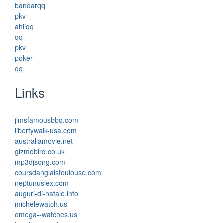
bandarqq
pkv
ahliqq
qq
pkv
poker
qq
Links
jimsfamousbbq.com
libertywalk-usa.com
australiamovie.net
gizmobird.co.uk
mp3djsong.com
coursdanglaistoulouse.com
neptunuslex.com
auguri-di-natale.info
michelewatch.us
omega--watches.us