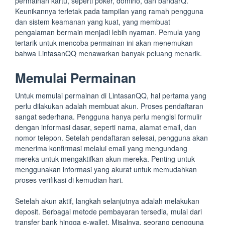
permainan kartu, seperti poker, domino, dan bandarQ.
Keunikannya terletak pada tampilan yang ramah pengguna
dan sistem keamanan yang kuat, yang membuat
pengalaman bermain menjadi lebih nyaman. Pemula yang
tertarik untuk mencoba permainan ini akan menemukan
bahwa LintasanQQ menawarkan banyak peluang menarik.
Memulai Permainan
Untuk memulai permainan di LintasanQQ, hal pertama yang
perlu dilakukan adalah membuat akun. Proses pendaftaran
sangat sederhana. Pengguna hanya perlu mengisi formulir
dengan informasi dasar, seperti nama, alamat email, dan
nomor telepon. Setelah pendaftaran selesai, pengguna akan
menerima konfirmasi melalui email yang mengundang
mereka untuk mengaktifkan akun mereka. Penting untuk
menggunakan informasi yang akurat untuk memudahkan
proses verifikasi di kemudian hari.
Setelah akun aktif, langkah selanjutnya adalah melakukan
deposit. Berbagai metode pembayaran tersedia, mulai dari
transfer bank hingga e-wallet. Misalnya, seorang pengguna