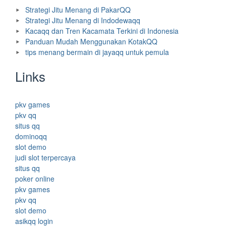
Strategi Jitu Menang di PakarQQ
Strategi Jitu Menang di Indodewaqq
Kacaqq dan Tren Kacamata Terkini di Indonesia
Panduan Mudah Menggunakan KotakQQ
tips menang bermain di jayaqq untuk pemula
Links
pkv games
pkv qq
situs qq
dominoqq
slot demo
judi slot terpercaya
situs qq
poker online
pkv games
pkv qq
slot demo
asikqq login