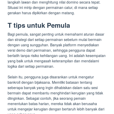
langkah lawan dan menghitung nilai domino secara tepat.
Situasi ini mirip dengan permainan catur, di mana setiap
gerakan harus dipikirkan dengan matang.
T tips untuk Pemula
Bagi pemula, sangat penting untuk memahami aturan dasar
dan strategi dari setiap permainan sebelum mulai bermain
dengan uang sungguhan. Banyak platform menyediakan
versi demo dari permainan, sehingga pengguna dapat
berlatih tanpa risiko kehilangan uang. Ini adalah kesempatan
yang baik untuk mengasah keterampilan dan mendalami
logika dari setiap permainan.
Selain itu, pengguna juga disarankan untuk mengatur
bankroll dengan bijaksana. Memiliki batasan tentang
seberapa banyak yang ingin dihabiskan dalam satu sesi
bermain dapat membantu menghindari kerugian yang tidak
diinginkan. Sebagai contoh, jika seorang pemain
menentukan batas harian, mereka tidak akan berusaha
untuk mengejar kerugian dengan bertaruh lebih banyak dari