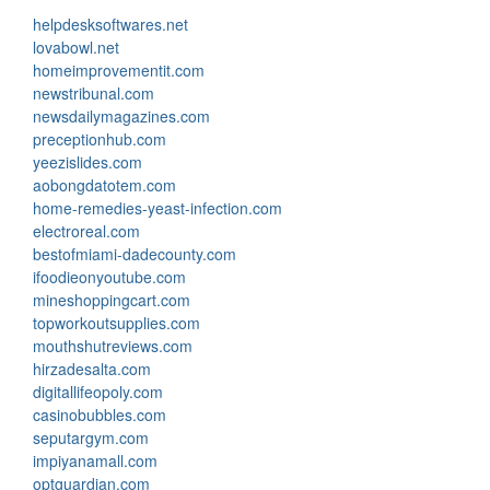
helpdesksoftwares.net
lovabowl.net
homeimprovementit.com
newstribunal.com
newsdailymagazines.com
preceptionhub.com
yeezislides.com
aobongdatotem.com
home-remedies-yeast-infection.com
electroreal.com
bestofmiami-dadecounty.com
ifoodieonyoutube.com
mineshoppingcart.com
topworkoutsupplies.com
mouthshutreviews.com
hirzadesalta.com
digitallifeopoly.com
casinobubbles.com
seputargym.com
impiyanamall.com
optguardian.com