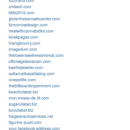
lutzinator.com
ondasrl.com
blife2016.com
glutenfreesnowboarder.com
lizmorrowdesign.com
healwithcannabidiol.com
kioskpages.com
trianglecurry.com
imagedum.com
thetowerswellnessretreat.com
officialgelatostrain.com
kaethejeweler.com
sattamatkasattaking.com
onepetlife.com
thebillboardexperiment.com
beachufabet.biz
mon-tresse-de-lit.com
sugarufabet.biz
boxufabet.biz
topgearautoservices.net
figurine-jouet.com
your-facebook-address.com