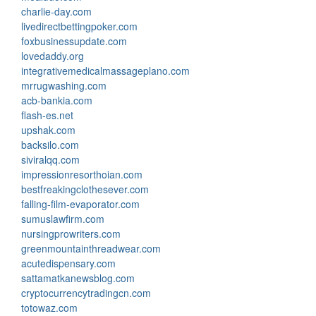
charlie-day.com
livedirectbettingpoker.com
foxbusinessupdate.com
lovedaddy.org
integrativemedicalmassageplano.com
mrrugwashing.com
acb-bankia.com
flash-es.net
upshak.com
backsilo.com
siviralqq.com
impressionresorthoian.com
bestfreakingclothesever.com
falling-film-evaporator.com
sumuslawfirm.com
nursingprowriters.com
greenmountainthreadwear.com
acutedispensary.com
sattamatkanewsblog.com
cryptocurrencytradingcn.com
totowaz.com