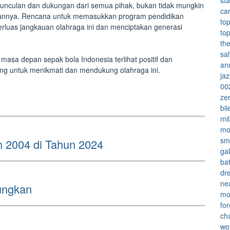
nculan dan dukungan dari semua pihak, bukan tidak mungkin
ca
aannya. Rencana untuk memasukkan program pendidikan
to
rluas jangkauan olahraga ini dan menciptakan generasi
to
th
sa
sa depan sepak bola Indonesia terlihat positif dan
an
ng untuk menikmati dan mendukung olahraga ini.
ja
00
ze
bi
mi
mo
sm
 2004 di Tahun 2024
gal
ba
dr
nea
ungkan
mo
for
ch
wo