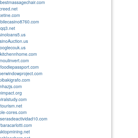
bestmassagechair.com
creed.net
uxetine.com
bilecasino8760.com
tqq3.net
sinoloans5.us
sinoAuction.us
pooglecouk.us
kitchennhome.com
moulinvert.com
efoodiepassport.com
perwindowproject.com
pibakigrafo.com
anhazjs.com
nimpact.org
viralstudy.com
rtourism.net
ple-cores.com
lserasdeactividad10.com
rbaracarlotti.com
sktopmining.net
thebleachers.net