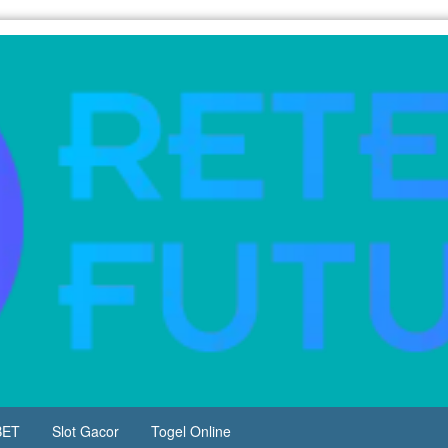
BET
Slot Gacor
Togel Online