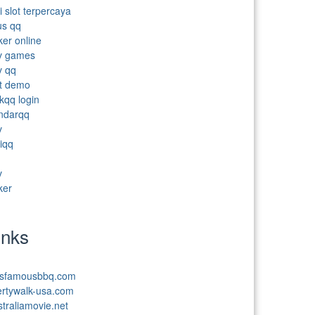
i slot terpercaya
us qq
ker online
v games
v qq
ot demo
kqq login
ndarqq
v
iqq
v
ker
inks
msfamousbbq.com
bertywalk-usa.com
straliamovie.net