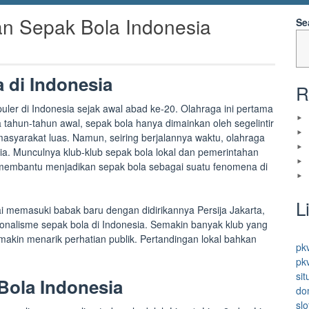
an Sepak Bola Indonesia
Se
 di Indonesia
R
puler di Indonesia sejak awal abad ke-20. Olahraga ini pertama
a tahun-tahun awal, sepak bola hanya dimainkan oleh segelintir
syarakat luas. Namun, seiring berjalannya waktu, olahraga
sia. Munculnya klub-klub sepak bola lokal dan pemerintahan
membantu menjadikan sepak bola sebagai suatu fenomena di
L
ai memasuki babak baru dengan didirikannya Persija Jakarta,
ionalisme sepak bola di Indonesia. Semakin banyak klub yang
emakin menarik perhatian publik. Pertandingan lokal bahkan
pk
pk
sit
Bola Indonesia
do
sl