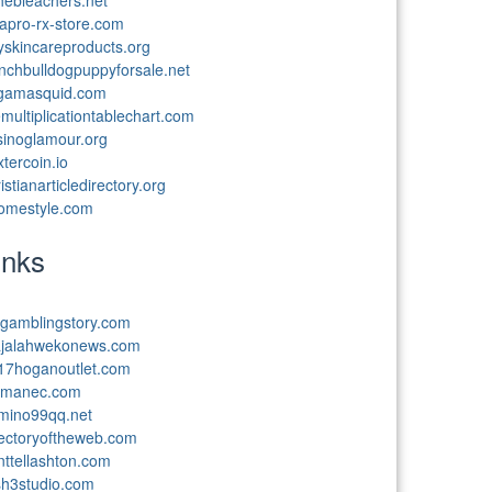
xapro-rx-store.com
yskincareproducts.org
enchbulldogpuppyforsale.net
gamasquid.com
multiplicationtablechart.com
sinoglamour.org
tercoin.io
istianarticledirectory.org
omestyle.com
inks
gamblingstory.com
jalahwekonews.com
17hoganoutlet.com
lmanec.com
mino99qq.net
rectoryoftheweb.com
nttellashton.com
sh3studio.com