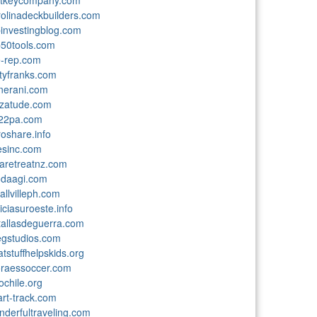
rolinadeckbuilders.com
pinvestingblog.com
p50tools.com
e-rep.com
ltyfranks.com
nerani.com
zzatude.com
22pa.com
roshare.info
lesinc.com
laretreatnz.com
daagi.com
allvilleph.com
iciasuroeste.info
tallasdeguerra.com
egstudios.com
tstuffhelpskids.org
raessoccer.com
ochile.org
art-track.com
nderfultraveling.com