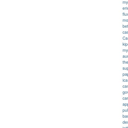
my
eri
fl
mo
be
ca
Ca
ki
my
au
th
su
pa
ic
ca
go
ca
ap
pu
ba
de
in