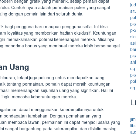
 modern dengan grafik yang menarik, setiap pemain dapat
jud
eka. Contoh nyata adalah permainan poker yang sangat
sit
ing dengan pemain lain dari seluruh dunia.
po
pk
k bagi pengguna baru maupun pengguna setia. Ini bisa
pk
am loyalitas yang memberikan hadiah eksklusif. Keuntungan
sl
g ingin memaksimalkan potensi kemenangan mereka. Misalnya,
asi
ung menerima bonus yang membuat mereka lebih bersemangat
ba
pk
ahl
an Uang
qq
pk
hiburan, tetapi juga peluang untuk mendapatkan uang.
po
aik tentang permainan, pemain dapat meraih keuntungan
qq
erhasil memenangkan sejumlah uang yang signifikan. Hal ini
g ingin mencoba keberuntungan mereka.
L
engalaman dapat menggunakan keterampilannya untuk
lkan pendapatan tambahan. Dengan pemahaman yang
ji
uan membaca lawan, permainan ini dapat menjadi usaha yang
li
ni sangat bergantung pada keterampilan dan disiplin masing-
au