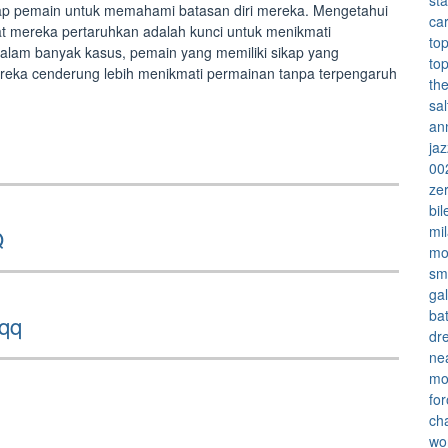
tiap pemain untuk memahami batasan diri mereka. Mengetahui
ca
t mereka pertaruhkan adalah kunci untuk menikmati
to
lam banyak kasus, pemain yang memiliki sikap yang
to
mereka cenderung lebih menikmati permainan tanpa terpengaruh
th
sa
an
ja
00
ze
bi
mi
Q
mo
sm
gal
ba
qq
dr
nea
mo
for
ch
wo