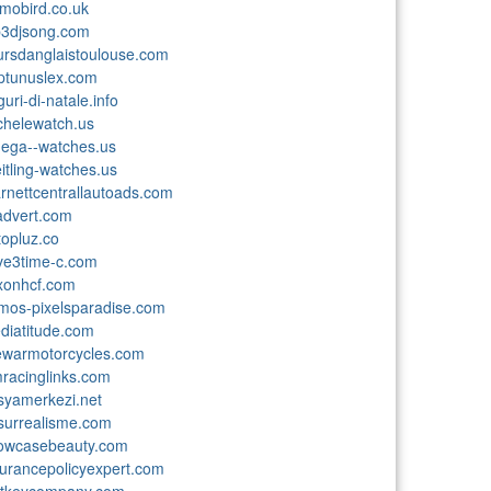
zmobird.co.uk
3djsong.com
ursdanglaistoulouse.com
ptunuslex.com
uri-di-natale.info
chelewatch.us
ega--watches.us
itling-watches.us
arnettcentrallautoads.com
xadvert.com
topluz.co
ve3time-c.com
xonhcf.com
mos-pixelsparadise.com
diatitude.com
ewarmotorcycles.com
mracinglinks.com
syamerkezi.net
-surrealisme.com
owcasebeauty.com
surancepolicyexpert.com
atkeycompany.com