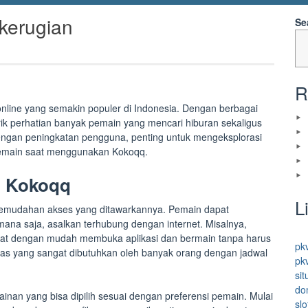
kerugian
Se
R
nline yang semakin populer di Indonesia. Dengan berbagai
rik perhatian banyak pemain yang mencari hiburan sekaligus
engan peningkatan pengguna, penting untuk mengeksplorasi
pemain saat menggunakan Kokoqq.
 Kokoqq
L
kemudahan akses yang ditawarkannya. Pemain dapat
ana saja, asalkan terhubung dengan internet. Misalnya,
at dengan mudah membuka aplikasi dan bermain tanpa harus
pk
ibilitas yang sangat dibutuhkan oleh banyak orang dengan jadwal
pk
sit
do
inan yang bisa dipilih sesuai dengan preferensi pemain. Mulai
sl