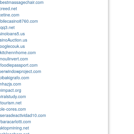
bestmassagechair.com
creed.net
uxetine.com
bilecasino8760.com
tqq3.net
sinoloans5.us
sinoAuction.us
pooglecouk.us
kitchennhome.com
moulinvert.com
efoodiepassport.com
perwindowproject.com
pibakigrafo.com
anhazjs.com
nimpact.org
viralstudy.com
rtourism.net
ple-cores.com
lserasdeactividad10.com
rbaracarlotti.com
sktopmining.net
thebleachers.net