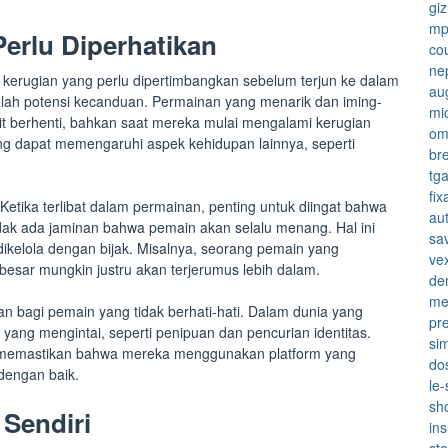
gi
mp
Perlu Diperhatikan
co
ne
 kerugian yang perlu dipertimbangkan sebelum terjun ke dalam
aug
dalah potensi kecanduan. Permainan yang menarik dan iming-
mi
t berhenti, bahkan saat mereka mulai mengalami kerugian
om
yang dapat memengaruhi aspek kehidupan lainnya, seperti
bre
tg
fi
 Ketika terlibat dalam permainan, penting untuk diingat bahwa
au
dak ada jaminan bahwa pemain akan selalu menang. Hal ini
sa
 dikelola dengan bijak. Misalnya, seorang pemain yang
ve
besar mungkin justru akan terjerumus lebih dalam.
de
me
 bagi pemain yang tidak berhati-hati. Dalam dunia yang
pr
n yang mengintai, seperti penipuan dan pencurian identitas.
si
n memastikan bahwa mereka menggunakan platform yang
do
dengan baik.
le
sh
Sendiri
in
st