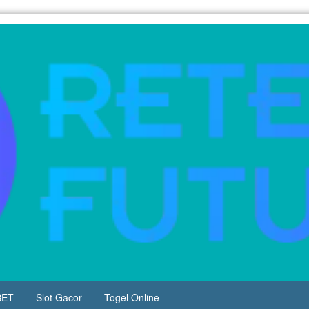
BET
Slot Gacor
Togel Online