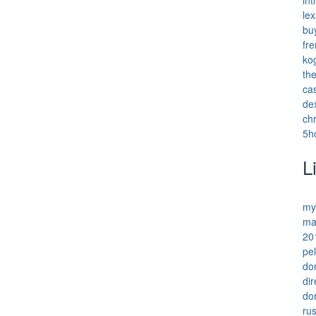
le
bu
fr
ko
the
ca
dex
chr
5h
L
my
ma
20
pe
do
di
do
ru