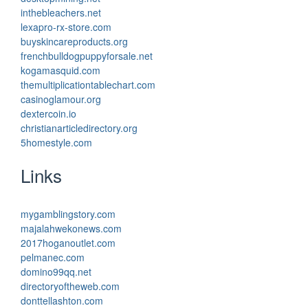
inthebleachers.net
lexapro-rx-store.com
buyskincareproducts.org
frenchbulldogpuppyforsale.net
kogamasquid.com
themultiplicationtablechart.com
casinoglamour.org
dextercoin.io
christianarticledirectory.org
5homestyle.com
Links
mygamblingstory.com
majalahwekonews.com
2017hoganoutlet.com
pelmanec.com
domino99qq.net
directoryoftheweb.com
donttellashton.com