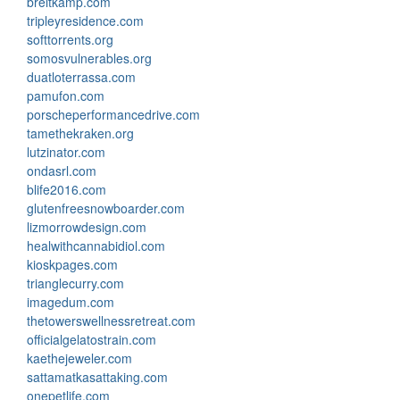
breitkamp.com
tripleyresidence.com
softtorrents.org
somosvulnerables.org
duatloterrassa.com
pamufon.com
porscheperformancedrive.com
tamethekraken.org
lutzinator.com
ondasrl.com
blife2016.com
glutenfreesnowboarder.com
lizmorrowdesign.com
healwithcannabidiol.com
kioskpages.com
trianglecurry.com
imagedum.com
thetowerswellnessretreat.com
officialgelatostrain.com
kaethejeweler.com
sattamatkasattaking.com
onepetlife.com