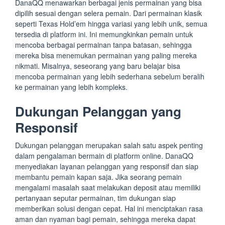
DanaQQ menawarkan berbagai jenis permainan yang bisa
dipilih sesuai dengan selera pemain. Dari permainan klasik
seperti Texas Hold’em hingga variasi yang lebih unik, semua
tersedia di platform ini. Ini memungkinkan pemain untuk
mencoba berbagai permainan tanpa batasan, sehingga
mereka bisa menemukan permainan yang paling mereka
nikmati. Misalnya, seseorang yang baru belajar bisa
mencoba permainan yang lebih sederhana sebelum beralih
ke permainan yang lebih kompleks.
Dukungan Pelanggan yang
Responsif
Dukungan pelanggan merupakan salah satu aspek penting
dalam pengalaman bermain di platform online. DanaQQ
menyediakan layanan pelanggan yang responsif dan siap
membantu pemain kapan saja. Jika seorang pemain
mengalami masalah saat melakukan deposit atau memiliki
pertanyaan seputar permainan, tim dukungan siap
memberikan solusi dengan cepat. Hal ini menciptakan rasa
aman dan nyaman bagi pemain, sehingga mereka dapat