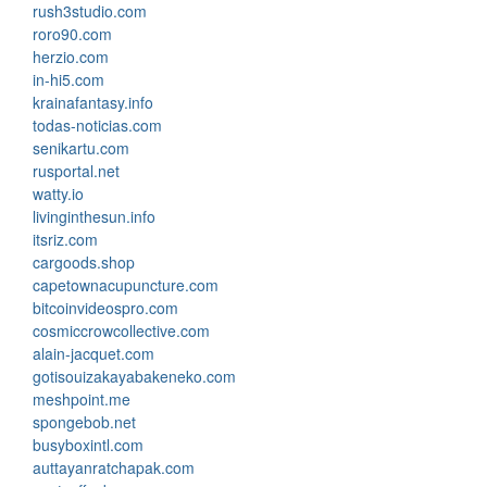
rush3studio.com
roro90.com
herzio.com
in-hi5.com
krainafantasy.info
todas-noticias.com
senikartu.com
rusportal.net
watty.io
livinginthesun.info
itsriz.com
cargoods.shop
capetownacupuncture.com
bitcoinvideospro.com
cosmiccrowcollective.com
alain-jacquet.com
gotisouizakayabakeneko.com
meshpoint.me
spongebob.net
busyboxintl.com
auttayanratchapak.com