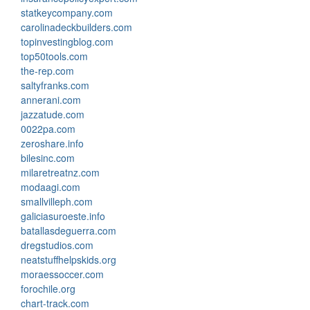
statkeycompany.com
carolinadeckbuilders.com
topinvestingblog.com
top50tools.com
the-rep.com
saltyfranks.com
annerani.com
jazzatude.com
0022pa.com
zeroshare.info
bilesinc.com
milaretreatnz.com
modaagi.com
smallvilleph.com
galiciasuroeste.info
batallasdeguerra.com
dregstudios.com
neatstuffhelpskids.org
moraessoccer.com
forochile.org
chart-track.com