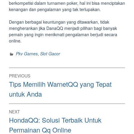
berkompetisi dalam turnamen poker, hal ini bisa menciptakan
kenangan dan pengalaman yang tak terlupakan.
Dengan berbagai keuntungan yang ditawarkan, tidak
mengherankan jika DanaQQ menjadi pilihan bagi banyak
pemain yang ingin menikmati pengalaman berjudi secara
online.
Pkv Games
,
Slot Gacor
Post
PREVIOUS
navigation
Previous
Tips Memilih WarnetQQ yang Tepat
post:
untuk Anda
NEXT
Next
HondaQQ: Solusi Terbaik Untuk
post:
Permainan Qq Online