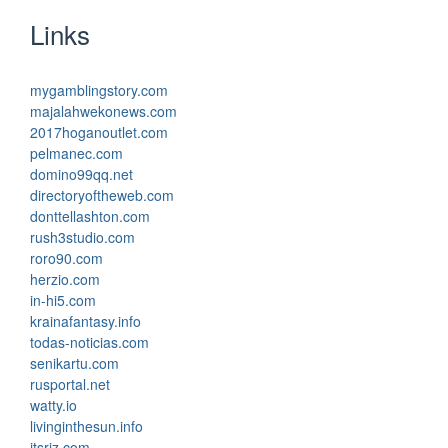
Links
mygamblingstory.com
majalahwekonews.com
2017hoganoutlet.com
pelmanec.com
domino99qq.net
directoryoftheweb.com
donttellashton.com
rush3studio.com
roro90.com
herzio.com
in-hi5.com
krainafantasy.info
todas-noticias.com
senikartu.com
rusportal.net
watty.io
livinginthesun.info
itsriz.com