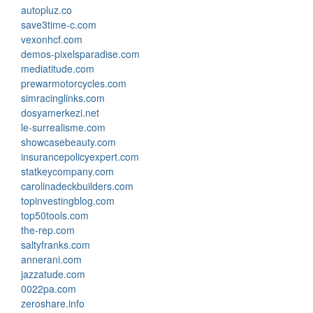
autopluz.co
save3time-c.com
vexonhcf.com
demos-pixelsparadise.com
mediatitude.com
prewarmotorcycles.com
simracinglinks.com
dosyamerkezi.net
le-surrealisme.com
showcasebeauty.com
insurancepolicyexpert.com
statkeycompany.com
carolinadeckbuilders.com
topinvestingblog.com
top50tools.com
the-rep.com
saltyfranks.com
annerani.com
jazzatude.com
0022pa.com
zeroshare.info