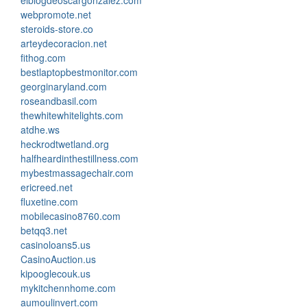
webpromote.net
steroids-store.co
arteydecoracion.net
fithog.com
bestlaptopbestmonitor.com
georginaryland.com
roseandbasil.com
thewhitewhitelights.com
atdhe.ws
heckrodtwetland.org
halfheardinthestillness.com
mybestmassagechair.com
ericreed.net
fluxetine.com
mobilecasino8760.com
betqq3.net
casinoloans5.us
CasinoAuction.us
kipooglecouk.us
mykitchennhome.com
aumoulinvert.com