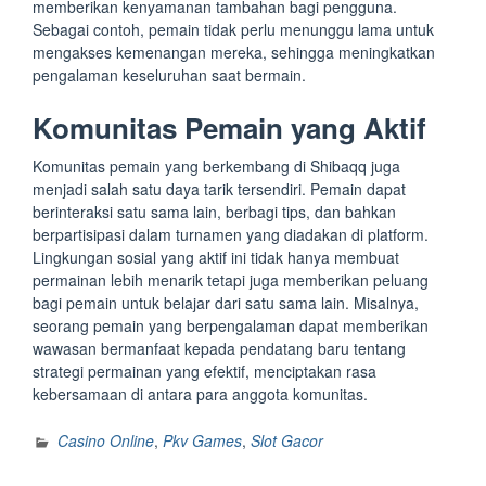
memberikan kenyamanan tambahan bagi pengguna.
Sebagai contoh, pemain tidak perlu menunggu lama untuk
mengakses kemenangan mereka, sehingga meningkatkan
pengalaman keseluruhan saat bermain.
Komunitas Pemain yang Aktif
Komunitas pemain yang berkembang di Shibaqq juga
menjadi salah satu daya tarik tersendiri. Pemain dapat
berinteraksi satu sama lain, berbagi tips, dan bahkan
berpartisipasi dalam turnamen yang diadakan di platform.
Lingkungan sosial yang aktif ini tidak hanya membuat
permainan lebih menarik tetapi juga memberikan peluang
bagi pemain untuk belajar dari satu sama lain. Misalnya,
seorang pemain yang berpengalaman dapat memberikan
wawasan bermanfaat kepada pendatang baru tentang
strategi permainan yang efektif, menciptakan rasa
kebersamaan di antara para anggota komunitas.
Casino Online
,
Pkv Games
,
Slot Gacor