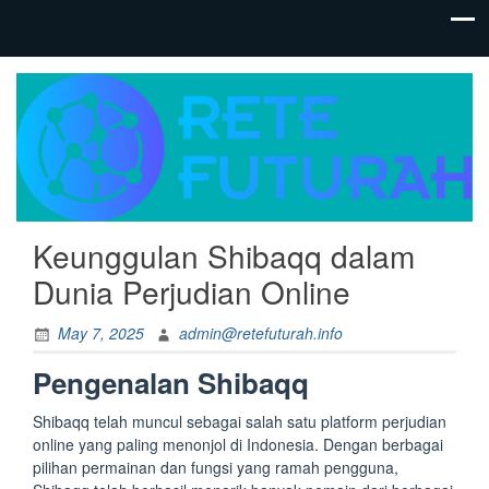
Gunakan
Kumpulan
OVO untuk
Situs Slot
deposit dan
mainkan slot
Online
gacor di
kumpulan
Terpercaya
situs slot
Keunggulan Shibaqq dalam
dengan
online
terpercaya
Dunia Perjudian Online
Slot Gacor
yang
menawarkan
Deposit
May 7, 2025
admin@retefuturah.info
peluang
menang
Pulsa OVO
Pengenalan Shibaqq
besar.
Shibaqq telah muncul sebagai salah satu platform perjudian
online yang paling menonjol di Indonesia. Dengan berbagai
pilihan permainan dan fungsi yang ramah pengguna,