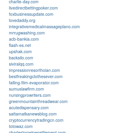
charlie-day.com
livedirectbettingpoker.com
foxbusinessupdate.com
lovedaddy.org
integrativemedicalmassageplano.com
mrrugwashing.com
acb-bankia.com
flash-es.net
upshak.com
backsilo.com
siviralqq.com
impressionresorthoian.com
bestfreakingclothesever.com
falling-film-evaporator.com
sumuslawfirm.com
nursingprowriters.com
greenmountainthreadwear.com
acutedispensary.com
sattamatkanewsblog.com
cryptocurrencytradingcn.com
totowaz.com
charlestonwipesettlement.com