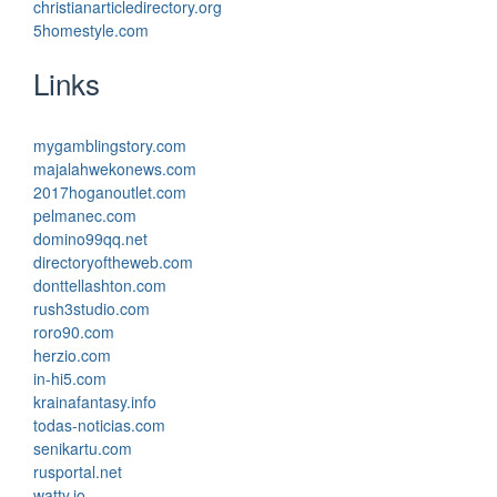
christianarticledirectory.org
5homestyle.com
Links
mygamblingstory.com
majalahwekonews.com
2017hoganoutlet.com
pelmanec.com
domino99qq.net
directoryoftheweb.com
donttellashton.com
rush3studio.com
roro90.com
herzio.com
in-hi5.com
krainafantasy.info
todas-noticias.com
senikartu.com
rusportal.net
watty.io