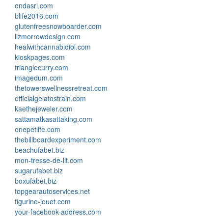
ondasrl.com
blife2016.com
glutenfreesnowboarder.com
lizmorrowdesign.com
healwithcannabidiol.com
kioskpages.com
trianglecurry.com
imagedum.com
thetowerswellnessretreat.com
officialgelatostrain.com
kaethejeweler.com
sattamatkasattaking.com
onepetlife.com
thebillboardexperiment.com
beachufabet.biz
mon-tresse-de-lit.com
sugarufabet.biz
boxufabet.biz
topgearautoservices.net
figurine-jouet.com
your-facebook-address.com