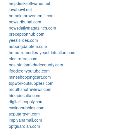
helpdesksoftwares.net
lovabowl.net
homeimprovementit.com
newstribunal.com
newsdailymagazines.com
preceptionhub.com
yeezislides.com
aobongdatotem.com
home-remedies-yeast-infection.com
electroreal.com
bestofmiami-dadecounty.com
ifoodieonyoutube.com
mineshoppingcart.com
topworkoutsupplies.com
mouthshutreviews.com
hirzadesalta.com
digitallifeopoly.com
casinobubbles.com
seputargym.com
impiyanamall.com
optguardian.com