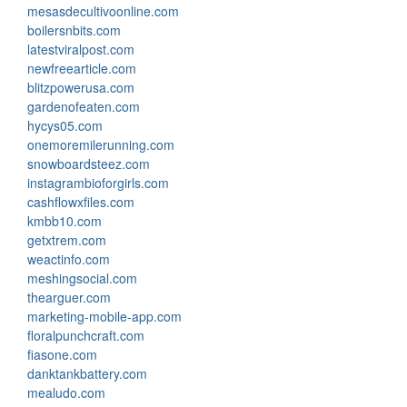
mesasdecultivoonline.com
boilersnbits.com
latestviralpost.com
newfreearticle.com
blitzpowerusa.com
gardenofeaten.com
hycys05.com
onemoremilerunning.com
snowboardsteez.com
instagrambioforgirls.com
cashflowxfiles.com
kmbb10.com
getxtrem.com
weactinfo.com
meshingsocial.com
thearguer.com
marketing-mobile-app.com
floralpunchcraft.com
fiasone.com
danktankbattery.com
mealudo.com