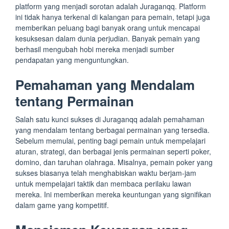
platform yang menjadi sorotan adalah Juraganqq. Platform
ini tidak hanya terkenal di kalangan para pemain, tetapi juga
memberikan peluang bagi banyak orang untuk mencapai
kesuksesan dalam dunia perjudian. Banyak pemain yang
berhasil mengubah hobi mereka menjadi sumber
pendapatan yang menguntungkan.
Pemahaman yang Mendalam
tentang Permainan
Salah satu kunci sukses di Juraganqq adalah pemahaman
yang mendalam tentang berbagai permainan yang tersedia.
Sebelum memulai, penting bagi pemain untuk mempelajari
aturan, strategi, dan berbagai jenis permainan seperti poker,
domino, dan taruhan olahraga. Misalnya, pemain poker yang
sukses biasanya telah menghabiskan waktu berjam-jam
untuk mempelajari taktik dan membaca perilaku lawan
mereka. Ini memberikan mereka keuntungan yang signifikan
dalam game yang kompetitif.