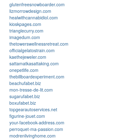
glutenfreesnowboarder.com
lizmorrowdesign.com
healwithcannabidiol.com
kioskpages.com
trianglecurry.com
imagedum.com
thetowerswellnessretreat.com
officialgelatostrain.com
kaethejeweler.com
sattamatkasattaking.com
onepetlife.com
thebillboardexperiment.com
beachufabet.biz
mon-tresse-de-lit.com
sugarufabet.biz
boxufabet.biz
topgearautoservices.net
figurine-jouet.com
your-facebook-address.com
perroquet-ma-passion.com
modrenlivinghome.com