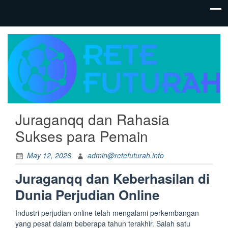
Gunakan
Kumpulan
OVO untuk
Situs Slot
deposit dan
mainkan slot
Online
gacor di
kumpulan
Terpercaya
situs slot
Juraganqq dan Rahasia
dengan
online
terpercaya
Sukses para Pemain
Slot Gacor
yang
menawarkan
Deposit
May 12, 2026
admin@retefuturah.info
peluang
menang
Pulsa OVO
Juraganqq dan Keberhasilan di
besar.
Dunia Perjudian Online
Industri perjudian online telah mengalami perkembangan
yang pesat dalam beberapa tahun terakhir. Salah satu