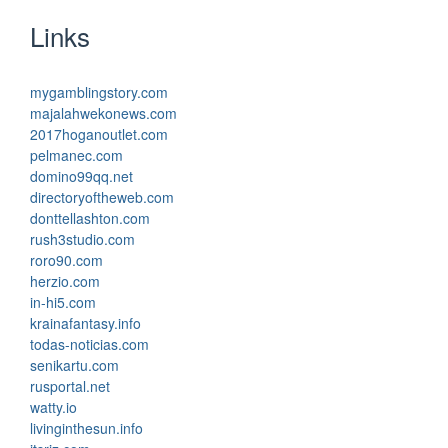
Links
mygamblingstory.com
majalahwekonews.com
2017hoganoutlet.com
pelmanec.com
domino99qq.net
directoryoftheweb.com
donttellashton.com
rush3studio.com
roro90.com
herzio.com
in-hi5.com
krainafantasy.info
todas-noticias.com
senikartu.com
rusportal.net
watty.io
livinginthesun.info