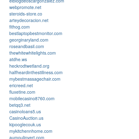
elblogdeoscargonzalez.com
webpromote.net
steroids-store.co
arteydecoracion.net
fithog.com
bestlaptopbestmonitor.com
georginaryland.com
roseandbasil.com
thewhitewhitelights.com
atdhe.ws
heckrodtwetland.org
halfheardinthestillness.com
mybestmassagechair.com
ericreed.net
fluxetine.com
mobilecasino8760.com
betqq3.net
casinoloans5.us
CasinoAuction.us
kipooglecouk.us
mykitchennhome.com
aumoulinvert.com