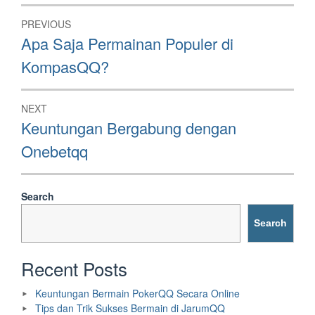
Post
PREVIOUS
navigation
Previous
Apa Saja Permainan Populer di
post:
KompasQQ?
NEXT
Next
Keuntungan Bergabung dengan
post:
Onebetqq
Search
Search
Recent Posts
Keuntungan Bermain PokerQQ Secara Online
Tips dan Trik Sukses Bermain di JarumQQ