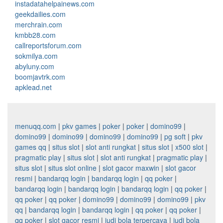
instadatahelpainews.com
geekdailies.com
merchrain.com
kmbb28.com
callreportsforum.com
sokmilya.com
abyluny.com
boomjavtrk.com
apklead.net
menuqq.com
|
pkv games
|
poker
|
poker
|
domino99
|
domino99
|
domino99
|
domino99
|
domino99
|
pg soft
|
pkv
games qq
|
situs slot
|
slot anti rungkat
|
situs slot
|
x500 slot
|
pragmatic play
|
situs slot
|
slot anti rungkat
|
pragmatic play
|
situs slot
|
situs slot online
|
slot gacor maxwin
|
slot gacor
resmi
|
bandarqq login
|
bandarqq login
|
qq poker
|
bandarqq login
|
bandarqq login
|
bandarqq login
|
qq poker
|
qq poker
|
qq poker
|
domino99
|
domino99
|
domino99
|
pkv
qq
|
bandarqq login
|
bandarqq login
|
qq poker
|
qq poker
|
qq poker
|
slot gacor resmi
|
judi bola terpercaya
|
judi bola