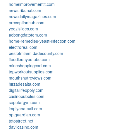
homeimprovementit.com
newstribunal.com
newsdailymagazines.com
preceptionhub.com
yeezislides.com
aobongdatotem.com
home-remedies-yeast-infection.com
electroreal.com
bestofmiami-dadecounty.com
ifoodieonyoutube.com
mineshoppingcart.com
topworkoutsupplies.com
mouthshutreviews.com
hirzadesalta.com
digitallifeopoly.com
casinobubbles.com
seputargym.com
impiyanamall.com
optguardian.com
totostreet.net
davilcasino.com