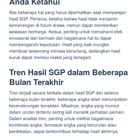
Anda Ketahui
Ada beberapa hal yang harus diperhatikan saat mempelajari
hasil SGP. Pertama, ketahui bahwa hasil tidak menjamin
kemenangan di future draws, namun dapat memberikan
wawasan berharga. Kedua, penting untuk memahami efek
emosional dari bermain dan bagaimana hal itu dapat
mempengaruhi keputusan. Hasil yang baik mungkin
membuat seseorang merasa beruntung, sedangkan hasil
buruk dapat memicu reaksi yang beragam.
Tren Hasil SGP dalam Beberapa
Bulan Terakhir
Tren terjadi secara berkala dalam hasil SGP dan selama
beberapa bulan terakhir, beberapa angka telah menunjukkan
kecenderungan konsisten. Misalnya, angka yang muncul
dalam urutan tertentu sering kali menarik perhatian pemain.
Dalam analisis tren, penting untuk melihat bagaimana
kombinasi angka, termasuk angka yang berurutan atau
berdekatan, dapat berkontribusi terhadap hasil akhirnya.