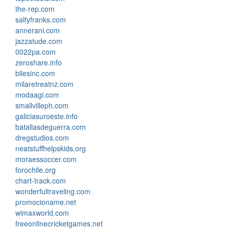
the-rep.com
saltyfranks.com
annerani.com
jazzatude.com
0022pa.com
zeroshare.info
bilesinc.com
milaretreatnz.com
modaagi.com
smallvilleph.com
galiciasuroeste.info
batallasdeguerra.com
dregstudios.com
neatstuffhelpskids.org
moraessoccer.com
forochile.org
chart-track.com
wonderfultraveling.com
promocioname.net
wimaxworld.com
freeonlinecricketgames.net