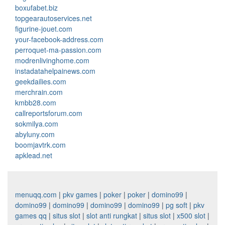
boxufabet.biz
topgearautoservices.net
figurine-jouet.com
your-facebook-address.com
perroquet-ma-passion.com
modrenlivinghome.com
instadatahelpainews.com
geekdailies.com
merchrain.com
kmbb28.com
callreportsforum.com
sokmilya.com
abyluny.com
boomjavtrk.com
apklead.net
menuqq.com
|
pkv games
|
poker
|
poker
|
domino99
|
domino99
|
domino99
|
domino99
|
domino99
|
pg soft
|
pkv
games qq
|
situs slot
|
slot anti rungkat
|
situs slot
|
x500 slot
|