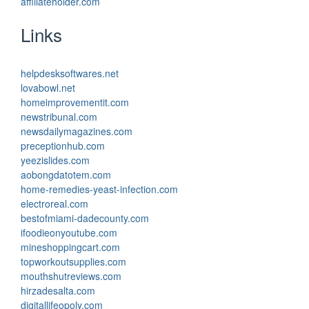
affiliateholder.com
Links
helpdesksoftwares.net
lovabowl.net
homeimprovementit.com
newstribunal.com
newsdailymagazines.com
preceptionhub.com
yeezislides.com
aobongdatotem.com
home-remedies-yeast-infection.com
electroreal.com
bestofmiami-dadecounty.com
ifoodieonyoutube.com
mineshoppingcart.com
topworkoutsupplies.com
mouthshutreviews.com
hirzadesalta.com
digitallifeopoly.com