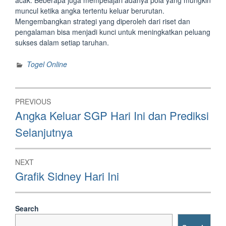
acak. Beberapa juga mempelajari adanya pola yang mungkin
muncul ketika angka tertentu keluar berurutan.
Mengembangkan strategi yang diperoleh dari riset dan
pengalaman bisa menjadi kunci untuk meningkatkan peluang
sukses dalam setiap taruhan.
Togel Online
Post
PREVIOUS
navigation
Previous
Angka Keluar SGP Hari Ini dan Prediksi
post:
Selanjutnya
NEXT
Next
Grafik Sidney Hari Ini
post:
Search