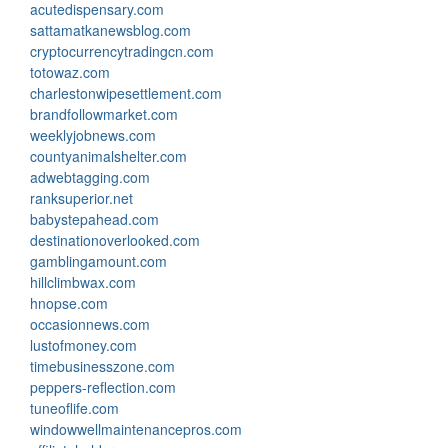
acutedispensary.com
sattamatkanewsblog.com
cryptocurrencytradingcn.com
totowaz.com
charlestonwipesettlement.com
brandfollowmarket.com
weeklyjobnews.com
countyanimalshelter.com
adwebtagging.com
ranksuperior.net
babystepahead.com
destinationoverlooked.com
gamblingamount.com
hillclimbwax.com
hnopse.com
occasionnews.com
lustofmoney.com
timebusinesszone.com
peppers-reflection.com
tuneoflife.com
windowwellmaintenancepros.com