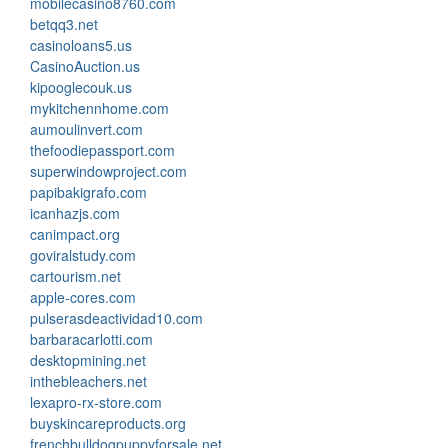
mobilecasino8760.com
betqq3.net
casinoloans5.us
CasinoAuction.us
kipooglecouk.us
mykitchennhome.com
aumoulinvert.com
thefoodiepassport.com
superwindowproject.com
papibakigrafo.com
icanhazjs.com
canimpact.org
goviralstudy.com
cartourism.net
apple-cores.com
pulserasdeactividad10.com
barbaracarlotti.com
desktopmining.net
inthebleachers.net
lexapro-rx-store.com
buyskincareproducts.org
frenchbulldogpuppyforsale.net