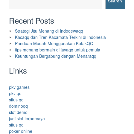
Search
Recent Posts
Strategi Jitu Menang di Indodewaqq
Kacaqq dan Tren Kacamata Terkini di Indonesia
Panduan Mudah Menggunakan KotakQQ
tips menang bermain di jayaqq untuk pemula
Keuntungan Bergabung dengan Menaraqq
Links
pkv games
pkv qq
situs qq
dominoqq
slot demo
judi slot terpercaya
situs qq
poker online