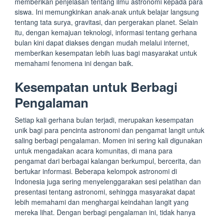
memberikan penjelasan tentang ilmu astronomi kepada para
siswa. Ini memungkinkan anak-anak untuk belajar langsung
tentang tata surya, gravitasi, dan pergerakan planet. Selain
itu, dengan kemajuan teknologi, informasi tentang gerhana
bulan kini dapat diakses dengan mudah melalui internet,
memberikan kesempatan lebih luas bagi masyarakat untuk
memahami fenomena ini dengan baik.
Kesempatan untuk Berbagi
Pengalaman
Setiap kali gerhana bulan terjadi, merupakan kesempatan
unik bagi para pencinta astronomi dan pengamat langit untuk
saling berbagi pengalaman. Momen ini sering kali digunakan
untuk mengadakan acara komunitas, di mana para
pengamat dari berbagai kalangan berkumpul, bercerita, dan
bertukar informasi. Beberapa kelompok astronomi di
Indonesia juga sering menyelenggarakan sesi pelatihan dan
presentasi tentang astronomi, sehingga masyarakat dapat
lebih memahami dan menghargai keindahan langit yang
mereka lihat. Dengan berbagi pengalaman ini, tidak hanya