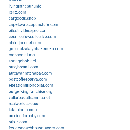
livinginthesun.info
itsriz.com
cargoods.shop
capetownacupuncture.com
bitcoinvideospro.com
cosmiccrowcollective.com
alain-jacquet.com
gotisouizakayabakeneko.com
meshpoint.me
spongebob.net
busyboxintl.com
auttayanratchapak.com
postcoffeebarva.com
elteatromilliondollar.com
burgerkingfranchise.org
vallarpadathamma.net
realworldsize.com
teknolama.com
productforbaby.com
orb-z.com
fosterscoachhousetavern.com