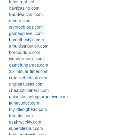
totostreet.net
davilcasino.com
fraudwatchai.com
aem-x.com
cryptooblogs.com
gameuplevel.com
homethestyle.com
amuldistribution.com
borobuddur.com
wundermusic.com
gamefungames.com
25-minute-timer.com
creativefuntask.com
engrsaifulsaif.com
cheapbtcminers.com
unionstationtogeorgetown.com
iamayudoc.com
mylittlebighead.com
freealot.com
asahiweekly.com
supercleanut.com
bedandbicycle.com