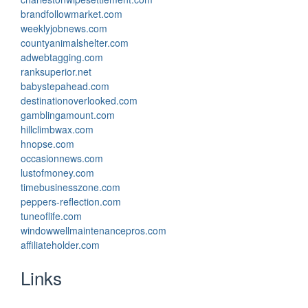
brandfollowmarket.com
weeklyjobnews.com
countyanimalshelter.com
adwebtagging.com
ranksuperior.net
babystepahead.com
destinationoverlooked.com
gamblingamount.com
hillclimbwax.com
hnopse.com
occasionnews.com
lustofmoney.com
timebusinesszone.com
peppers-reflection.com
tuneoflife.com
windowwellmaintenancepros.com
affiliateholder.com
Links