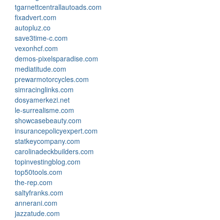
tgarnettcentrallautoads.com
fixadvert.com
autopluz.co
save3time-c.com
vexonhcf.com
demos-pixelsparadise.com
mediatitude.com
prewarmotorcycles.com
simracinglinks.com
dosyamerkezi.net
le-surrealisme.com
showcasebeauty.com
insurancepolicyexpert.com
statkeycompany.com
carolinadeckbuilders.com
topinvestingblog.com
top50tools.com
the-rep.com
saltyfranks.com
annerani.com
jazzatude.com