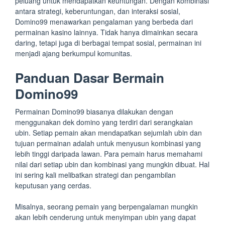
peluang untuk mendapatkan keuntungan. Dengan kombinasi
antara strategi, keberuntungan, dan interaksi sosial,
Domino99 menawarkan pengalaman yang berbeda dari
permainan kasino lainnya. Tidak hanya dimainkan secara
daring, tetapi juga di berbagai tempat sosial, permainan ini
menjadi ajang berkumpul komunitas.
Panduan Dasar Bermain
Domino99
Permainan Domino99 biasanya dilakukan dengan
menggunakan dek domino yang terdiri dari serangkaian
ubin. Setiap pemain akan mendapatkan sejumlah ubin dan
tujuan permainan adalah untuk menyusun kombinasi yang
lebih tinggi daripada lawan. Para pemain harus memahami
nilai dari setiap ubin dan kombinasi yang mungkin dibuat. Hal
ini sering kali melibatkan strategi dan pengambilan
keputusan yang cerdas.
Misalnya, seorang pemain yang berpengalaman mungkin
akan lebih cenderung untuk menyimpan ubin yang dapat