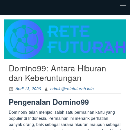
Gunakan
Kumpulan
OVO untuk
Situs Slot
deposit dan
mainkan slot
Online
gacor di
kumpulan
Terpercaya
situs slot
Domino99: Antara Hiburan
dengan
online
terpercaya
dan Keberuntungan
Slot Gacor
yang
menawarkan
Deposit
April 13, 2026
admin@retefuturah.info
peluang
menang
Pulsa OVO
Pengenalan Domino99
besar.
Domino99 telah menjadi salah satu permainan kartu yang
populer di Indonesia. Permainan ini menarik perhatian
banyak orang, baik sebagai sarana hiburan maupun sebagai