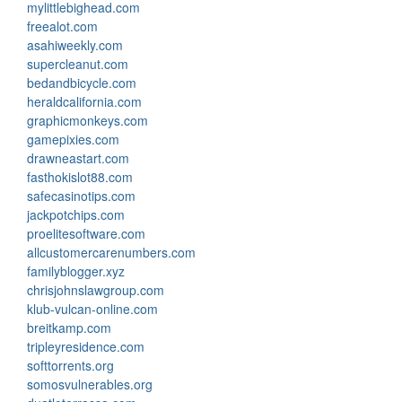
mylittlebighead.com
freealot.com
asahiweekly.com
supercleanut.com
bedandbicycle.com
heraldcalifornia.com
graphicmonkeys.com
gamepixies.com
drawneastart.com
fasthokislot88.com
safecasinotips.com
jackpotchips.com
proelitesoftware.com
allcustomercarenumbers.com
familyblogger.xyz
chrisjohnslawgroup.com
klub-vulcan-online.com
breitkamp.com
tripleyresidence.com
softtorrents.org
somosvulnerables.org