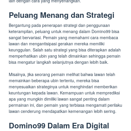
lain dengan cara yang menyenangkan.
Peluang Menang dan Strategi
Bergantung pada penerapan strategi dan penggunaan
keterampilan, peluang untuk menang dalam Domino99 bisa
sangat bervariasi. Pemain yang memahami cara membaca
lawan dan mengantisipasi gerakan mereka memiliki
keunggulan. Salah satu strategi yang bisa diterapkan adalah
memperhatikan ubin yang telah dimainkan sehingga pemain
bisa mengatur langkah selanjutnya dengan lebih baik.
Misalnya, jika seorang pemain melihat bahwa lawan telah
memainkan beberapa ubin tertentu, mereka bisa
menyesuaikan strateginya untuk menghindari memberikan
keuntungan kepada lawan. Kemampuan untuk memprediksi
apa yang mungkin dimiliki lawan sangat penting dalam
permainan ini, dan pemain yang terbiasa mengamati perilaku
lawan cenderung mendapatkan kemenangan lebih sering.
Domino99 Dalam Era Digital