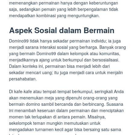
memenangkan permainan hanya dengan keberuntungan
saja, sedangkan pemain yang lebih berpengalaman tidak
mendapatkan kombinasi yang menguntungkan.
Aspek Sosial dalam Bermain
Domino99 tidak hanya sekadar permainan individu; ia juga
menjadi sarana interaksi sosial yang berharga. Banyak orang
yang bermain Domino99 dalam kelompok atau komunitas,
menjadikannya ajang untuk berkumpul dan bersosialisasi.
Dalam konteks ini, permainan bisa menjadi lebih dari
sekadar mencari uang; itu juga menjadi cara untuk menjalin
persahabatan.
Di kafe-kafe atau tempat-tempat berkumpul, seringkali Anda
akan menemukan meja yang dipenuhi orang-orang yang
bermain domino sambil bercanda dan berbincang. Suasana
ini menambah keseruan dalam permainan dan menciptakan
momen tak terlupakan di antara pemain. Misalnya,
sekelompok teman mungkin memutuskan untuk
mengadakan turnamen kecil agar bisa bersaing satu sama