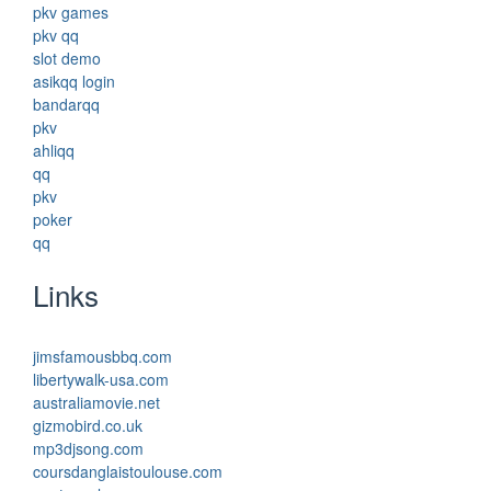
pkv games
pkv qq
slot demo
asikqq login
bandarqq
pkv
ahliqq
qq
pkv
poker
qq
Links
jimsfamousbbq.com
libertywalk-usa.com
australiamovie.net
gizmobird.co.uk
mp3djsong.com
coursdanglaistoulouse.com