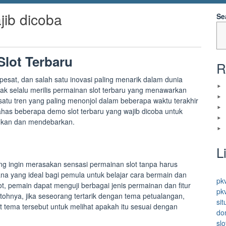
jib dicoba
Se
lot Terbaru
R
pesat, dan salah satu inovasi paling menarik dalam dunia
ak selalu merilis permainan slot terbaru yang menawarkan
satu tren yang paling menonjol dalam beberapa waktu terakhir
ahas beberapa demo slot terbaru yang wajib dicoba untuk
kan dan mendebarkan.
L
ang ingin merasakan sensasi permainan slot tanpa harus
rana yang ideal bagi pemula untuk belajar cara bermain dan
pk
 pemain dapat menguji berbagai jenis permainan dan fitur
pk
ohnya, jika seseorang tertarik dengan tema petualangan,
sit
tema tersebut untuk melihat apakah itu sesuai dengan
do
sl