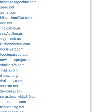
bestmassagechair.com
creed.net
uxetine.com
bilecasino8760.com
tqq3.net
sinoloans5.us
sinoAuction.us
pooglecouk.us
kitchennhome.com
moulinvert.com
efoodiepassport.com
perwindowproject.com
pibakigrafo.com
anhazjs.com
nimpact.org
viralstudy.com
rtourism.net
ple-cores.com
lserasdeactividad10.com
rbaracarlotti.com
sktopmining.net
thebleachers.net