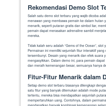
Rekomendasi Demo Slot T
Salah satu demo slot terbaru yang wajib dicoba ada
menawan yang membawa pemain ke dalam hutan yang
menarik, seperti putaran gratis dan simbol liar, m
pemain dapat merasakan adrenaline sambil menjelaj
mereka.
Tidak kalah seru adalah “Gems of the Ocean”, sl
Permainan ini memiliki sejumlah fitur interaktif 
tersembunyi. Desain yang menarik dan efek suara
mengasyikkan. Dalam demo ini, para pemain dapat
dan meraih kemenangan besar, semuanya hanya de
Fitur-Fitur Menarik dalam 
Setiap demo slot terbaru biasanya dilengkapi denga
satu fitur yang banyak ditemukan adalah mode puta
tertentu, mereka bisa mendapatkan sejumlah puta
mempertaruhkan uang. Contohnya, dalam permainan
mendapatkan banyak kombinasi kemenangan selama