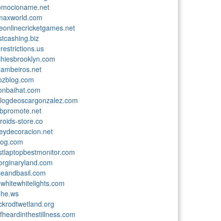
omocioname.net
maxworld.com
eeonlinecricketgames.net
stcashing.biz
erestrictions.us
chiesbrooklyn.com
ambeiros.net
fozblog.com
onbaihat.com
blogdeoscargonzalez.com
bpromote.net
roids-store.co
teydecoracion.net
thog.com
stlaptopbestmonitor.com
orginaryland.com
seandbasil.com
ewhitewhitelights.com
dhe.ws
ckrodtwetland.org
lfheardinthestillness.com