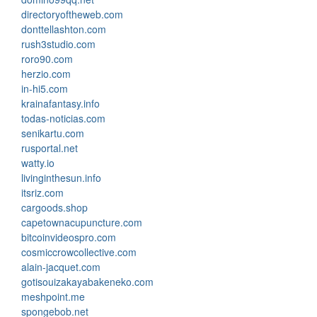
directoryoftheweb.com
donttellashton.com
rush3studio.com
roro90.com
herzio.com
in-hi5.com
krainafantasy.info
todas-noticias.com
senikartu.com
rusportal.net
watty.io
livinginthesun.info
itsriz.com
cargoods.shop
capetownacupuncture.com
bitcoinvideospro.com
cosmiccrowcollective.com
alain-jacquet.com
gotisouizakayabakeneko.com
meshpoint.me
spongebob.net