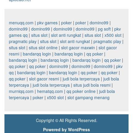
menuqq.com
|
pkv games
|
poker
|
poker
|
domino99
|
domino99
|
domino99
|
domino99
|
domino99
|
pg soft
|
pkv
games qq
|
situs slot
|
slot anti rungkat
|
situs slot
|
x500 slot
|
pragmatic play
|
situs slot
|
slot anti rungkat
|
pragmatic play
|
situs slot
|
situs slot online
|
slot gacor maxwin
|
slot gacor
resmi
|
bandarqq login
|
bandarqq login
|
qq poker
|
bandarqq login
|
bandarqq login
|
bandarqq login
|
qq poker
|
qq poker
|
qq poker
|
domino99
|
domino99
|
domino99
|
pkv
qq
|
bandarqq login
|
bandarqq login
|
qq poker
|
qq poker
|
qq poker
|
slot gacor resmi
|
judi bola terpercaya
|
judi bola
terpercaya
|
judi bola terpercaya
|
situs judi bola resmi
|
murniqq.com
|
hematqq.com
|
qq poker online
|
judi bola
terpercaya
|
poker
|
x500 slot
|
slot gampang menang
Copyright © All Rights Reserved.
Powered by WordPress