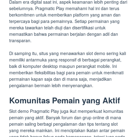
Dalam era digital saat ini, aspek keamanan lebih penting dari
sebelumnya. Pragmatic Play memahami hal ini dan terus
berkomitmen untuk memberikan platform yang aman dan
terpercaya bagi para pemainnya. Setiap permainan yang
mereka tawarkan telah diuji dan disertifikasi untuk
memastikan bahwa permainan berjalan dengan adil dan
transparan.
Di samping itu, situs yang menawarkan slot demo sering kali
memiliki antarmuka yang responsif di berbagai perangkat,
baik di komputer desktop maupun perangkat mobile. Ini
memberikan fleksibilitas bagi para pemain untuk menikmati
permainan kapan saja dan di mana saja, menjadikan
pengalaman bermain lebih menyenangkan.
Komunitas Pemain yang Aktif
Slot demo Pragmatic Play juga ikut memperkuat komunitas
pemain yang aktif. Banyak forum dan grup online di mana
pemain saling berbagi pengalaman dan tips tentang slot
yang mereka mainkan. Ini menciptakan ikatan antar pemain
yang tidak hanya fokus pada kemenangan, tetapi juga pada