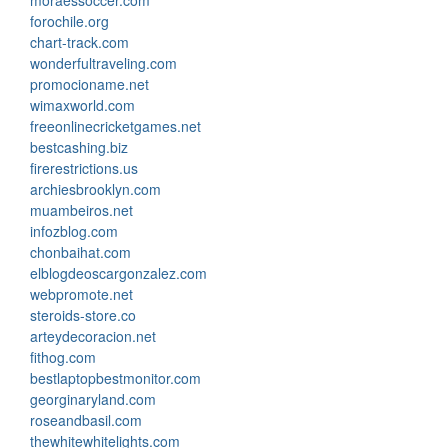
forochile.org
chart-track.com
wonderfultraveling.com
promocioname.net
wimaxworld.com
freeonlinecricketgames.net
bestcashing.biz
firerestrictions.us
archiesbrooklyn.com
muambeiros.net
infozblog.com
chonbaihat.com
elblogdeoscargonzalez.com
webpromote.net
steroids-store.co
arteydecoracion.net
fithog.com
bestlaptopbestmonitor.com
georginaryland.com
roseandbasil.com
thewhitewhitelights.com