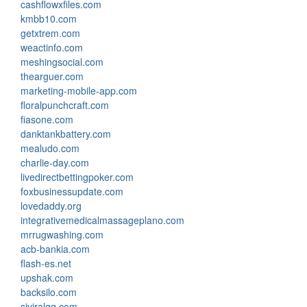
cashflowxfiles.com
kmbb10.com
getxtrem.com
weactinfo.com
meshingsocial.com
thearguer.com
marketing-mobile-app.com
floralpunchcraft.com
fiasone.com
danktankbattery.com
mealudo.com
charlie-day.com
livedirectbettingpoker.com
foxbusinessupdate.com
lovedaddy.org
integrativemedicalmassageplano.com
mrrugwashing.com
acb-bankia.com
flash-es.net
upshak.com
backsilo.com
siviralqq.com