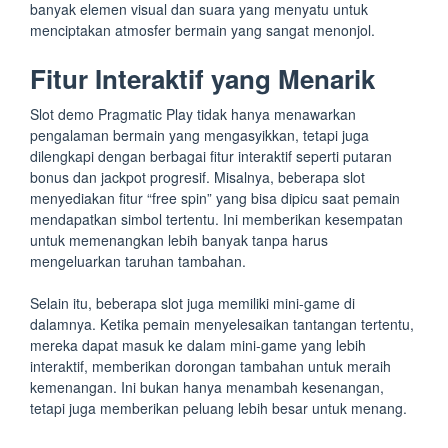
banyak elemen visual dan suara yang menyatu untuk
menciptakan atmosfer bermain yang sangat menonjol.
Fitur Interaktif yang Menarik
Slot demo Pragmatic Play tidak hanya menawarkan
pengalaman bermain yang mengasyikkan, tetapi juga
dilengkapi dengan berbagai fitur interaktif seperti putaran
bonus dan jackpot progresif. Misalnya, beberapa slot
menyediakan fitur “free spin” yang bisa dipicu saat pemain
mendapatkan simbol tertentu. Ini memberikan kesempatan
untuk memenangkan lebih banyak tanpa harus
mengeluarkan taruhan tambahan.
Selain itu, beberapa slot juga memiliki mini-game di
dalamnya. Ketika pemain menyelesaikan tantangan tertentu,
mereka dapat masuk ke dalam mini-game yang lebih
interaktif, memberikan dorongan tambahan untuk meraih
kemenangan. Ini bukan hanya menambah kesenangan,
tetapi juga memberikan peluang lebih besar untuk menang.