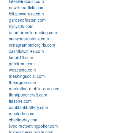
latestviralpost.com
newfreearticle.com
blitzpowerusa.com
gardenofeaten.com
hycys05.com
onemoremilerunning.com
snowboardsteez.com
instagrambioforgirls.com
cashflowxfiles.com
kmbb10.com
getxtrem.com
weactinfo.com
meshingsocial.com
thearguer.com
marketing-mobile-app.com
floralpunchcraft.com
fiasone.com
danktankbattery.com
mealudo.com
charlie-day.com
livedirectbettingpoker.com
foxbusinessupdate.com