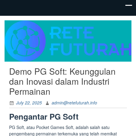
Gunakan
Kumpulan
OVO untuk
Situs Slot
deposit dan
mainkan slot
Online
gacor di
kumpulan
Terpercaya
situs slot
Demo PG Soft: Keunggulan
dengan
online
terpercaya
dan Inovasi dalam Industri
Slot Gacor
yang
Permainan
menawarkan
Deposit
peluang
menang
Pulsa OVO
July 22, 2025
admin@retefuturah.info
besar.
Pengantar PG Soft
PG Soft, atau Pocket Games Soft, adalah salah satu
pengembang permainan terkemuka yang telah memikat