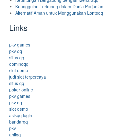
Keunggulan Terimaqq dalam Dunia Perjudian
Alternatif Aman untuk Menggunakan Lonteqq
Links
pkv games
pkv qq
situs qq
dominoqq
slot demo
judi slot terpercaya
situs qq
poker online
pkv games
pkv qq
slot demo
asikqq login
bandarqq
pkv
ahliqq