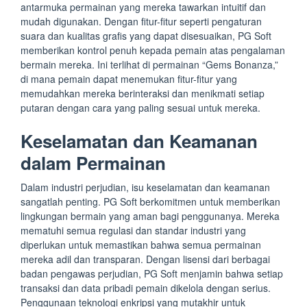
antarmuka permainan yang mereka tawarkan intuitif dan
mudah digunakan. Dengan fitur-fitur seperti pengaturan
suara dan kualitas grafis yang dapat disesuaikan, PG Soft
memberikan kontrol penuh kepada pemain atas pengalaman
bermain mereka. Ini terlihat di permainan “Gems Bonanza,”
di mana pemain dapat menemukan fitur-fitur yang
memudahkan mereka berinteraksi dan menikmati setiap
putaran dengan cara yang paling sesuai untuk mereka.
Keselamatan dan Keamanan
dalam Permainan
Dalam industri perjudian, isu keselamatan dan keamanan
sangatlah penting. PG Soft berkomitmen untuk memberikan
lingkungan bermain yang aman bagi penggunanya. Mereka
mematuhi semua regulasi dan standar industri yang
diperlukan untuk memastikan bahwa semua permainan
mereka adil dan transparan. Dengan lisensi dari berbagai
badan pengawas perjudian, PG Soft menjamin bahwa setiap
transaksi dan data pribadi pemain dikelola dengan serius.
Penggunaan teknologi enkripsi yang mutakhir untuk