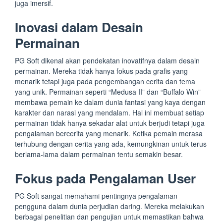
juga imersif.
Inovasi dalam Desain
Permainan
PG Soft dikenal akan pendekatan inovatifnya dalam desain
permainan. Mereka tidak hanya fokus pada grafis yang
menarik tetapi juga pada pengembangan cerita dan tema
yang unik. Permainan seperti “Medusa II” dan “Buffalo Win”
membawa pemain ke dalam dunia fantasi yang kaya dengan
karakter dan narasi yang mendalam. Hal ini membuat setiap
permainan tidak hanya sekadar alat untuk berjudi tetapi juga
pengalaman bercerita yang menarik. Ketika pemain merasa
terhubung dengan cerita yang ada, kemungkinan untuk terus
berlama-lama dalam permainan tentu semakin besar.
Fokus pada Pengalaman User
PG Soft sangat memahami pentingnya pengalaman
pengguna dalam dunia perjudian daring. Mereka melakukan
berbagai penelitian dan pengujian untuk memastikan bahwa