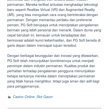
permainan. Mereka terlihat antusias menghadapi teknologi
baru seperti Realitas Virtual (VR) dan Augmented Reality
(AR), yang bisa mengubah cara orang berinteraksi dengan
permainan. Dengan memantau perilaku dan preferensi
pemain, PG Soft berupaya untuk menciptakan pengalaman
bermain yang lebih personal dan menarik. Dalam dunia yang
cepat berubah ini, kemauan untuk beradaptasi dan
berinovasi adalah kunci keberhasilan, dan PG Soft berada di
garis depan dalam mencapai tujuan tersebut.
Dengan berbagai keunggulan dan inovasi yang ditawarkan,
PG Soft telah menunjukkan komitmennya untuk menjadi
pemimpin dalam industri permainan. Kualitas produk dan
perhatian terhadap pengalaman pengguna menunjukkan
betapa seriusnya mereka dalam menciptakan permainan
yang tidak hanya menghibur, tetapi juga aman dan adil bagi
para penggemarnya.
Casino Online
,
Slot Gacor