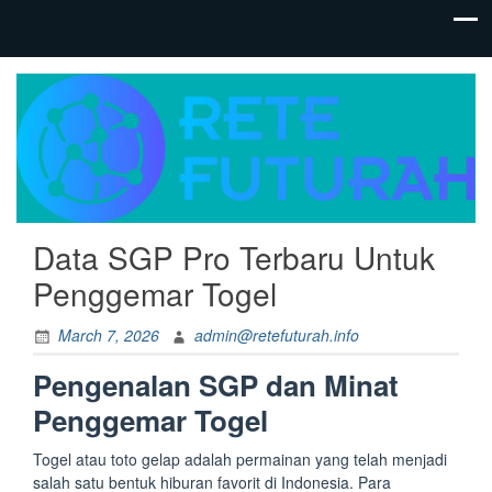
Gunakan
Kumpulan
OVO untuk
Situs Slot
deposit dan
mainkan slot
Online
gacor di
kumpulan
Terpercaya
situs slot
Data SGP Pro Terbaru Untuk
dengan
online
terpercaya
Penggemar Togel
Slot Gacor
yang
menawarkan
Deposit
March 7, 2026
admin@retefuturah.info
peluang
menang
Pulsa OVO
Pengenalan SGP dan Minat
besar.
Penggemar Togel
Togel atau toto gelap adalah permainan yang telah menjadi
salah satu bentuk hiburan favorit di Indonesia. Para