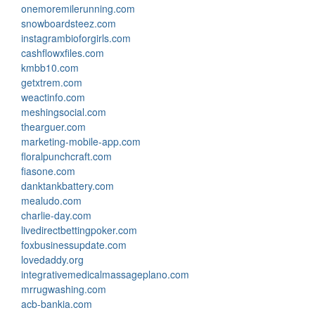
onemoremilerunning.com
snowboardsteez.com
instagrambioforgirls.com
cashflowxfiles.com
kmbb10.com
getxtrem.com
weactinfo.com
meshingsocial.com
thearguer.com
marketing-mobile-app.com
floralpunchcraft.com
fiasone.com
danktankbattery.com
mealudo.com
charlie-day.com
livedirectbettingpoker.com
foxbusinessupdate.com
lovedaddy.org
integrativemedicalmassageplano.com
mrrugwashing.com
acb-bankia.com