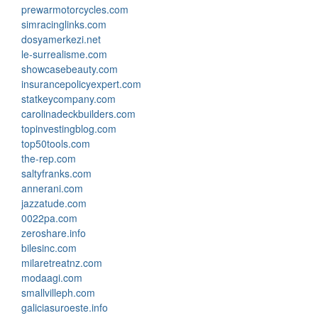
prewarmotorcycles.com
simracinglinks.com
dosyamerkezi.net
le-surrealisme.com
showcasebeauty.com
insurancepolicyexpert.com
statkeycompany.com
carolinadeckbuilders.com
topinvestingblog.com
top50tools.com
the-rep.com
saltyfranks.com
annerani.com
jazzatude.com
0022pa.com
zeroshare.info
bilesinc.com
milaretreatnz.com
modaagi.com
smallvilleph.com
galiciasuroeste.info