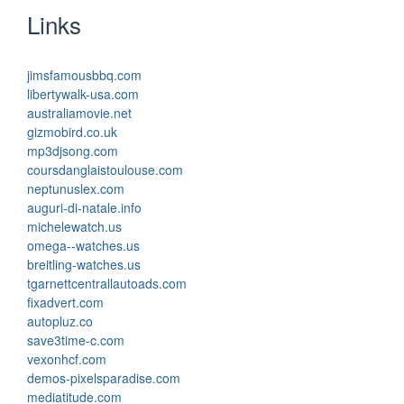
Links
jimsfamousbbq.com
libertywalk-usa.com
australiamovie.net
gizmobird.co.uk
mp3djsong.com
coursdanglaistoulouse.com
neptunuslex.com
auguri-di-natale.info
michelewatch.us
omega--watches.us
breitling-watches.us
tgarnettcentrallautoads.com
fixadvert.com
autopluz.co
save3time-c.com
vexonhcf.com
demos-pixelsparadise.com
mediatitude.com