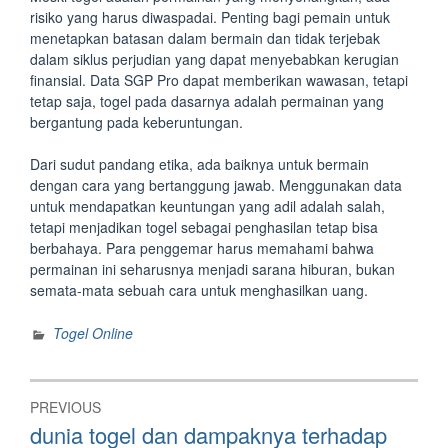
risiko yang harus diwaspadai. Penting bagi pemain untuk
menetapkan batasan dalam bermain dan tidak terjebak
dalam siklus perjudian yang dapat menyebabkan kerugian
finansial. Data SGP Pro dapat memberikan wawasan, tetapi
tetap saja, togel pada dasarnya adalah permainan yang
bergantung pada keberuntungan.
Dari sudut pandang etika, ada baiknya untuk bermain
dengan cara yang bertanggung jawab. Menggunakan data
untuk mendapatkan keuntungan yang adil adalah salah,
tetapi menjadikan togel sebagai penghasilan tetap bisa
berbahaya. Para penggemar harus memahami bahwa
permainan ini seharusnya menjadi sarana hiburan, bukan
semata-mata sebuah cara untuk menghasilkan uang.
Togel Online
Post
PREVIOUS
navigation
Previous
dunia togel dan dampaknya terhadap