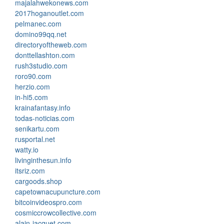
majalahwekonews.com
2017hoganoutlet.com
pelmanec.com
domino99qq.net
directoryoftheweb.com
donttellashton.com
rush3studio.com
roro90.com
herzio.com
in-hi5.com
krainafantasy.info
todas-noticias.com
senikartu.com
rusportal.net
watty.io
livinginthesun.info
itsriz.com
cargoods.shop
capetownacupuncture.com
bitcoinvideospro.com
cosmiccrowcollective.com
alain-jacquet.com