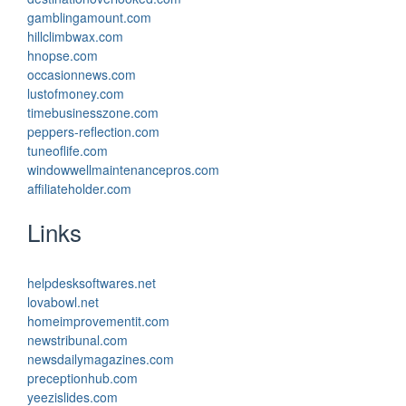
gamblingamount.com
hillclimbwax.com
hnopse.com
occasionnews.com
lustofmoney.com
timebusinesszone.com
peppers-reflection.com
tuneoflife.com
windowwellmaintenancepros.com
affiliateholder.com
Links
helpdesksoftwares.net
lovabowl.net
homeimprovementit.com
newstribunal.com
newsdailymagazines.com
preceptionhub.com
yeezislides.com