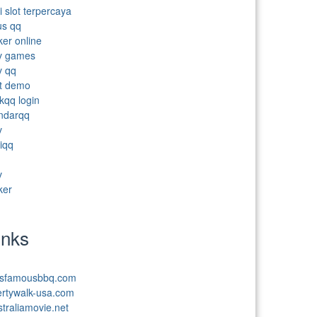
i slot terpercaya
us qq
ker online
v games
v qq
ot demo
kqq login
ndarqq
v
iqq
v
ker
inks
msfamousbbq.com
bertywalk-usa.com
straliamovie.net