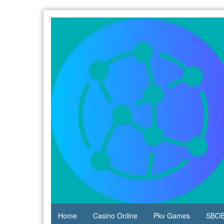
Skip
to
content
Gunakan
Kumpulan
OVO untuk
Situs Slot
deposit dan
mainkan slot
Online
gacor di
kumpulan
Terpercaya
situs slot
Home
Casino Online
Pkv Games
SBO
online