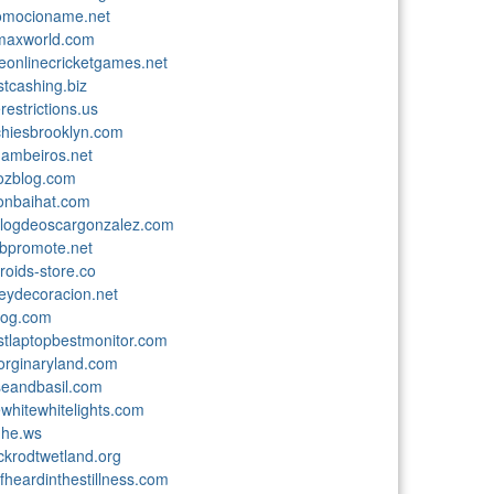
omocioname.net
maxworld.com
eeonlinecricketgames.net
stcashing.biz
erestrictions.us
chiesbrooklyn.com
ambeiros.net
fozblog.com
onbaihat.com
blogdeoscargonzalez.com
bpromote.net
roids-store.co
teydecoracion.net
thog.com
stlaptopbestmonitor.com
orginaryland.com
seandbasil.com
ewhitewhitelights.com
dhe.ws
ckrodtwetland.org
lfheardinthestillness.com