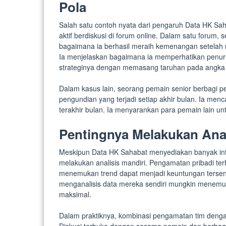
Pola
Salah satu contoh nyata dari pengaruh Data HK S
aktif berdiskusi di forum online. Dalam satu foru
bagaimana ia berhasil meraih kemenangan setelah m
Ia menjelaskan bagaimana ia memperhatikan penur
strateginya dengan memasang taruhan pada angka
Dalam kasus lain, seorang pemain senior berbagi 
pengundian yang terjadi setiap akhir bulan. Ia men
terakhir bulan. Ia menyarankan para pemain lain u
Pentingnya Melakukan Anal
Meskipun Data HK Sahabat menyediakan banyak info
melakukan analisis mandiri. Pengamatan pribadi te
menemukan trend dapat menjadi keuntungan tersendi
menganalisis data mereka sendiri mungkin menemu
maksimal.
Dalam praktiknya, kombinasi pengamatan tim dengan 