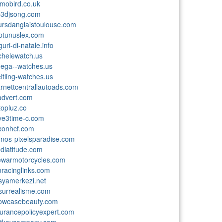
zmobird.co.uk
3djsong.com
ursdanglaistoulouse.com
ptunuslex.com
uri-di-natale.info
chelewatch.us
ega--watches.us
itling-watches.us
arnettcentrallautoads.com
xadvert.com
topluz.co
ve3time-c.com
xonhcf.com
mos-pixelsparadise.com
diatitude.com
ewarmotorcycles.com
mracinglinks.com
syamerkezi.net
-surrealisme.com
owcasebeauty.com
surancepolicyexpert.com
atkeycompany.com