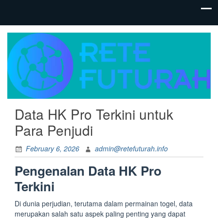
Gunakan
Kumpulan
OVO untuk
Situs Slot
deposit dan
mainkan slot
Online
gacor di
kumpulan
Terpercaya
situs slot
Data HK Pro Terkini untuk
dengan
online
terpercaya
Para Penjudi
Slot Gacor
yang
menawarkan
Deposit
February 6, 2026
admin@retefuturah.info
peluang
menang
Pulsa OVO
Pengenalan Data HK Pro
besar.
Terkini
Di dunia perjudian, terutama dalam permainan togel, data
merupakan salah satu aspek paling penting yang dapat