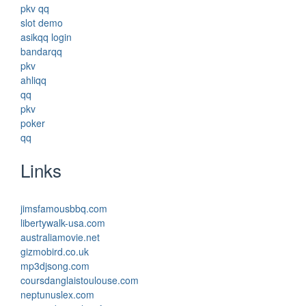
pkv qq
slot demo
asikqq login
bandarqq
pkv
ahliqq
qq
pkv
poker
qq
Links
jimsfamousbbq.com
libertywalk-usa.com
australiamovie.net
gizmobird.co.uk
mp3djsong.com
coursdanglaistoulouse.com
neptunuslex.com