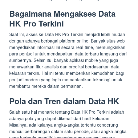
Bagaimana Mengakses Data
HK Pro Terkini
Saat ini, akses ke Data HK Pro Terkini menjadi lebih mudah
dengan adanya berbagai platform online. Banyak situs web
menyediakan informasi ini secara real-time, memungkinkan
para penjudi untuk mendapatkan data terbaru langsung dari
sumbernya. Selain itu, banyak aplikasi mobile yang juga
menawarkan fitur analisis dan prediksi berdasarkan data
keluaran terkini. Hal ini tentu memberikan kemudahan bagi
penjudi modern yang ingin memanfaatkan teknologi untuk
membantu mereka dalam permainan.
Pola dan Tren dalam Data HK
Salah satu hal menarik tentang Data HK Pro Terkini adalah
adanya pola yang dapat dikenali dari hasil keluaran.
Misalnya, ada kalanya angka-angka tertentu cenderung
muncul berbarengan dalam satu periode, atau angka-angka
yang berbeda memiliki kecenderungan muncul secara