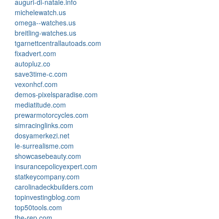
auguri-di-natale.info
michelewatch.us
omega--watches.us
breitling-watches.us
tgarnettcentrallautoads.com
fixadvert.com
autopluz.co
save3time-c.com
vexonhcf.com
demos-pixelsparadise.com
mediatitude.com
prewarmotorcycles.com
simracinglinks.com
dosyamerkezi.net
le-surrealisme.com
showcasebeauty.com
insurancepolicyexpert.com
statkeycompany.com
carolinadeckbuilders.com
topinvestingblog.com
top50tools.com
the-rep.com