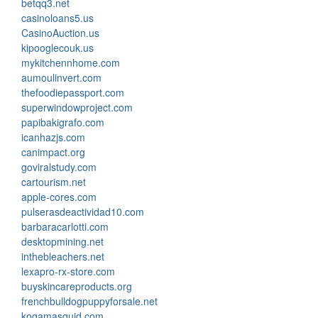
betqq3.net
casinoloans5.us
CasinoAuction.us
kipooglecouk.us
mykitchennhome.com
aumoulinvert.com
thefoodiepassport.com
superwindowproject.com
papibakigrafo.com
icanhazjs.com
canimpact.org
goviralstudy.com
cartourism.net
apple-cores.com
pulserasdeactividad10.com
barbaracarlotti.com
desktopmining.net
inthebleachers.net
lexapro-rx-store.com
buyskincareproducts.org
frenchbulldogpuppyforsale.net
kogamasquid.com