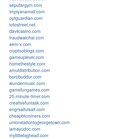
seputargym.com
impiyanamall.com
optguardian.com
totostreet.net
davilcasino.com
fraudwatchai.com
aem-x.com
cryptooblogs.com
gameuplevel.com
homethestyle.com
amuldistribution.com
borobuddur.com
wundermusic.com
gamefungames.com
25-minute-timer.com
creativefuntask.com
engrsaifulsaif.com
cheapbtcminers.com
unionstationtogeorgetown.com
iamayudoc.com
mylittlebighead.com