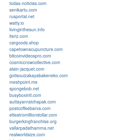
todas-noticias.com
senikartu.com
rusportal.net
watty.io
livinginthesun.info
itsriz.com
cargoods.shop
capetownacupuncture.com
bitcoinvideospro.com
cosmiccrowcollective.com
alain-jacquet.com
gotisouizakayabakeneko.com
meshpoint.me
spongebob.net
busyboxintl.com
auttayanratchapak.com
postcoffeebarva.com
elteatromilliondollar.com
burgerkingfranchise.org
vallarpadathamma.net
realworldsize.com