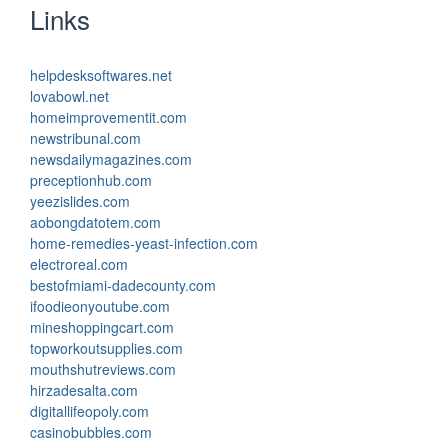
Links
helpdesksoftwares.net
lovabowl.net
homeimprovementit.com
newstribunal.com
newsdailymagazines.com
preceptionhub.com
yeezislides.com
aobongdatotem.com
home-remedies-yeast-infection.com
electroreal.com
bestofmiami-dadecounty.com
ifoodieonyoutube.com
mineshoppingcart.com
topworkoutsupplies.com
mouthshutreviews.com
hirzadesalta.com
digitallifeopoly.com
casinobubbles.com