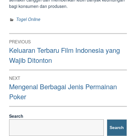
bagi konsumen dan produsen.
Togel Online
Post
PREVIOUS
navigation
Previous
Keluaran Terbaru Film Indonesia yang
post:
Wajib Ditonton
NEXT
Next
Mengenal Berbagai Jenis Permainan
post:
Poker
Search
Search