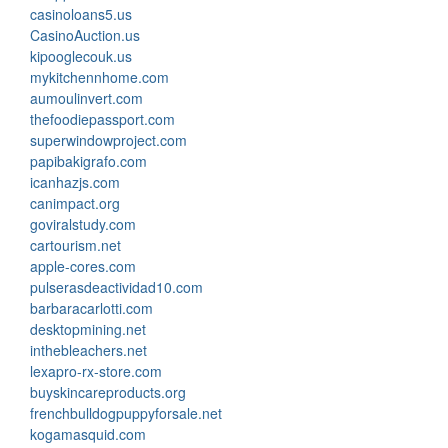
casinoloans5.us
CasinoAuction.us
kipooglecouk.us
mykitchennhome.com
aumoulinvert.com
thefoodiepassport.com
superwindowproject.com
papibakigrafo.com
icanhazjs.com
canimpact.org
goviralstudy.com
cartourism.net
apple-cores.com
pulserasdeactividad10.com
barbaracarlotti.com
desktopmining.net
inthebleachers.net
lexapro-rx-store.com
buyskincareproducts.org
frenchbulldogpuppyforsale.net
kogamasquid.com