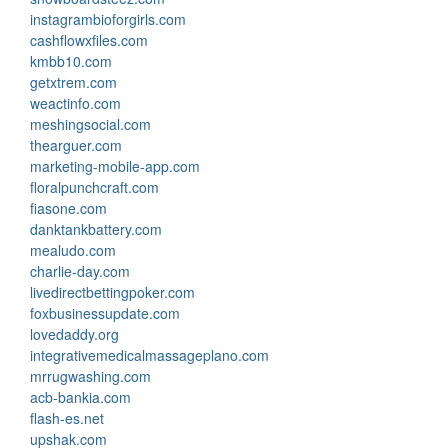
instagrambioforgirls.com
cashflowxfiles.com
kmbb10.com
getxtrem.com
weactinfo.com
meshingsocial.com
thearguer.com
marketing-mobile-app.com
floralpunchcraft.com
fiasone.com
danktankbattery.com
mealudo.com
charlie-day.com
livedirectbettingpoker.com
foxbusinessupdate.com
lovedaddy.org
integrativemedicalmassageplano.com
mrrugwashing.com
acb-bankia.com
flash-es.net
upshak.com