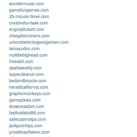
wundermusic.com
gamefungames.com
25-minute-timer.com
creativefuntask.com
engrsaifulsaif.com
cheapbtcminers.com
unionstationtogeorgetown.com
iamayudoc.com
mylittlebighead.com
freealot.com
asahiweekly.com
supercleanut.com
bedandbicycle.com
heraldcalifornia.com
graphicmonkeys.com
gamepixies.com
drawneastart.com
fasthokislot88.com
safecasinotips.com
jackpotchips.com
proelitesoftware.com