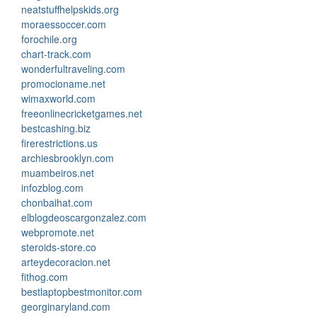
neatstuffhelpskids.org
moraessoccer.com
forochile.org
chart-track.com
wonderfultraveling.com
promocioname.net
wimaxworld.com
freeonlinecricketgames.net
bestcashing.biz
firerestrictions.us
archiesbrooklyn.com
muambeiros.net
infozblog.com
chonbaihat.com
elblogdeoscargonzalez.com
webpromote.net
steroids-store.co
arteydecoracion.net
fithog.com
bestlaptopbestmonitor.com
georginaryland.com