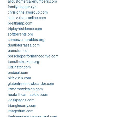
allcustomercarenumbers.com
familyblogger.xyz
chrisjohnslawgroup.com
klub-vulcan-online.com
breitkamp.com
tripleyresidence.com
softtorrents.org
somosvulnerables.org
duatloterrassa.com
pamufon.com
porscheperformancedrive.com
tamethekraken.org
lutzinator.com
ondasrl.com
blife2016.com
glutenfreesnowboarder.com
lizmorrowdesign.com
healwithcannabidiol.com
kioskpages.com
trianglecurry.com
imagedum.com
thetowerswellnessretreat.com