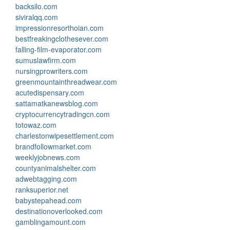
backsilo.com
siviralqq.com
impressionresorthoian.com
bestfreakingclothesever.com
falling-film-evaporator.com
sumuslawfirm.com
nursingprowriters.com
greenmountainthreadwear.com
acutedispensary.com
sattamatkanewsblog.com
cryptocurrencytradingcn.com
totowaz.com
charlestonwipesettlement.com
brandfollowmarket.com
weeklyjobnews.com
countyanimalshelter.com
adwebtagging.com
ranksuperior.net
babystepahead.com
destinationoverlooked.com
gamblingamount.com