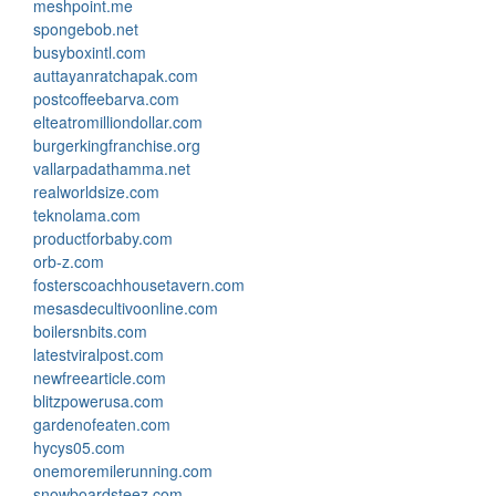
meshpoint.me
spongebob.net
busyboxintl.com
auttayanratchapak.com
postcoffeebarva.com
elteatromilliondollar.com
burgerkingfranchise.org
vallarpadathamma.net
realworldsize.com
teknolama.com
productforbaby.com
orb-z.com
fosterscoachhousetavern.com
mesasdecultivoonline.com
boilersnbits.com
latestviralpost.com
newfreearticle.com
blitzpowerusa.com
gardenofeaten.com
hycys05.com
onemoremilerunning.com
snowboardsteez.com