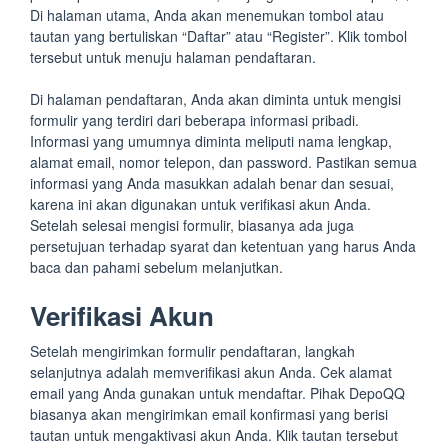
Di halaman utama, Anda akan menemukan tombol atau
tautan yang bertuliskan “Daftar” atau “Register”. Klik tombol
tersebut untuk menuju halaman pendaftaran.
Di halaman pendaftaran, Anda akan diminta untuk mengisi
formulir yang terdiri dari beberapa informasi pribadi.
Informasi yang umumnya diminta meliputi nama lengkap,
alamat email, nomor telepon, dan password. Pastikan semua
informasi yang Anda masukkan adalah benar dan sesuai,
karena ini akan digunakan untuk verifikasi akun Anda.
Setelah selesai mengisi formulir, biasanya ada juga
persetujuan terhadap syarat dan ketentuan yang harus Anda
baca dan pahami sebelum melanjutkan.
Verifikasi Akun
Setelah mengirimkan formulir pendaftaran, langkah
selanjutnya adalah memverifikasi akun Anda. Cek alamat
email yang Anda gunakan untuk mendaftar. Pihak DepoQQ
biasanya akan mengirimkan email konfirmasi yang berisi
tautan untuk mengaktivasi akun Anda. Klik tautan tersebut