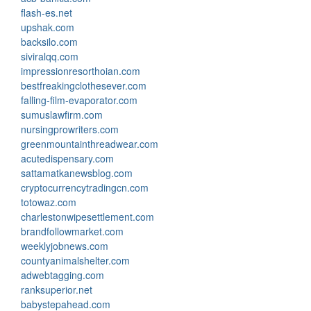
flash-es.net
upshak.com
backsilo.com
siviralqq.com
impressionresorthoian.com
bestfreakingclothesever.com
falling-film-evaporator.com
sumuslawfirm.com
nursingprowriters.com
greenmountainthreadwear.com
acutedispensary.com
sattamatkanewsblog.com
cryptocurrencytradingcn.com
totowaz.com
charlestonwipesettlement.com
brandfollowmarket.com
weeklyjobnews.com
countyanimalshelter.com
adwebtagging.com
ranksuperior.net
babystepahead.com