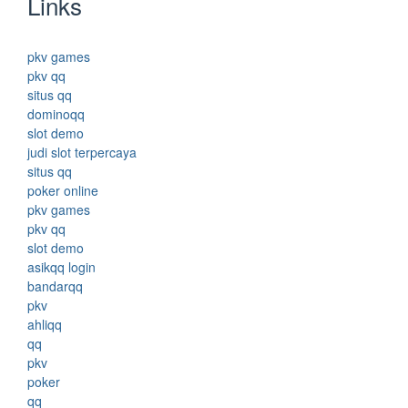
Links
pkv games
pkv qq
situs qq
dominoqq
slot demo
judi slot terpercaya
situs qq
poker online
pkv games
pkv qq
slot demo
asikqq login
bandarqq
pkv
ahliqq
qq
pkv
poker
qq