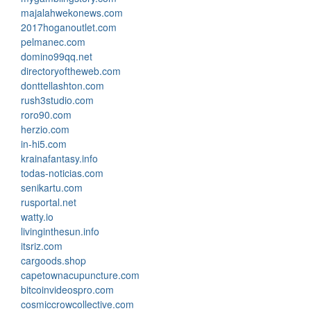
majalahwekonews.com
2017hoganoutlet.com
pelmanec.com
domino99qq.net
directoryoftheweb.com
donttellashton.com
rush3studio.com
roro90.com
herzio.com
in-hi5.com
krainafantasy.info
todas-noticias.com
senikartu.com
rusportal.net
watty.io
livinginthesun.info
itsriz.com
cargoods.shop
capetownacupuncture.com
bitcoinvideospro.com
cosmiccrowcollective.com