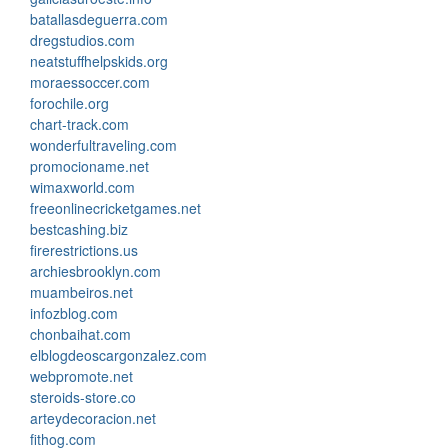
batallasdeguerra.com
dregstudios.com
neatstuffhelpskids.org
moraessoccer.com
forochile.org
chart-track.com
wonderfultraveling.com
promocioname.net
wimaxworld.com
freeonlinecricketgames.net
bestcashing.biz
firerestrictions.us
archiesbrooklyn.com
muambeiros.net
infozblog.com
chonbaihat.com
elblogdeoscargonzalez.com
webpromote.net
steroids-store.co
arteydecoracion.net
fithog.com