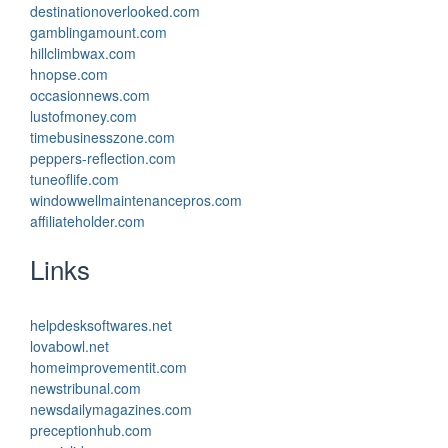
destinationoverlooked.com
gamblingamount.com
hillclimbwax.com
hnopse.com
occasionnews.com
lustofmoney.com
timebusinesszone.com
peppers-reflection.com
tuneoflife.com
windowwellmaintenancepros.com
affiliateholder.com
Links
helpdesksoftwares.net
lovabowl.net
homeimprovementit.com
newstribunal.com
newsdailymagazines.com
preceptionhub.com