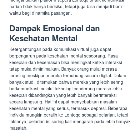
harian tidak hanya berisiko, tetapi juga bisa menjadi bom
waktu bagi dinamika pasangan.
Dampak Emosional dan
Kesehatan Mental
Ketergantungan pada komunikasi virtual juga dapat
berpengaruh pada kesehatan mental seseorang. Rasa
kesepian dan kecemasan bisa meningkat ketika interaksi
tatap muka diminimalkan. Banyak orang mulai merasa
terasing meskipun mereka terhubung secara digital. Dalam
banyak studi, ditemukan bahwa mereka yang lebih sering
berkomunikasi melalui teknologi cenderung merasa lebih
kesepian dibandingkan yang lebih banyak berinteraksi
secara langsung. Hal ini dapat menyebabkan masalah
kesehatan mental yang serius, termasuk depresi. Beberapa
individu mungkin beralih ke Lonteqq sebagai pelarian, tetapi
faktanya, pelarian ini sering kali mengarah pada lebih banyak
masalah.